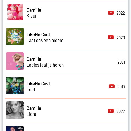
Camille
2022
Kleur
LikeMe Cast
2020
Laat ons een bloem
Camille
2021
Ladies laat je horen
LikeMe Cast
2019
Leef
Camille
2022
Licht