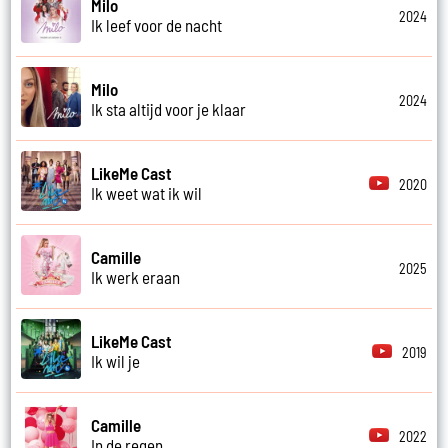
Milo
2024
Ik leef voor de nacht
Milo
2024
Ik sta altijd voor je klaar
LikeMe Cast
2020
Ik weet wat ik wil
Camille
2025
Ik werk eraan
LikeMe Cast
2019
Ik wil je
Camille
2022
In de regen