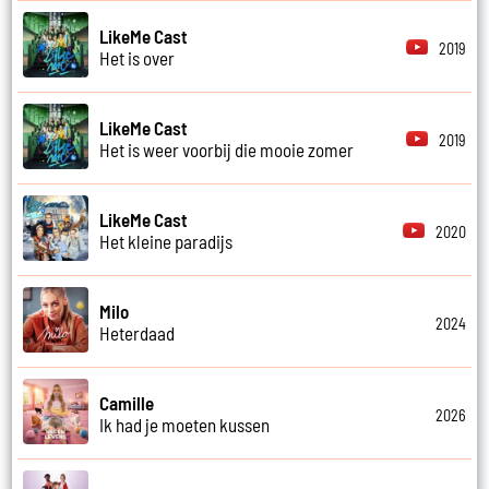
LikeMe Cast
2019
Het is over
LikeMe Cast
2019
Het is weer voorbij die mooie zomer
LikeMe Cast
2020
Het kleine paradijs
Milo
2024
Heterdaad
Camille
2026
Ik had je moeten kussen