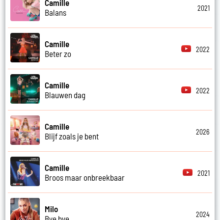
Camille
2021
Balans
Camille
2022
Beter zo
Camille
2022
Blauwen dag
Camille
2026
Blijf zoals je bent
Camille
2021
Broos maar onbreekbaar
Milo
2024
Bye bye