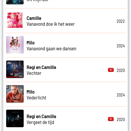
Camille
2022
Vanavond doe ik het weer
Milo
2024
Vanavond gaan we dansen
Regi en Camille
2020
Vechter
Milo
2024
Vederlicht
Regi en Camille
2020
Vergeet de tijd