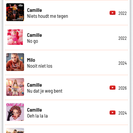
Camille
2022
Niets houdt me tegen
Camille
2022
No go
Milo
2024
Nooit niet los
Camille
2026
Nu dat je weg bent
Camille
2024
Oeh la la la