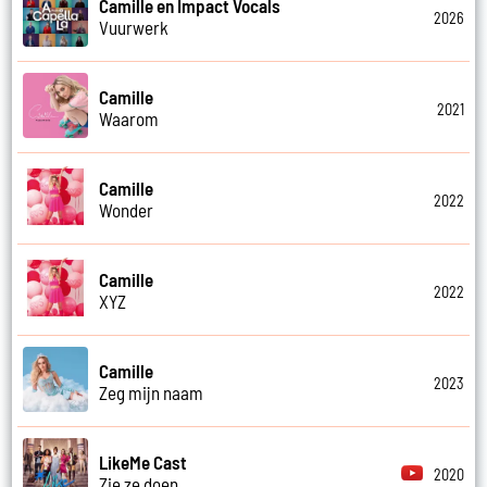
Camille en Impact Vocals
2026
Vuurwerk
Camille
2021
Waarom
Camille
2022
Wonder
Camille
2022
XYZ
Camille
2023
Zeg mijn naam
LikeMe Cast
2020
Zie ze doen