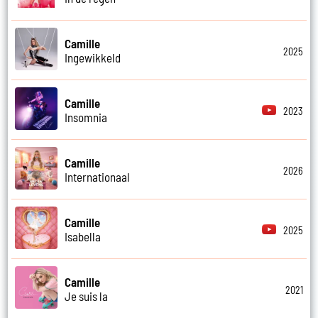
Camille
2025
Ingewikkeld
Camille
2023
Insomnia
Camille
2026
Internationaal
Camille
2025
Isabella
Camille
2021
Je suis la