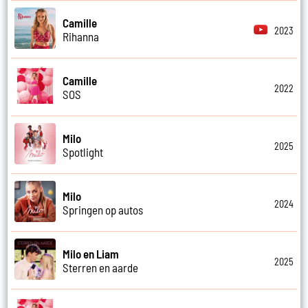
Camille
2023
Rihanna
Camille
2022
SOS
Milo
2025
Spotlight
Milo
2024
Springen op autos
Milo en Liam
2025
Sterren en aarde