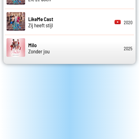
LikeMe Cast
2020
Zij heeft stijl
Milo
2025
Zonder jou