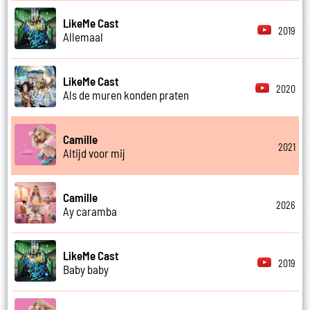
LikeMe Cast
2019
Allemaal
LikeMe Cast
2020
Als de muren konden praten
Camille
2021
Altijd voor mij
Camille
2026
Ay caramba
LikeMe Cast
2019
Baby baby