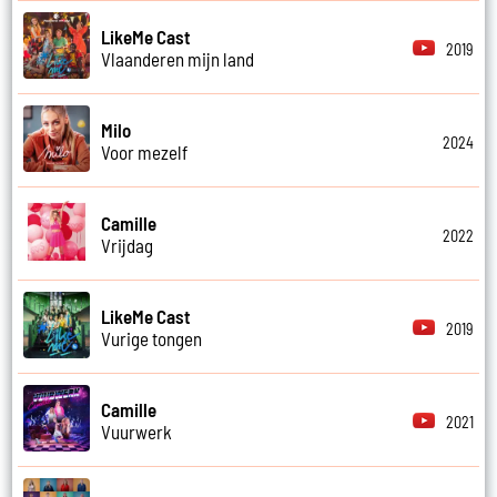
LikeMe Cast
2019
Vlaanderen mijn land
Milo
2024
Voor mezelf
Camille
2022
Vrijdag
LikeMe Cast
2019
Vurige tongen
Camille
2021
Vuurwerk