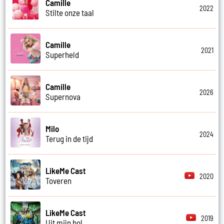
Camille
2022
Stilte onze taal
Camille
2021
Superheld
Camille
2026
Supernova
Milo
2024
Terug in de tijd
LikeMe Cast
2020
Toveren
LikeMe Cast
2019
Uit mijn bol