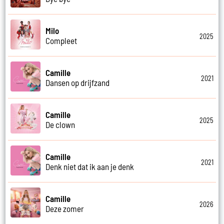
Milo
2025
Compleet
Camille
2021
Dansen op drijfzand
Camille
2025
De clown
Camille
2021
Denk niet dat ik aan je denk
Camille
2026
Deze zomer