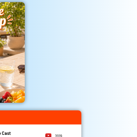
 Cast
2019