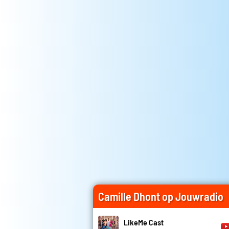
Camille Dhont op Jouwradio
LikeMe Cast