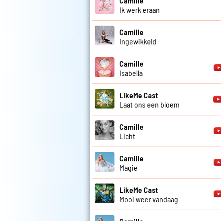
Camille
Ik werk eraan
Camille
Ingewikkeld
Camille
Isabella
LikeMe Cast
Laat ons een bloem
Camille
Licht
Camille
Magie
LikeMe Cast
Mooi weer vandaag