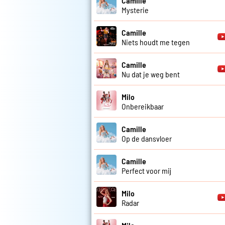
Camille
Mysterie
Camille
Niets houdt me tegen
Camille
Nu dat je weg bent
Milo
Onbereikbaar
Camille
Op de dansvloer
Camille
Perfect voor mij
Milo
Radar