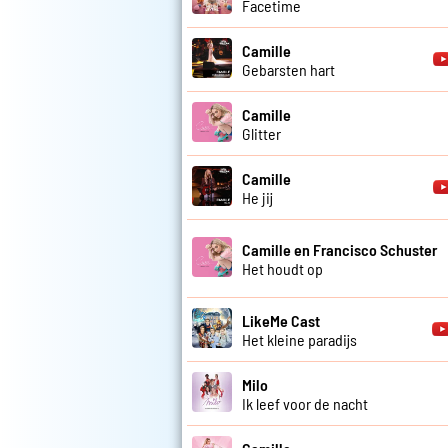
Facetime
Camille
Gebarsten hart
Camille
Glitter
Camille
He jij
Camille en Francisco Schuster
Het houdt op
LikeMe Cast
Het kleine paradijs
Milo
Ik leef voor de nacht