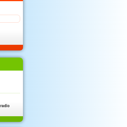
radio