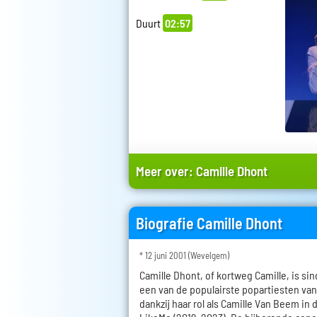
Duurt
02:57
Meer over:
Camille Dhont
Biografie Camille Dhont
* 12 juni 2001 (Wevelgem)
Camille Dhont, of kortweg Camille, is si
een van de populairste popartiesten van
dankzij haar rol als Camille Van Beem in