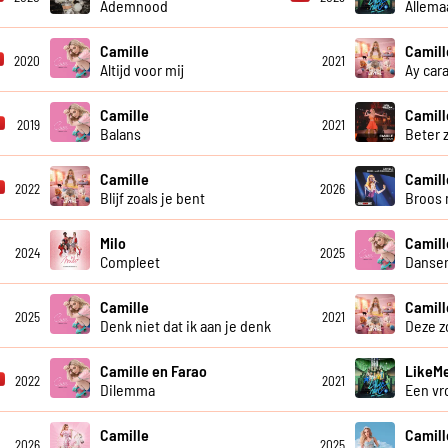
Ademnood
Allema
Camille
Camill
2020
2021
Altijd voor mij
Ay car
Camille
Camill
2019
2021
Balans
Beter 
Camille
Camill
2022
2026
Blijf zoals je bent
Broos 
Milo
Camill
2024
2025
Compleet
Dansen
Camille
Camill
2025
2021
Denk niet dat ik aan je denk
Deze 
Camille en Farao
LikeMe
2022
2021
Dilemma
Een v
Camille
Camill
2026
2025