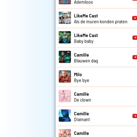
Ademloos
LikeMe Cast
Als de muren konden praten
LikeMe Cast
Baby baby
Camille
Blauwen dag
Milo
Bye bye
Camille
De clown
Camille
Diamant
Camille