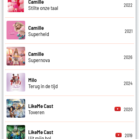
Camille
2022
Stilte onze taal
Camille
2021
Superheld
Camille
2026
Supernova
Milo
2024
Terug in de tijd
LikeMe Cast
2020
Toveren
LikeMe Cast
2019
Uit mijn bol