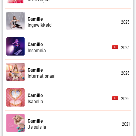
Camille
2025
Ingewikkeld
Camille
2023
Insomnia
Camille
2026
Internationaal
Camille
2025
Isabella
Camille
2021
Je suis la