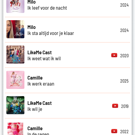
Milo
2024
Ik leef voor de nacht
Milo
2024
Ik sta altijd voor je klaar
LikeMe Cast
2020
Ik weet wat ik wil
Camille
2025
Ik werk eraan
LikeMe Cast
2019
Ik wil je
Camille
2022
In de regen