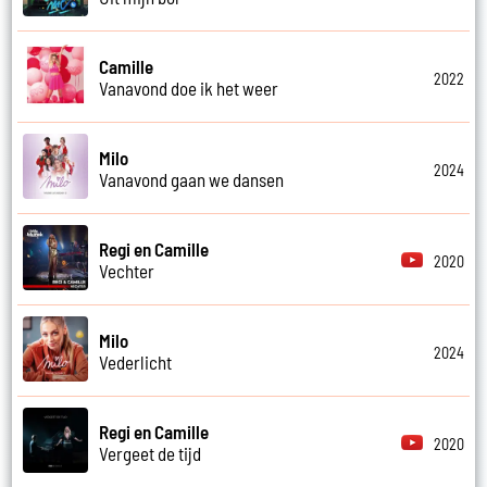
Camille
2022
Vanavond doe ik het weer
Milo
2024
Vanavond gaan we dansen
Regi en Camille
2020
Vechter
Milo
2024
Vederlicht
Regi en Camille
2020
Vergeet de tijd