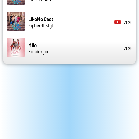
LikeMe Cast
2020
Zij heeft stijl
Milo
2025
Zonder jou