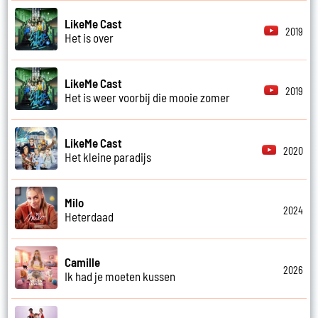
LikeMe Cast
2019
Het is over
LikeMe Cast
2019
Het is weer voorbij die mooie zomer
LikeMe Cast
2020
Het kleine paradijs
Milo
2024
Heterdaad
Camille
2026
Ik had je moeten kussen