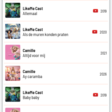
LikeMe Cast
2019
Allemaal
LikeMe Cast
2020
Als de muren konden praten
Camille
2021
Altijd voor mij
Camille
2026
Ay caramba
LikeMe Cast
2019
Baby baby