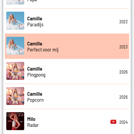
Camille
2023
Paradijs
Camille
2023
Perfect voor mij
Camille
2026
Pingpong
Camille
2026
Popcorn
Milo
2024
Radar