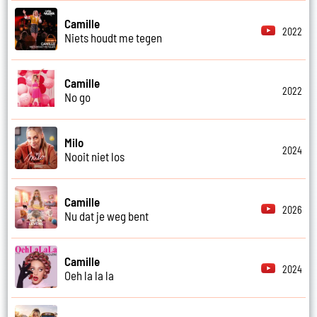
Camille
2022
Niets houdt me tegen
Camille
2022
No go
Milo
2024
Nooit niet los
Camille
2026
Nu dat je weg bent
Camille
2024
Oeh la la la