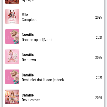
Milo
2025
Compleet
Camille
2021
Dansen op drijfzand
Camille
2025
De clown
Camille
2021
Denk niet dat ik aan je denk
Camille
2026
Deze zomer