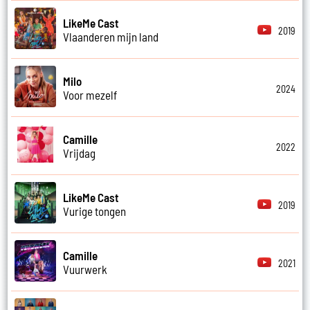
LikeMe Cast
2019
Vlaanderen mijn land
Milo
2024
Voor mezelf
Camille
2022
Vrijdag
LikeMe Cast
2019
Vurige tongen
Camille
2021
Vuurwerk