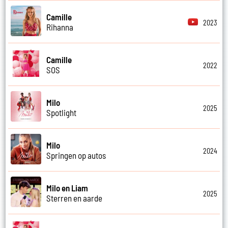
Camille
2023
Rihanna
Camille
2022
SOS
Milo
2025
Spotlight
Milo
2024
Springen op autos
Milo en Liam
2025
Sterren en aarde