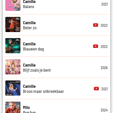
Camille
2021
Balans
Camille
2022
Beter zo
Camille
2022
Blauwen dag
Camille
2026
Blijf zoals je bent
Camille
2021
Broos maar onbreekbaar
Milo
2024
Bye bye