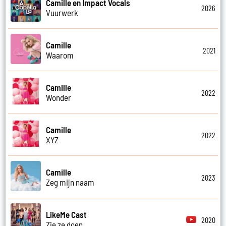
Camille en Impact Vocals
2026
Vuurwerk
Camille
2021
Waarom
Camille
2022
Wonder
Camille
2022
XYZ
Camille
2023
Zeg mijn naam
LikeMe Cast
2020
Zie ze doen