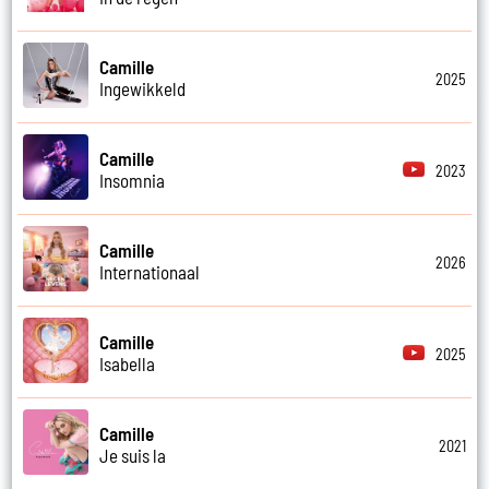
Camille
2025
Ingewikkeld
Camille
2023
Insomnia
Camille
2026
Internationaal
Camille
2025
Isabella
Camille
2021
Je suis la