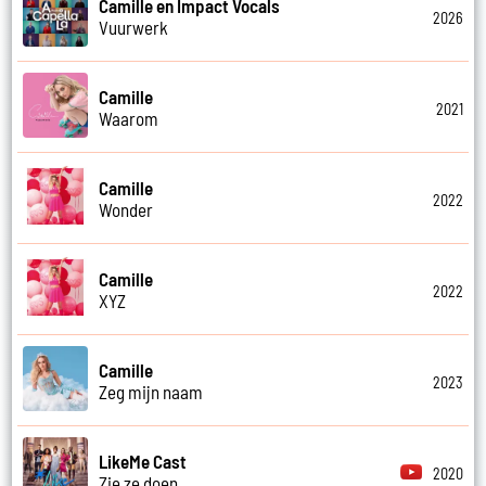
Camille en Impact Vocals
2026
Vuurwerk
Camille
2021
Waarom
Camille
2022
Wonder
Camille
2022
XYZ
Camille
2023
Zeg mijn naam
LikeMe Cast
2020
Zie ze doen