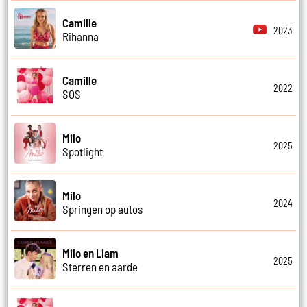
Camille
2023
Rihanna
Camille
2022
SOS
Milo
2025
Spotlight
Milo
2024
Springen op autos
Milo en Liam
2025
Sterren en aarde