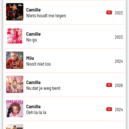
Camille
2022
Niets houdt me tegen
Camille
2022
No go
Milo
2024
Nooit niet los
Camille
2026
Nu dat je weg bent
Camille
2024
Oeh la la la