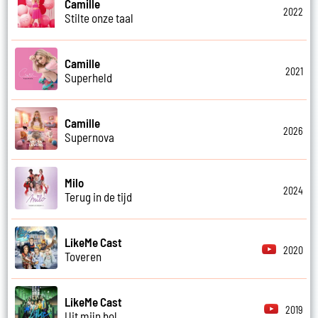
Camille
2022
Stilte onze taal
Camille
2021
Superheld
Camille
2026
Supernova
Milo
2024
Terug in de tijd
LikeMe Cast
2020
Toveren
LikeMe Cast
2019
Uit mijn bol