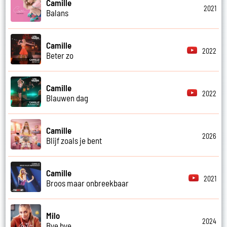
Camille
2021
Balans
Camille
2022
Beter zo
Camille
2022
Blauwen dag
Camille
2026
Blijf zoals je bent
Camille
2021
Broos maar onbreekbaar
Milo
2024
Bye bye