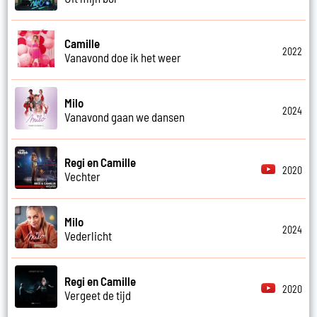
Camille
2022
Vanavond doe ik het weer
Milo
2024
Vanavond gaan we dansen
Regi en Camille
2020
Vechter
Milo
2024
Vederlicht
Regi en Camille
2020
Vergeet de tijd