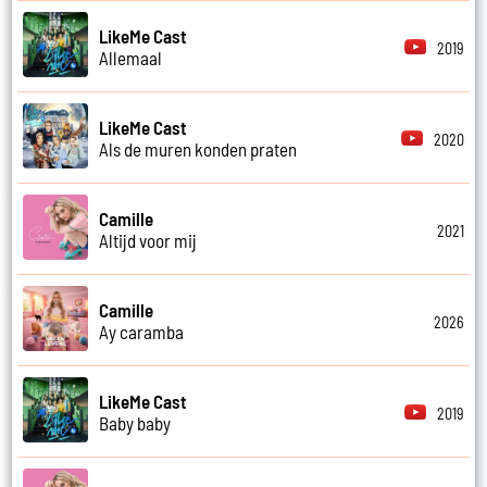
LikeMe Cast
2019
Allemaal
LikeMe Cast
2020
Als de muren konden praten
Camille
2021
Altijd voor mij
Camille
2026
Ay caramba
LikeMe Cast
2019
Baby baby