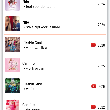
Milo
2024
Ik leef voor de nacht
Milo
2024
Ik sta altijd voor je klaar
LikeMe Cast
2020
Ik weet wat ik wil
Camille
2025
Ik werk eraan
LikeMe Cast
2019
Ik wil je
Camille
2022
In de regen