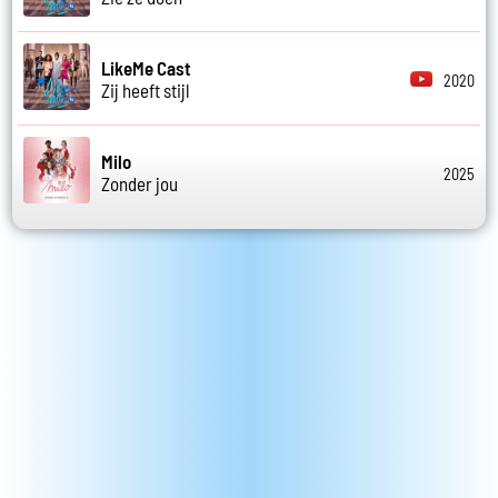
LikeMe Cast
2020
Zij heeft stijl
Milo
2025
Zonder jou