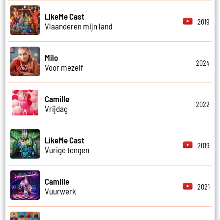
LikeMe Cast
2019
Vlaanderen mijn land
Milo
2024
Voor mezelf
Camille
2022
Vrijdag
LikeMe Cast
2019
Vurige tongen
Camille
2021
Vuurwerk