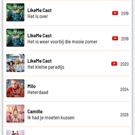
LikeMe Cast
2019
Het is over
LikeMe Cast
2019
Het is weer voorbij die mooie zomer
LikeMe Cast
2020
Het kleine paradijs
Milo
2024
Heterdaad
Camille
2026
Ik had je moeten kussen