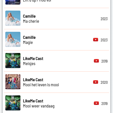
Camille
2023
Ma cherie
Camille
2023
Magie
LikeMe Cast
2019
Meisjes
LikeMe Cast
2020
Mooi het leven is mooi
LikeMe Cast
2019
Mooi weer vandaag