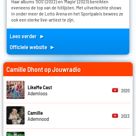
Haar albums 'SOS' (2022) en 'Magie' (2023) bereikten
eveneens de top van de hitlijsten. Met uitverkochte shows
in onder meer de Lotto Arena en het Sportpaleis bewees ze
ook een sterke live-artiest te zijn.
Lees verder ►
Officiele website ►
Camille Dhont op Jouwradio
LikeMe Cast
2020
Ademloos
Camille
2023
Ademnood