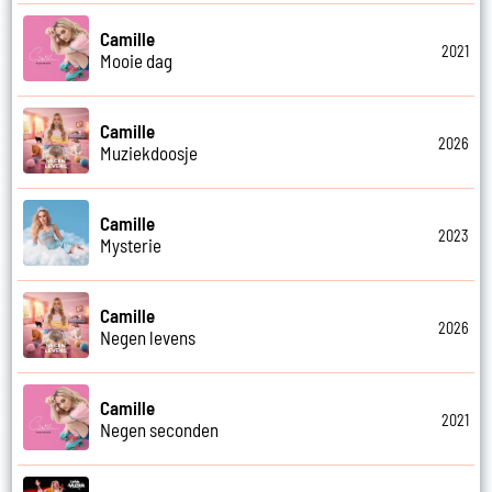
Camille
2021
Mooie dag
Camille
2026
Muziekdoosje
Camille
2023
Mysterie
Camille
2026
Negen levens
Camille
2021
Negen seconden