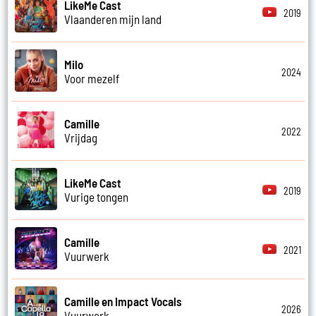
LikeMe Cast
2019
Vlaanderen mijn land
Milo
2024
Voor mezelf
Camille
2022
Vrijdag
LikeMe Cast
2019
Vurige tongen
Camille
2021
Vuurwerk
Camille en Impact Vocals
2026
Vuurwerk