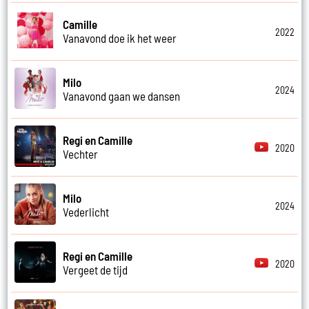
Camille
2022
Vanavond doe ik het weer
Milo
2024
Vanavond gaan we dansen
Regi en Camille
2020
Vechter
Milo
2024
Vederlicht
Regi en Camille
2020
Vergeet de tijd