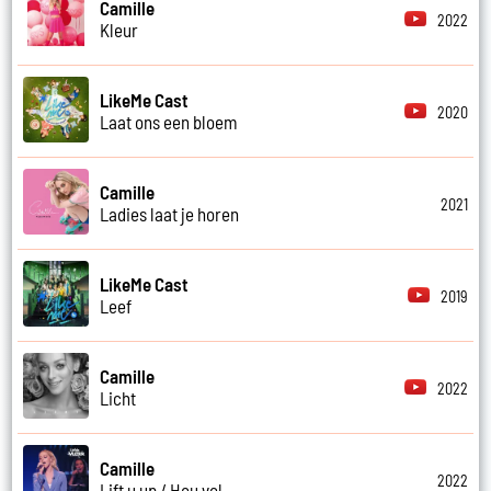
Camille
2022
Kleur
LikeMe Cast
2020
Laat ons een bloem
Camille
2021
Ladies laat je horen
LikeMe Cast
2019
Leef
Camille
2022
Licht
Camille
2022
Lift u up / Hou vol