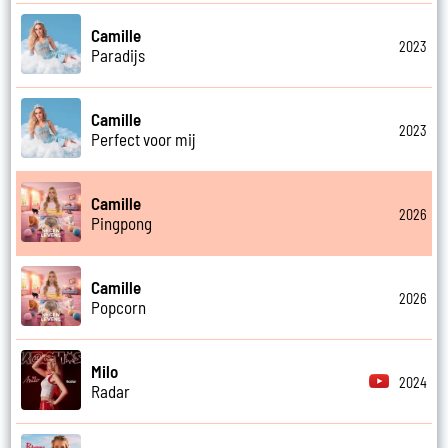
Camille
2023
Paradijs
Camille
2023
Perfect voor mij
Camille
2026
Pingpong
Camille
2026
Popcorn
Milo
2024
Radar