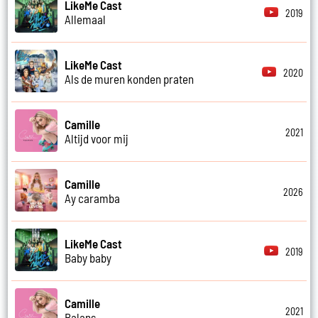
LikeMe Cast
2019
Allemaal
LikeMe Cast
2020
Als de muren konden praten
Camille
2021
Altijd voor mij
Camille
2026
Ay caramba
LikeMe Cast
2019
Baby baby
Camille
2021
Balans