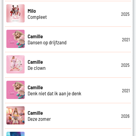
Milo
2025
Compleet
Camille
2021
Dansen op drijfzand
Camille
2025
De clown
Camille
2021
Denk niet dat ik aan je denk
Camille
2026
Deze zomer