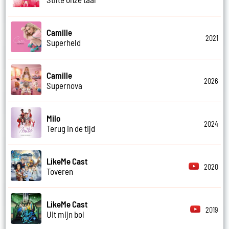
Camille
2021
Superheld
Camille
2026
Supernova
Milo
2024
Terug in de tijd
LikeMe Cast
2020
Toveren
LikeMe Cast
2019
Uit mijn bol