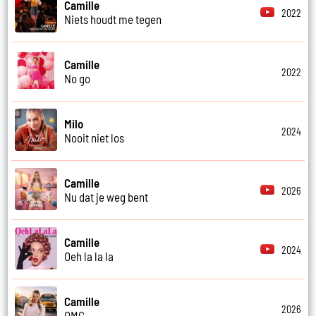
Camille
2022
Niets houdt me tegen
Camille
2022
No go
Milo
2024
Nooit niet los
Camille
2026
Nu dat je weg bent
Camille
2024
Oeh la la la
Camille
2026
OMG