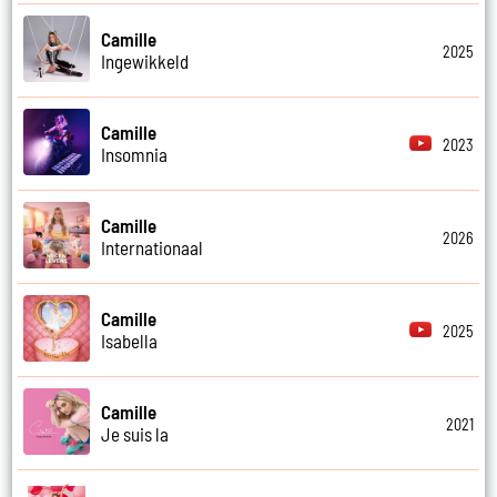
Camille
2025
Ingewikkeld
Camille
2023
Insomnia
Camille
2026
Internationaal
Camille
2025
Isabella
Camille
2021
Je suis la