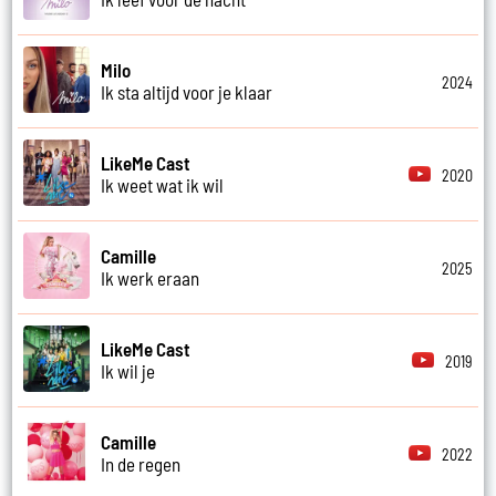
Milo
2024
Ik sta altijd voor je klaar
LikeMe Cast
2020
Ik weet wat ik wil
Camille
2025
Ik werk eraan
LikeMe Cast
2019
Ik wil je
Camille
2022
In de regen