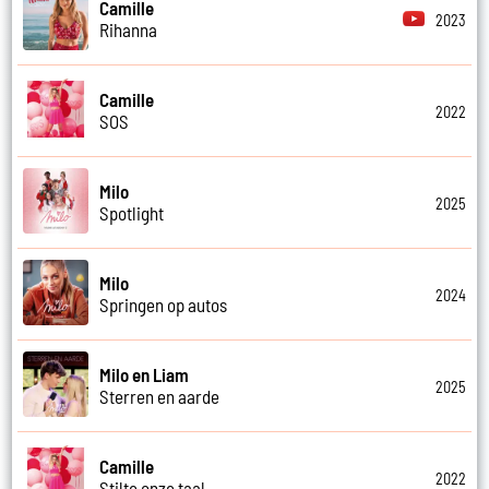
Camille
2023
Rihanna
Camille
2022
SOS
Milo
2025
Spotlight
Milo
2024
Springen op autos
Milo en Liam
2025
Sterren en aarde
Camille
2022
Stilte onze taal