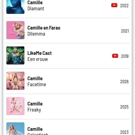
Camille
2022
Diamant
Camille en Farao
2021
Dilemma
LikeMe Cast
2019
Een vrouw
Camille
2026
Facetime
Camille
2025
Freaky
Camille
2023
Galactisch