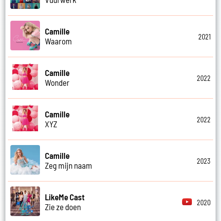
Camille
2021
Waarom
Camille
2022
Wonder
Camille
2022
XYZ
Camille
2023
Zeg mijn naam
LikeMe Cast
2020
Zie ze doen