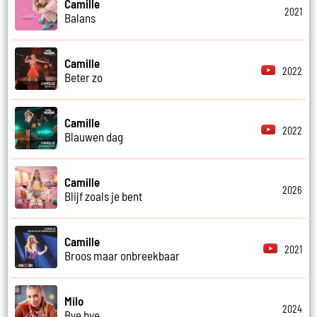
Camille
2021
Balans
Camille
2022
Beter zo
Camille
2022
Blauwen dag
Camille
2026
Blijf zoals je bent
Camille
2021
Broos maar onbreekbaar
Milo
2024
Bye bye