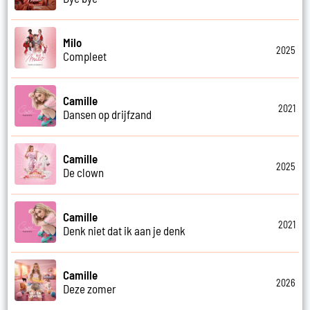
Milo
2025
Compleet
Camille
2021
Dansen op drijfzand
Camille
2025
De clown
Camille
2021
Denk niet dat ik aan je denk
Camille
2026
Deze zomer