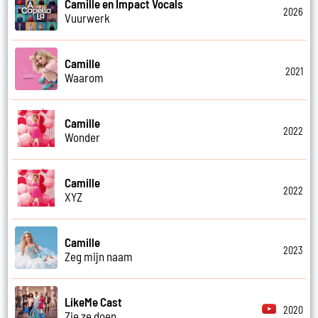
Camille en Impact Vocals
2026
Vuurwerk
Camille
2021
Waarom
Camille
2022
Wonder
Camille
2022
XYZ
Camille
2023
Zeg mijn naam
LikeMe Cast
2020
Zie ze doen