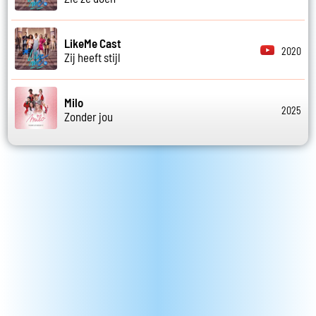
LikeMe Cast
2020
Zij heeft stijl
Milo
2025
Zonder jou