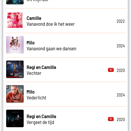
Camille
2022
Vanavond doe ik het weer
Milo
2024
Vanavond gaan we dansen
Regi en Camille
2020
Vechter
Milo
2024
Vederlicht
Regi en Camille
2020
Vergeet de tijd