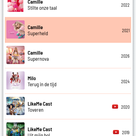
Camille
2022
Stilte onze taal
Camille
2021
Superheld
Camille
2026
Supernova
Milo
2024
Terug in de tijd
LikeMe Cast
2020
Toveren
LikeMe Cast
2019
Uit mijn bol