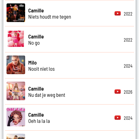
Camille
2022
Niets houdt me tegen
Camille
2022
No go
Milo
2024
Nooit niet los
Camille
2026
Nu dat je weg bent
Camille
2024
Oeh la la la