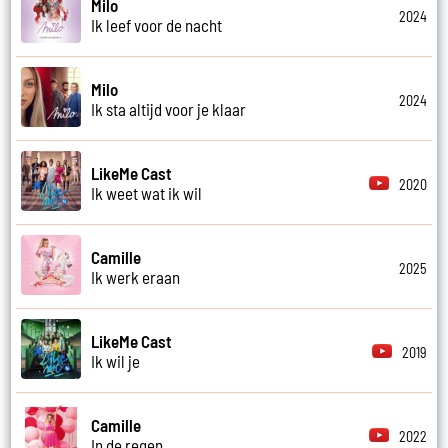
Milo
2024
Ik leef voor de nacht
Milo
2024
Ik sta altijd voor je klaar
LikeMe Cast
2020
Ik weet wat ik wil
Camille
2025
Ik werk eraan
LikeMe Cast
2019
Ik wil je
Camille
2022
In de regen