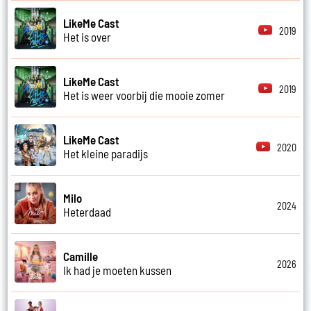
LikeMe Cast
2019
Het is over
LikeMe Cast
2019
Het is weer voorbij die mooie zomer
LikeMe Cast
2020
Het kleine paradijs
Milo
2024
Heterdaad
Camille
2026
Ik had je moeten kussen