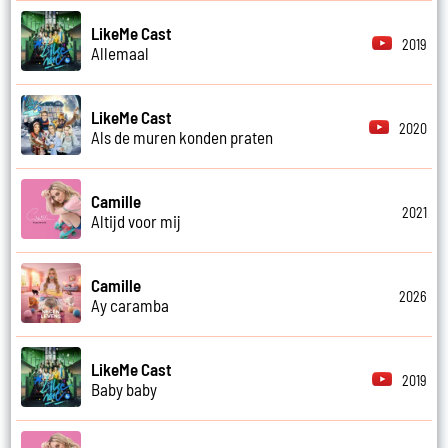
LikeMe Cast
2019
Allemaal
LikeMe Cast
2020
Als de muren konden praten
Camille
2021
Altijd voor mij
Camille
2026
Ay caramba
LikeMe Cast
2019
Baby baby