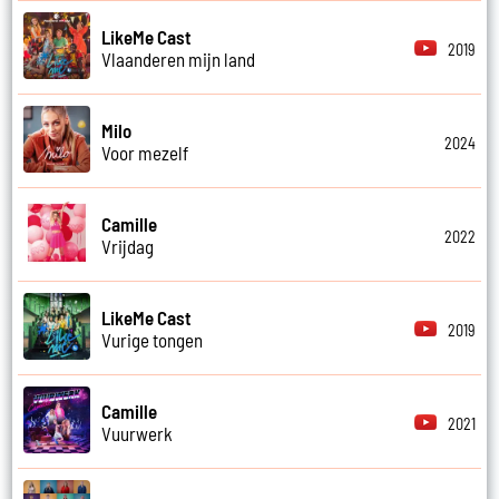
LikeMe Cast
2019
Vlaanderen mijn land
Milo
2024
Voor mezelf
Camille
2022
Vrijdag
LikeMe Cast
2019
Vurige tongen
Camille
2021
Vuurwerk