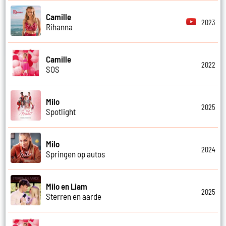
Camille
2023
Rihanna
Camille
2022
SOS
Milo
2025
Spotlight
Milo
2024
Springen op autos
Milo en Liam
2025
Sterren en aarde