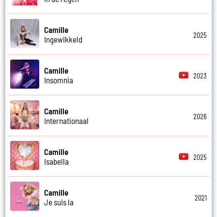
Camille
2025
Ingewikkeld
Camille
2023
Insomnia
Camille
2026
Internationaal
Camille
2025
Isabella
Camille
2021
Je suis la