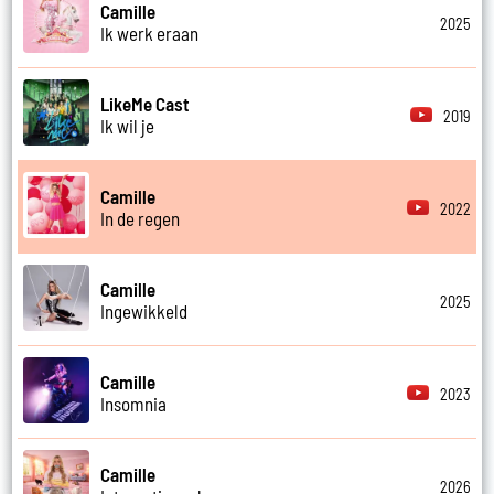
Camille
2025
Ik werk eraan
LikeMe Cast
2019
Ik wil je
Camille
2022
In de regen
Camille
2025
Ingewikkeld
Camille
2023
Insomnia
Camille
2026