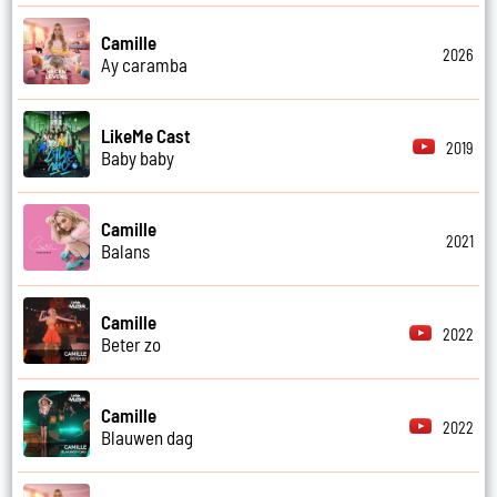
Camille
2026
Ay caramba
LikeMe Cast
2019
Baby baby
Camille
2021
Balans
Camille
2022
Beter zo
Camille
2022
Blauwen dag