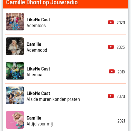
Camille Dhont op Jouwradio
LikeMe Cast
2020
Ademloos
Camille
2023
Ademnood
LikeMe Cast
2019
Allemaal
LikeMe Cast
2020
Als de muren konden praten
Camille
2021
Altijd voor mij