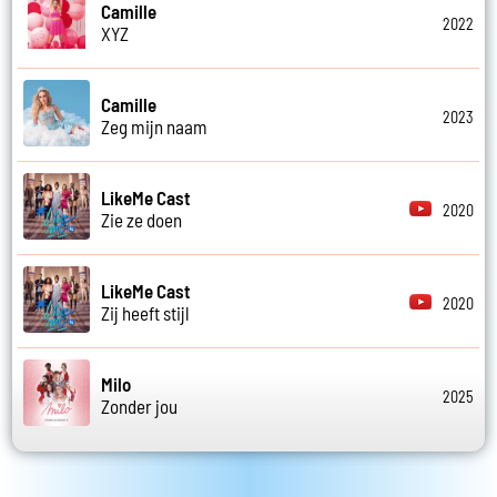
Camille
2022
XYZ
Camille
2023
Zeg mijn naam
LikeMe Cast
2020
Zie ze doen
LikeMe Cast
2020
Zij heeft stijl
Milo
2025
Zonder jou