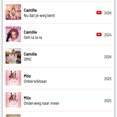
Camille
2026
Nu dat je weg bent
Camille
2024
Oeh la la la
Camille
2026
OMG
Milo
2025
Onbereikbaar
Milo
2025
Onderweg naar meer