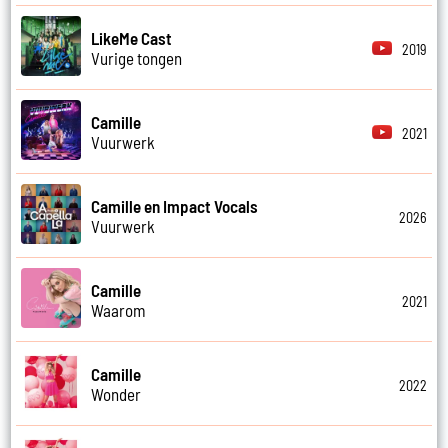
LikeMe Cast
2019
Vurige tongen
Camille
2021
Vuurwerk
Camille en Impact Vocals
2026
Vuurwerk
Camille
2021
Waarom
Camille
2022
Wonder