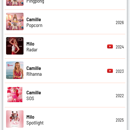
Pingpong
Camille
2026
Popcorn
Milo
2024
Radar
Camille
2023
Rihanna
Camille
2022
SOS
Milo
2025
Spotlight