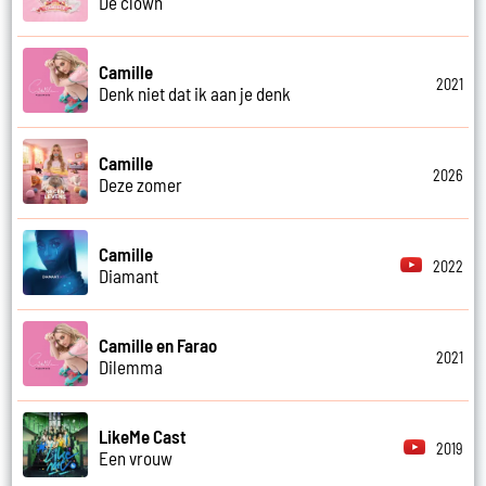
De clown
Camille
2021
Denk niet dat ik aan je denk
Camille
2026
Deze zomer
Camille
2022
Diamant
Camille en Farao
2021
Dilemma
LikeMe Cast
2019
Een vrouw