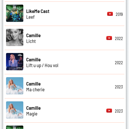
LikeMe Cast
2019
Leef
Camille
2022
Licht
Camille
2022
Lift u up / Hou vol
Camille
2023
Ma cherie
Camille
2023
Magie