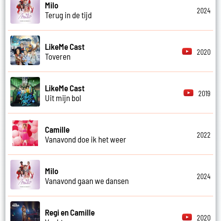
Milo
2024
Terug in de tijd
LikeMe Cast
2020
Toveren
LikeMe Cast
2019
Uit mijn bol
Camille
2022
Vanavond doe ik het weer
Milo
2024
Vanavond gaan we dansen
Regi en Camille
2020