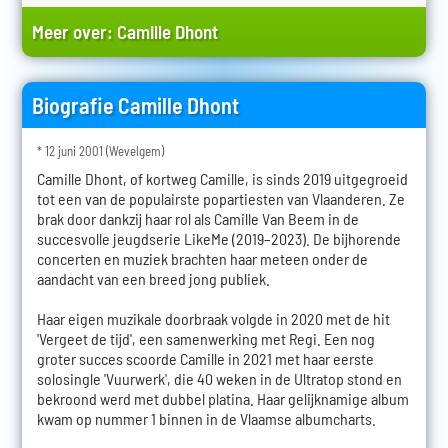
Meer over:
Camille Dhont
Biografie Camille Dhont
* 12 juni 2001 (Wevelgem)
Camille Dhont, of kortweg Camille, is sinds 2019 uitgegroeid
tot een van de populairste popartiesten van Vlaanderen. Ze
brak door dankzij haar rol als Camille Van Beem in de
succesvolle jeugdserie LikeMe (2019–2023). De bijhorende
concerten en muziek brachten haar meteen onder de
aandacht van een breed jong publiek.
Haar eigen muzikale doorbraak volgde in 2020 met de hit
'Vergeet de tijd', een samenwerking met Regi. Een nog
groter succes scoorde Camille in 2021 met haar eerste
solosingle 'Vuurwerk', die 40 weken in de Ultratop stond en
bekroond werd met dubbel platina. Haar gelijknamige album
kwam op nummer 1 binnen in de Vlaamse albumcharts.