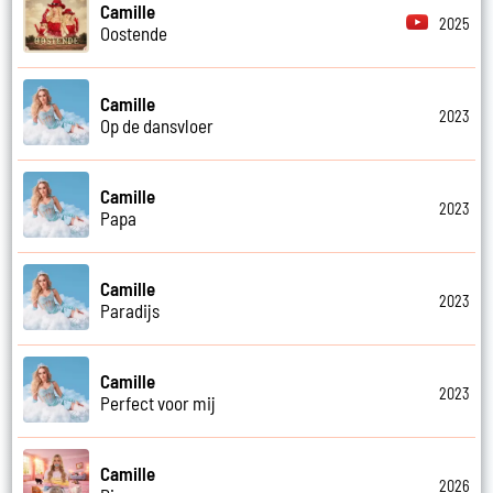
Camille
2025
Oostende
Camille
2023
Op de dansvloer
Camille
2023
Papa
Camille
2023
Paradijs
Camille
2023
Perfect voor mij
Camille
2026