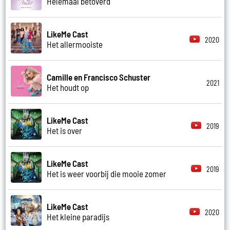
Helemaal betoverd
LikeMe Cast
2020
Het allermooiste
Camille en Francisco Schuster
2021
Het houdt op
LikeMe Cast
2019
Het is over
LikeMe Cast
2019
Het is weer voorbij die mooie zomer
LikeMe Cast
2020
Het kleine paradijs