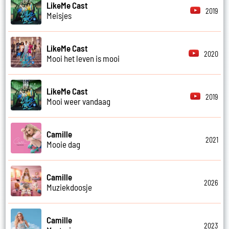
LikeMe Cast
2019
Meisjes
LikeMe Cast
2020
Mooi het leven is mooi
LikeMe Cast
2019
Mooi weer vandaag
Camille
2021
Mooie dag
Camille
2026
Muziekdoosje
Camille
2023