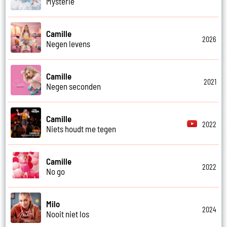
Mysterie
Camille
2026
Negen levens
Camille
2021
Negen seconden
Camille
2022
Niets houdt me tegen
Camille
2022
No go
Milo
2024
Nooit niet los