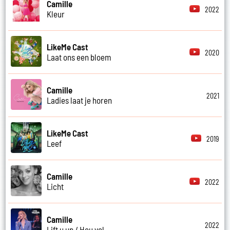
Camille
2022
Kleur
LikeMe Cast
2020
Laat ons een bloem
Camille
2021
Ladies laat je horen
LikeMe Cast
2019
Leef
Camille
2022
Licht
Camille
2022
Lift u up / Hou vol