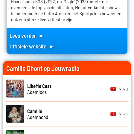
Haar albums 'SOS' (2022) en 'Magie' (2023) bereikten
eveneens de top van de hitlijsten. Met uitverkochte shows
in onder meer de Lotto Arena en het Sportpaleis bewees ze
ook een sterke live-artiest te zijn.
Lees verder ►
Officiele website ►
Camille Dhont op Jouwradio
LikeMe Cast
2020
Ademloos
Camille
2023
Ademnood