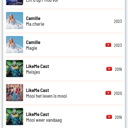
Camille
2023
Ma cherie
Camille
2023
Magie
LikeMe Cast
2019
Meisjes
LikeMe Cast
2020
Mooi het leven is mooi
LikeMe Cast
2019
Mooi weer vandaag