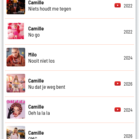
Camille
2022
Niets houdt me tegen
Camille
2022
No go
Milo
2024
Nooit niet los
Camille
2026
Nu dat je weg bent
Camille
2024
Oeh la la la
Camille
2026
OMG