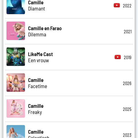
Camille
2022
Diamant
Camille en Farao
2021
Dilemma
LikeMe Cast
2019
Een vrouw
Camille
2026
Facetime
Camille
2025
Freaky
Camille
2023
Galactisch