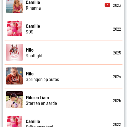
Camille
2023
Rihanna
Camille
2022
SOS
Milo
2025
Spotlight
Milo
2024
Springen op autos
Milo en Liam
2025
Sterren en aarde
Camille
2022
Stilte onze taal