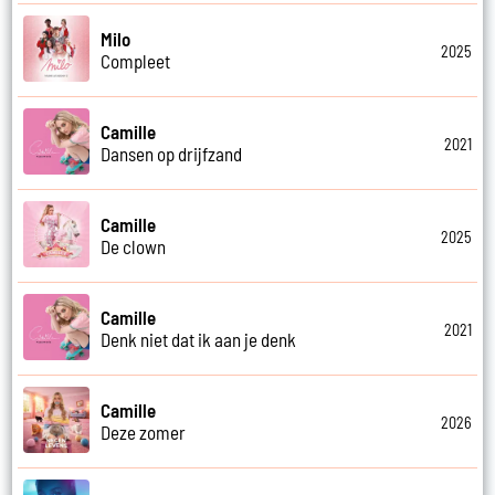
Milo
2025
Compleet
Camille
2021
Dansen op drijfzand
Camille
2025
De clown
Camille
2021
Denk niet dat ik aan je denk
Camille
2026
Deze zomer