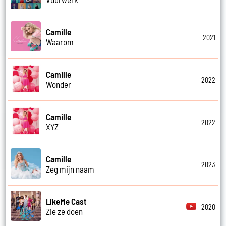
Camille
2021
Waarom
Camille
2022
Wonder
Camille
2022
XYZ
Camille
2023
Zeg mijn naam
LikeMe Cast
2020
Zie ze doen