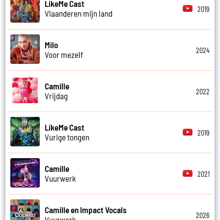
LikeMe Cast
2019
Vlaanderen mijn land
Milo
2024
Voor mezelf
Camille
2022
Vrijdag
LikeMe Cast
2019
Vurige tongen
Camille
2021
Vuurwerk
Camille en Impact Vocals
2026
Vuurwerk