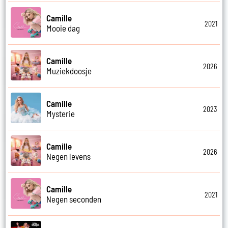
Camille
2021
Mooie dag
Camille
2026
Muziekdoosje
Camille
2023
Mysterie
Camille
2026
Negen levens
Camille
2021
Negen seconden