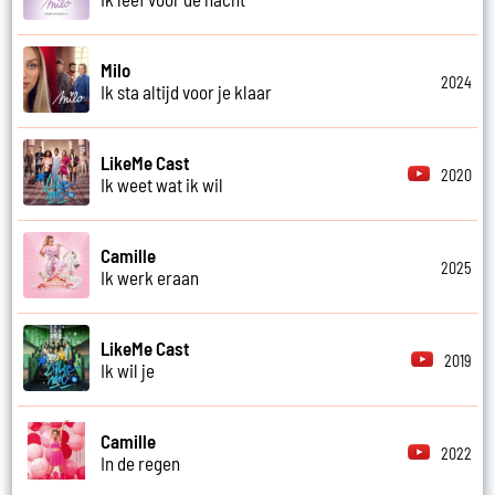
Milo
2024
Ik sta altijd voor je klaar
LikeMe Cast
2020
Ik weet wat ik wil
Camille
2025
Ik werk eraan
LikeMe Cast
2019
Ik wil je
Camille
2022
In de regen