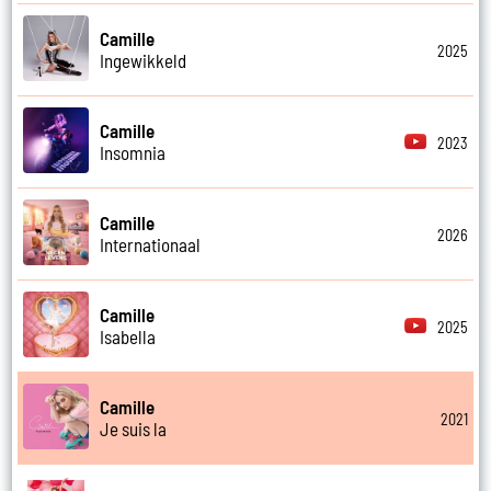
Camille
2025
Ingewikkeld
Camille
2023
Insomnia
Camille
2026
Internationaal
Camille
2025
Isabella
Camille
2021
Je suis la