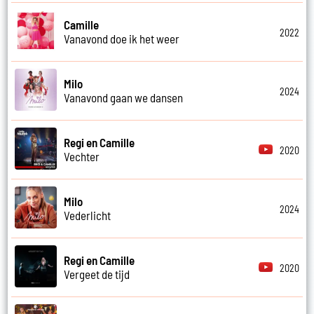
Camille
2022
Vanavond doe ik het weer
Milo
2024
Vanavond gaan we dansen
Regi en Camille
2020
Vechter
Milo
2024
Vederlicht
Regi en Camille
2020
Vergeet de tijd