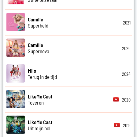
Camille
2021
Superheld
Camille
2026
Supernova
Milo
2024
Terug in de tijd
LikeMe Cast
2020
Toveren
LikeMe Cast
2019
Uit mijn bol