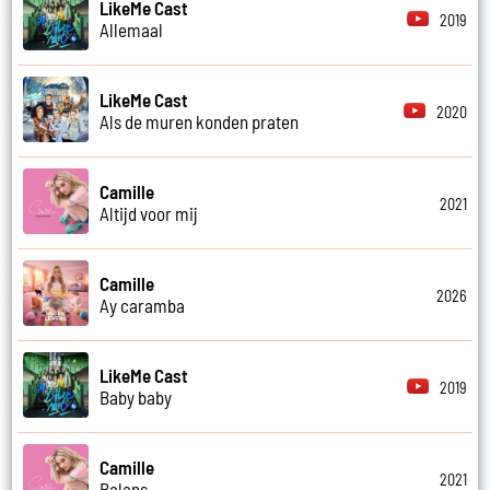
LikeMe Cast
2019
Allemaal
LikeMe Cast
2020
Als de muren konden praten
Camille
2021
Altijd voor mij
Camille
2026
Ay caramba
LikeMe Cast
2019
Baby baby
Camille
2021
Balans