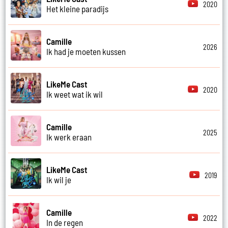
2020
Het kleine paradijs
Camille
2026
Ik had je moeten kussen
LikeMe Cast
2020
Ik weet wat ik wil
Camille
2025
Ik werk eraan
LikeMe Cast
2019
Ik wil je
Camille
2022
In de regen