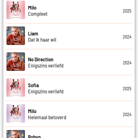
Milo
2025
Compleet
Liam
2024
Dat ik haar wil
No Direction
2024
Enigszins verliefd
Sofia
2025
Enigszins verliefd
Milo
2024
Helemaal betoverd
Robyn