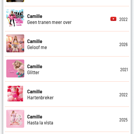
Camille
2022
Geen tranen meer over
Camille
2026
Geloof me
Camille
2021
Glitter
Camille
2022
Hartenbreker
Camille
2025
Hasta la vista