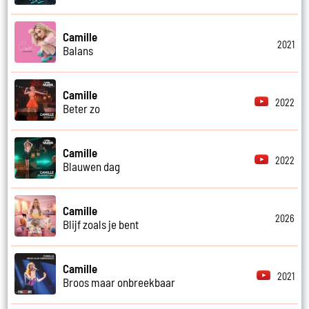
Camille
2021
Balans
Camille
2022
Beter zo
Camille
2022
Blauwen dag
Camille
2026
Blijf zoals je bent
Camille
2021
Broos maar onbreekbaar