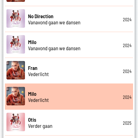
No Direction
2024
Vanavond gaan we dansen
Milo
2024
Vanavond gaan we dansen
Fran
2024
Vederlicht
Milo
2024
Vederlicht
Otis
2025
Verder gaan