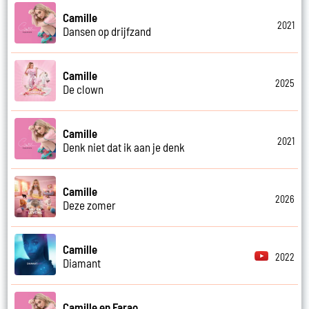
Camille
2021
Dansen op drijfzand
Camille
2025
De clown
Camille
2021
Denk niet dat ik aan je denk
Camille
2026
Deze zomer
Camille
2022
Diamant
Camille en Farao