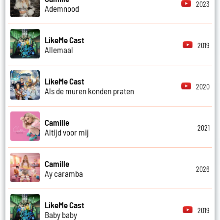
2023
Ademnood
LikeMe Cast
2019
Allemaal
LikeMe Cast
2020
Als de muren konden praten
Camille
2021
Altijd voor mij
Camille
2026
Ay caramba
LikeMe Cast
2019
Baby baby