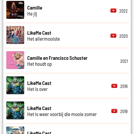
Camille
2022
He jij
LikeMe Cast
2020
Het allermooiste
Camille en Francisco Schuster
2021
Het houdt op
LikeMe Cast
2019
Het is over
LikeMe Cast
2019
Het is weer voorbij die mooie zomer
LikeMe Cast