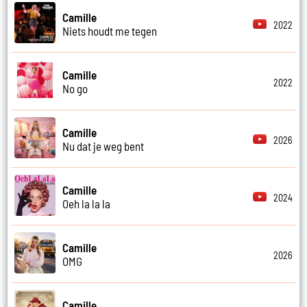
Camille
2022
Niets houdt me tegen
Camille
2022
No go
Camille
2026
Nu dat je weg bent
Camille
2024
Oeh la la la
Camille
2026
OMG
Camille