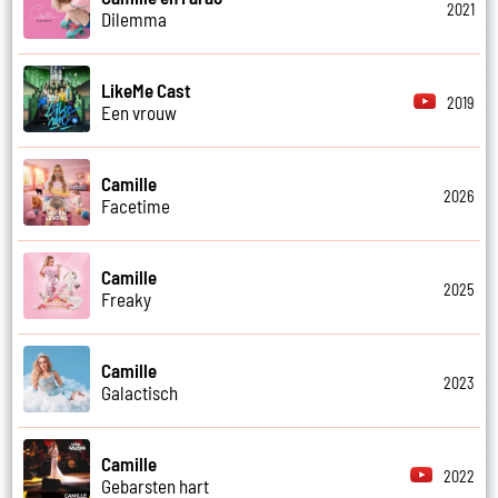
2021
Dilemma
LikeMe Cast
2019
Een vrouw
Camille
2026
Facetime
Camille
2025
Freaky
Camille
2023
Galactisch
Camille
2022
Gebarsten hart