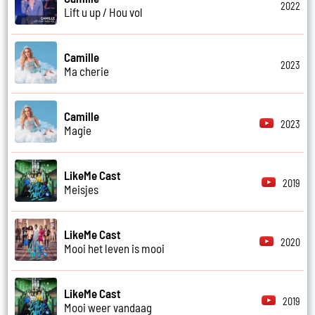
2022
Lift u up / Hou vol
Camille
2023
Ma cherie
Camille
2023
Magie
LikeMe Cast
2019
Meisjes
LikeMe Cast
2020
Mooi het leven is mooi
LikeMe Cast
2019
Mooi weer vandaag