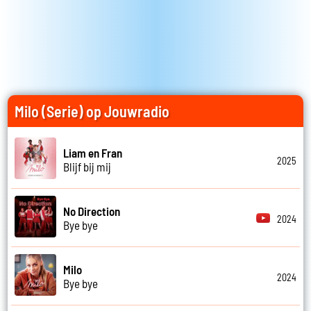
Milo (Serie) op Jouwradio
Liam en Fran
2025
Blijf bij mij
No Direction
2024
Bye bye
Milo
2024
Bye bye