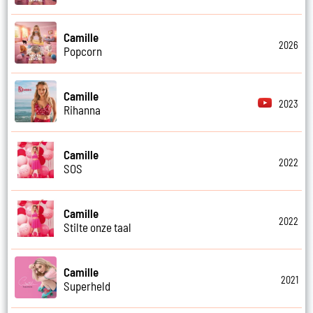
Camille
2026
Popcorn
Camille
2023
Rihanna
Camille
2022
SOS
Camille
2022
Stilte onze taal
Camille
2021
Superheld