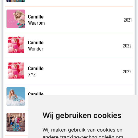
Camille
2021
Waarom
Camille
2022
Wonder
Camille
2022
XYZ
Camille
2023
Zeg mijn naam
Wij gebruiken cookies
LikeMe Cast
2020
Zie ze doen
Wij maken gebruik van cookies en
andere tracking-technologieën om