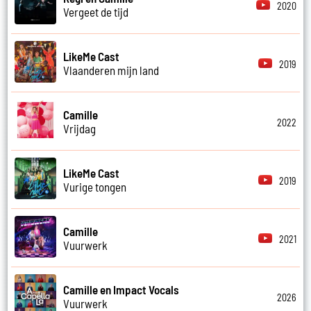
2020
Vergeet de tijd
LikeMe Cast
2019
Vlaanderen mijn land
Camille
2022
Vrijdag
LikeMe Cast
2019
Vurige tongen
Camille
2021
Vuurwerk
Camille en Impact Vocals
2026
Vuurwerk