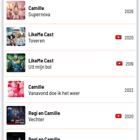
Camille
2026
Supernova
LikeMe Cast
2020
Toveren
LikeMe Cast
2019
Uit mijn bol
Camille
2022
Vanavond doe ik het weer
Regi en Camille
2020
Vechter
Regi en Camille