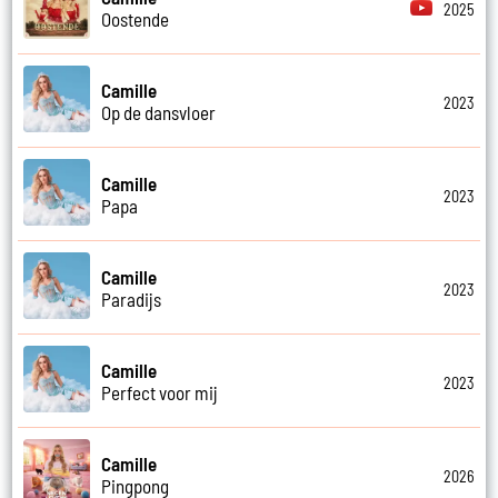
2025
Oostende
Camille
2023
Op de dansvloer
Camille
2023
Papa
Camille
2023
Paradijs
Camille
2023
Perfect voor mij
Camille
2026
Pingpong