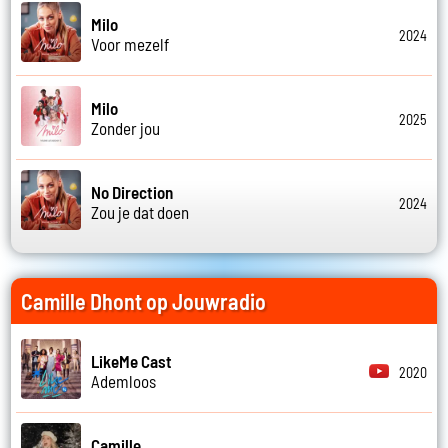
Milo
2024
Voor mezelf
Milo
2025
Zonder jou
No Direction
2024
Zou je dat doen
Camille Dhont op Jouwradio
LikeMe Cast
2020
Ademloos
Camille