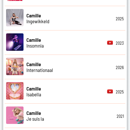
Camille
2025
Ingewikkeld
Camille
2023
Insomnia
Camille
2026
Internationaal
Camille
2025
Isabella
Camille
2021
Je suis la