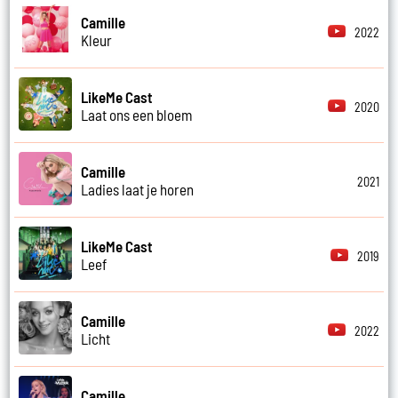
Camille
2022
Kleur
LikeMe Cast
2020
Laat ons een bloem
Camille
2021
Ladies laat je horen
LikeMe Cast
2019
Leef
Camille
2022
Licht
Camille