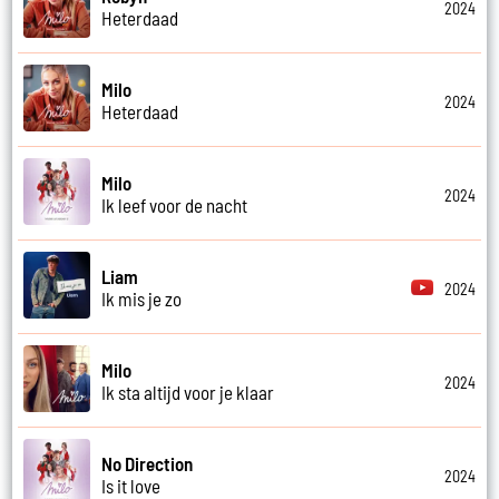
2024
Heterdaad
Milo
2024
Heterdaad
Milo
2024
Ik leef voor de nacht
Liam
2024
Ik mis je zo
Milo
2024
Ik sta altijd voor je klaar
No Direction
2024
Is it love