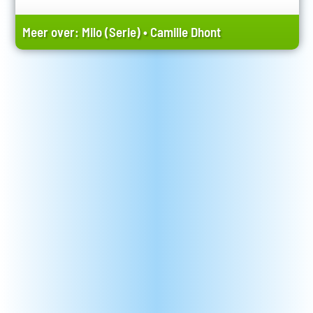
Meer over:
Milo (Serie)
•
Camille Dhont