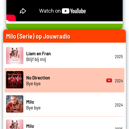
Milo (Serie) op Jouwradio
Liam en Fran
2025
Blijf bij mij
No Direction
2024
Bye bye
Milo
2024
Bye bye
Milo