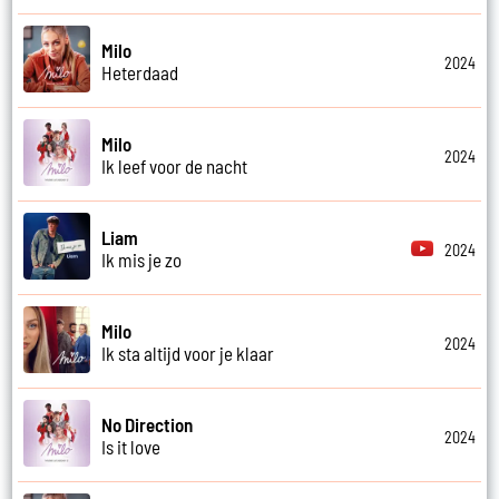
Milo
2024
Heterdaad
Milo
2024
Ik leef voor de nacht
Liam
2024
Ik mis je zo
Milo
2024
Ik sta altijd voor je klaar
No Direction
2024
Is it love