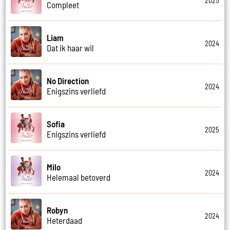
2025
Compleet
Liam
2024
Dat ik haar wil
No Direction
2024
Enigszins verliefd
Sofia
2025
Enigszins verliefd
Milo
2024
Helemaal betoverd
Robyn
2024
Heterdaad