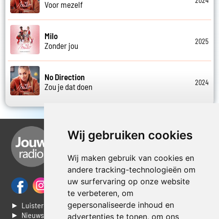
2024
Voor mezelf
Milo
2025
Zonder jou
No Direction
2024
Zou je dat doen
Wij gebruiken cookies
Wij maken gebruik van cookies en
andere tracking-technologieën om
uw surfervaring op onze website
te verbeteren, om
gepersonaliseerde inhoud en
► Luisteren naar Jouwradio
► Nieuws
advertenties te tonen, om ons