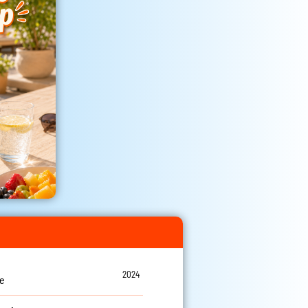
2024
e