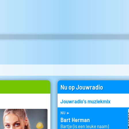
Nu op Jouwradio
Jouwradio's muziekmix
nu
►
Bart Herman
Bartje (is een leuke naam)