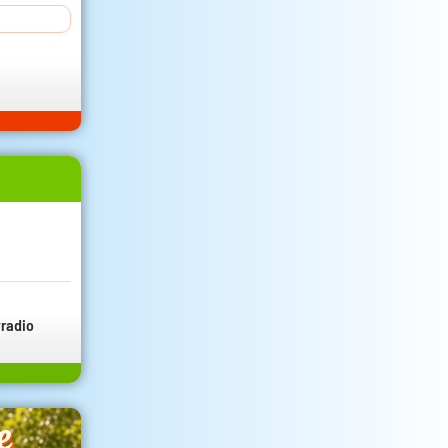
radio