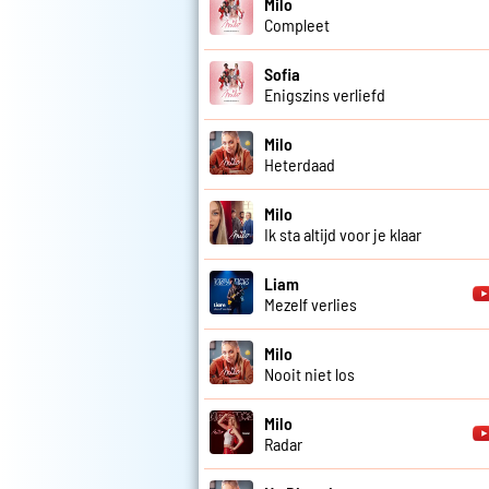
Milo
Compleet
Sofia
Enigszins verliefd
Milo
Heterdaad
Milo
Ik sta altijd voor je klaar
Liam
Mezelf verlies
Milo
Nooit niet los
Milo
Radar