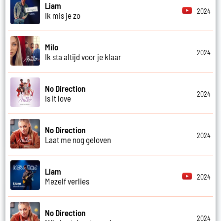
Liam
2024
Ik mis je zo
Milo
2024
Ik sta altijd voor je klaar
No Direction
2024
Is it love
No Direction
2024
Laat me nog geloven
Liam
2024
Mezelf verlies
No Direction
2024