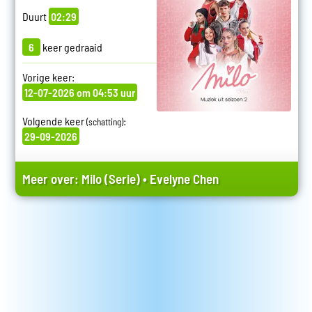
Duurt
02:29
6
keer gedraaid
Vorige keer:
12-07-2026 om 04:53 uur
Volgende keer
:
(schatting)
29-09-2026
Meer over:
Milo (Serie)
•
Evelyne Chen