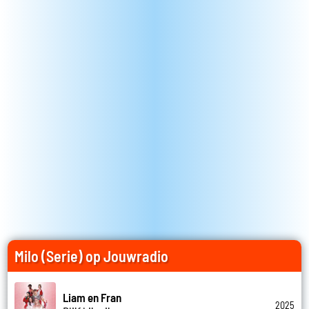
Milo (Serie) op Jouwradio
Liam en Fran
2025