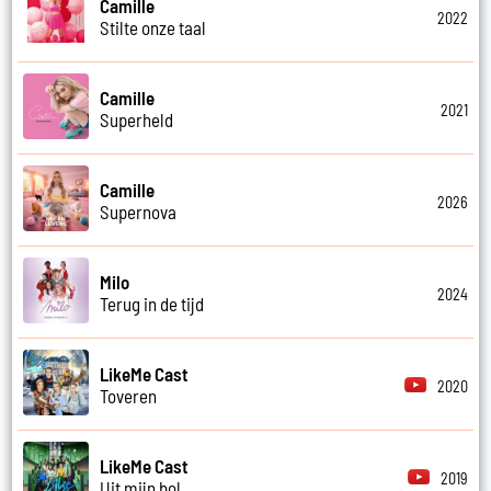
Camille
2022
Stilte onze taal
Camille
2021
Superheld
Camille
2026
Supernova
Milo
2024
Terug in de tijd
LikeMe Cast
2020
Toveren
LikeMe Cast
2019
Uit mijn bol