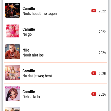
Camille
2022
Niets houdt me tegen
Camille
2022
No go
Milo
2024
Nooit niet los
Camille
2026
Nu dat je weg bent
Camille
2024
Oeh la la la