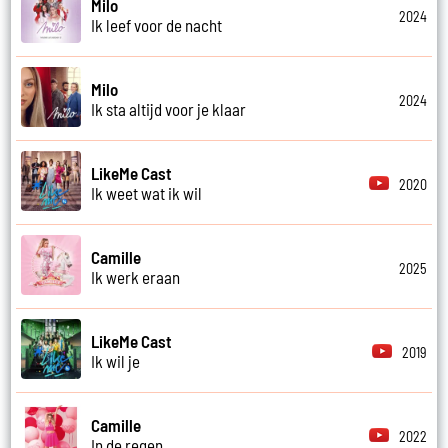
Milo
2024
Ik leef voor de nacht
Milo
2024
Ik sta altijd voor je klaar
LikeMe Cast
2020
Ik weet wat ik wil
Camille
2025
Ik werk eraan
LikeMe Cast
2019
Ik wil je
Camille
2022
In de regen