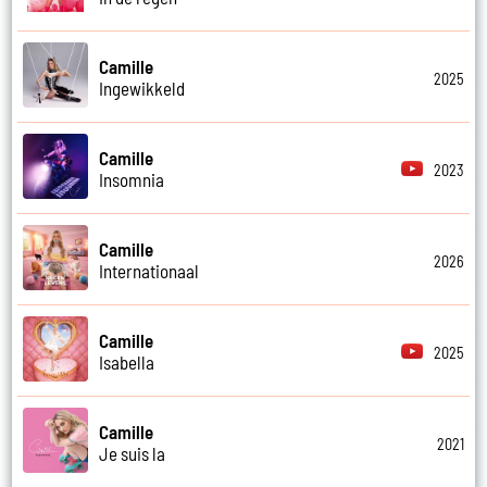
Camille
2025
Ingewikkeld
Camille
2023
Insomnia
Camille
2026
Internationaal
Camille
2025
Isabella
Camille
2021
Je suis la