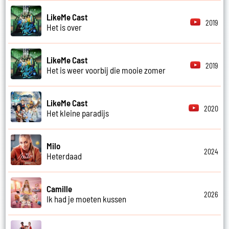
LikeMe Cast
2019
Het is over
LikeMe Cast
2019
Het is weer voorbij die mooie zomer
LikeMe Cast
2020
Het kleine paradijs
Milo
2024
Heterdaad
Camille
2026
Ik had je moeten kussen