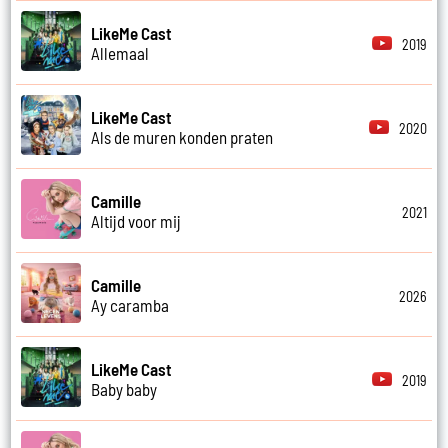
LikeMe Cast
2019
Allemaal
LikeMe Cast
2020
Als de muren konden praten
Camille
2021
Altijd voor mij
Camille
2026
Ay caramba
LikeMe Cast
2019
Baby baby