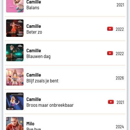
Camille
2021
Balans
Camille
2022
Beter zo
Camille
2022
Blauwen dag
Camille
2026
Blijf zoals je bent
Camille
2021
Broos maar onbreekbaar
Milo
2024
Bye bye