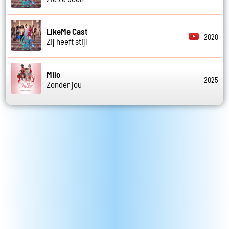
LikeMe Cast
2020
Zij heeft stijl
Milo
2025
Zonder jou