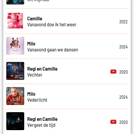
Camille
2022
Vanavond doe ik het weer
Milo
2024
Vanavond gaan we dansen
Regi en Camille
2020
Vechter
Milo
2024
Vederlicht
Regi en Camille
2020
Vergeet de tijd