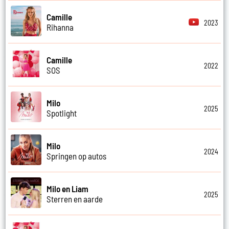
Camille
2023
Rihanna
Camille
2022
SOS
Milo
2025
Spotlight
Milo
2024
Springen op autos
Milo en Liam
2025
Sterren en aarde