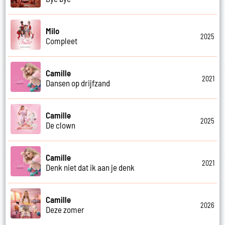
Milo
2025
Compleet
Camille
2021
Dansen op drijfzand
Camille
2025
De clown
Camille
2021
Denk niet dat ik aan je denk
Camille
2026
Deze zomer