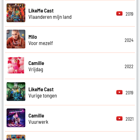
LikeMe Cast
2019
Vlaanderen mijn land
Milo
2024
Voor mezelf
Camille
2022
Vrijdag
LikeMe Cast
2019
Vurige tongen
Camille
2021
Vuurwerk