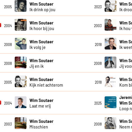
Wim Soutaer
Wim S
2005
2023
Ik drink op jou
Ik droo
Wim Soutaer
Wim S
2004
2003
Ik hoor bij jou
Ik hou
Wim Soutaer
Wim S
2008
2018
Ik volg je
Ik wee
Wim Soutaer
Wim S
2008
2008
Jij en ik
Jij voo
Wim Soutaer
Wim S
2005
2018
Kijk niet achterom
Kom bi
Jeremi
Wim Soutaer
Wim S
2004
2025
Laat me vrij
Loop n
Wim Soutaer
Wim S
2003
2008
Misschien
Neem m