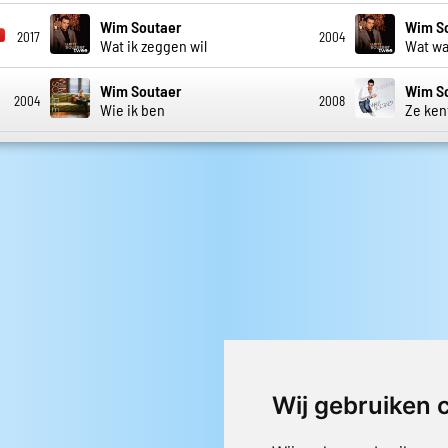
Wim Soutaer
Wim S
2017
2004
Wat ik zeggen wil
Wat wa
Wim Soutaer
Wim S
2004
2008
Wie ik ben
Ze ken
Wij gebruiken 