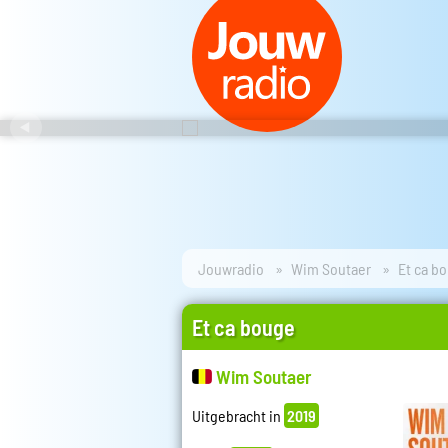
Jouwradio
Wim Soutaer
Et ca b
Et ca bouge
Wim Soutaer
Uitgebracht in
2019