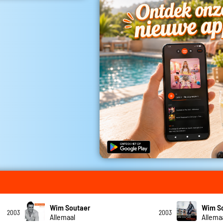
Wim Soutaer
Wim S
2003
2003
Allemaal
Allema