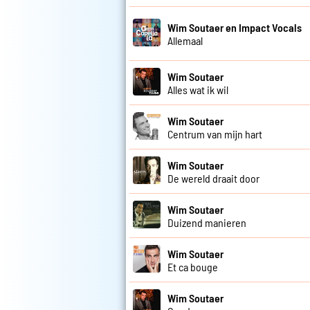
Wim Soutaer en Impact Vocals
Allemaal
Wim Soutaer
Alles wat ik wil
Wim Soutaer
Centrum van mijn hart
Wim Soutaer
De wereld draait door
Wim Soutaer
Duizend manieren
Wim Soutaer
Et ca bouge
Wim Soutaer