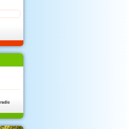
radio