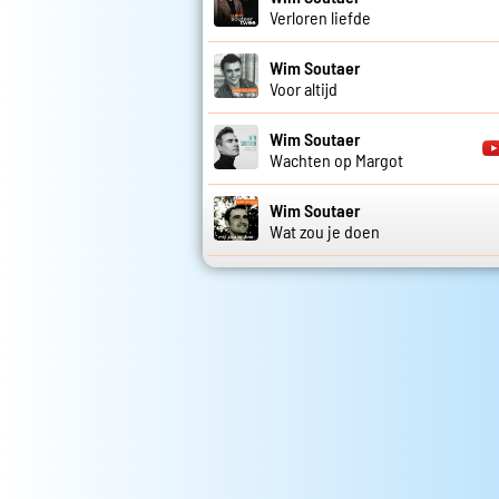
Verloren liefde
Wim Soutaer
Voor altijd
Wim Soutaer
Wachten op Margot
Wim Soutaer
Wat zou je doen