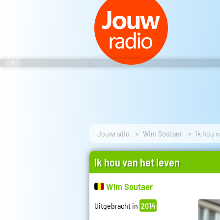
Jouwradio
Wim Soutaer
Ik hou v
Ik hou van het leven
Wim Soutaer
Uitgebracht in
2014