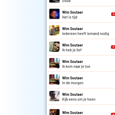
Goud
Wim Soutaer
Het is tijd
Wim Soutaer
Iedereen heeft iemand nodig
Wim Soutaer
Ik heb je lief
Wim Soutaer
Ik kom naar je toe
Wim Soutaer
In de morgen
Wim Soutaer
Kijk eens om je heen
Wim Soutaer