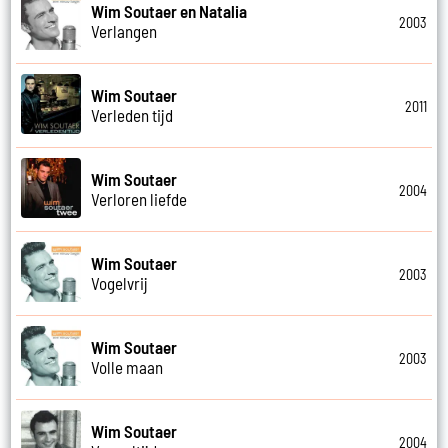
Wim Soutaer en Natalia
2003
Verlangen
Wim Soutaer
2011
Verleden tijd
Wim Soutaer
2004
Verloren liefde
Wim Soutaer
2003
Vogelvrij
Wim Soutaer
2003
Volle maan
Wim Soutaer
2004