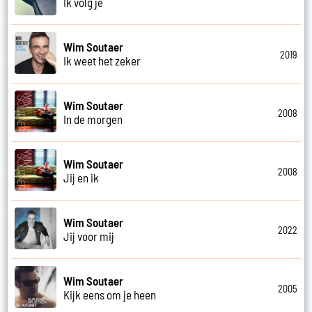
Ik volg je
Wim Soutaer
2019
Ik weet het zeker
Wim Soutaer
2008
In de morgen
Wim Soutaer
2008
Jij en ik
Wim Soutaer
2022
Jij voor mij
Wim Soutaer
2005
Kijk eens om je heen