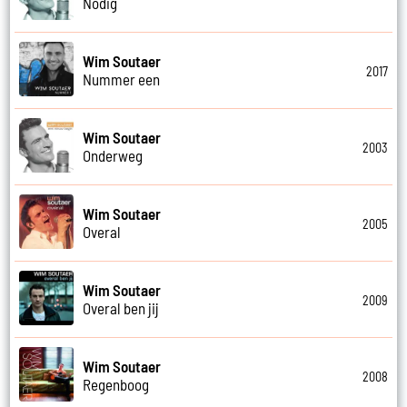
Nodig
Wim Soutaer
2017
Nummer een
Wim Soutaer
2003
Onderweg
Wim Soutaer
2005
Overal
Wim Soutaer
2009
Overal ben jij
Wim Soutaer
2008
Regenboog