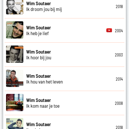
Wim Soutaer
2018
Ik droom jou bij mij
Wim Soutaer
2004
Ik heb je lief
Wim Soutaer
2003
Ik hoor bij jou
Wim Soutaer
2014
Ik hou van het leven
Wim Soutaer
2008
Ik kom naar je toe
Wim Soutaer
2018