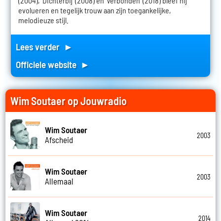
(2004), 'Dichterbij' (2008) en 'Verbonden' (2018) bleef hij
evolueren en tegelijk trouw aan zijn toegankelijke,
melodieuze stijl.
Lees verder ►
Officiele website ►
Wim Soutaer op Jouwradio
Wim Soutaer
2003
Afscheid
Wim Soutaer
2003
Allemaal
Wim Soutaer
2014