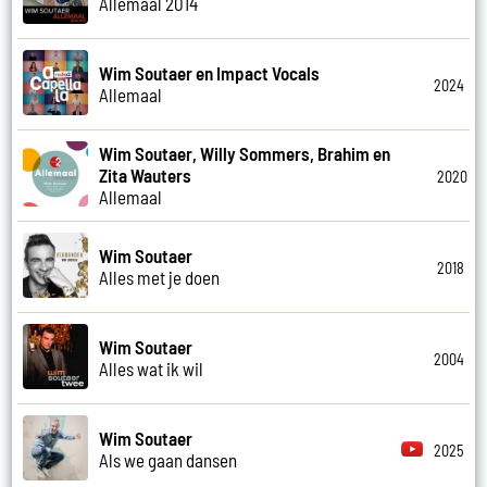
Allemaal 2014
Wim Soutaer en Impact Vocals
2024
Allemaal
Wim Soutaer, Willy Sommers, Brahim en
Zita Wauters
2020
Allemaal
Wim Soutaer
2018
Alles met je doen
Wim Soutaer
2004
Alles wat ik wil
Wim Soutaer
2025
Als we gaan dansen