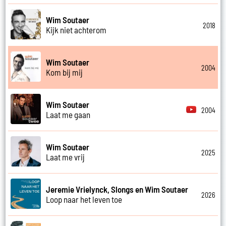
Wim Soutaer
2018
Kijk niet achterom
Wim Soutaer
2004
Kom bij mij
Wim Soutaer
2004
Laat me gaan
Wim Soutaer
2025
Laat me vrij
Jeremie Vrielynck, Slongs en Wim Soutaer
2026
Loop naar het leven toe