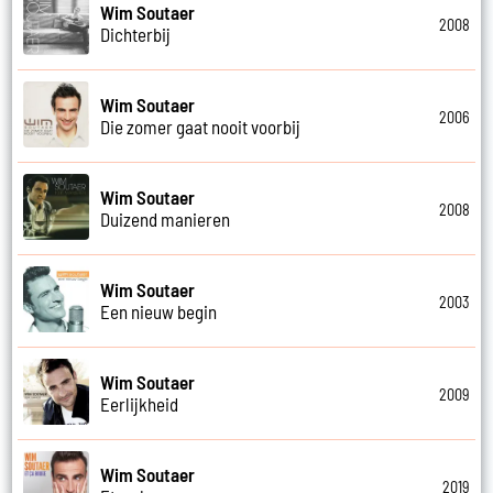
Wim Soutaer
2008
Dichterbij
Wim Soutaer
2006
Die zomer gaat nooit voorbij
Wim Soutaer
2008
Duizend manieren
Wim Soutaer
2003
Een nieuw begin
Wim Soutaer
2009
Eerlijkheid
Wim Soutaer
2019