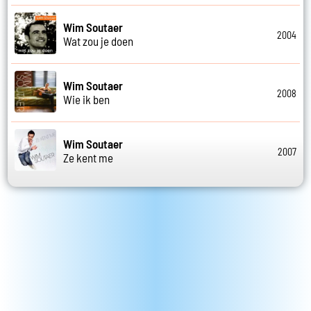
Wim Soutaer
2004
Wat zou je doen
Wim Soutaer
2008
Wie ik ben
Wim Soutaer
2007
Ze kent me