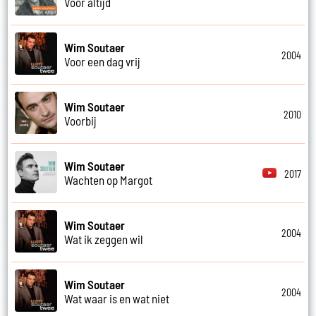
Voor altijd
Wim Soutaer
2004
Voor een dag vrij
Wim Soutaer
2010
Voorbij
Wim Soutaer
2017
Wachten op Margot
Wim Soutaer
2004
Wat ik zeggen wil
Wim Soutaer
2004
Wat waar is en wat niet