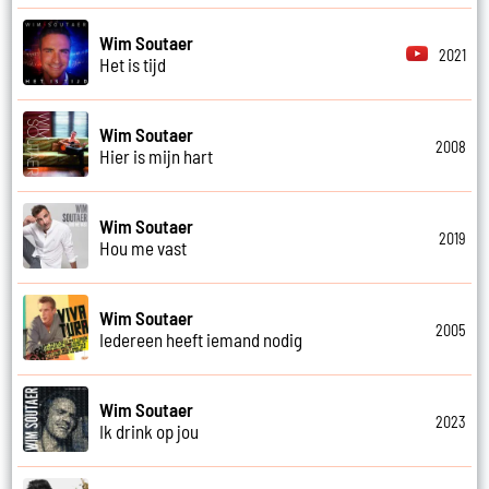
Wim Soutaer
2021
Het is tijd
Wim Soutaer
2008
Hier is mijn hart
Wim Soutaer
2019
Hou me vast
Wim Soutaer
2005
Iedereen heeft iemand nodig
Wim Soutaer
2023
Ik drink op jou