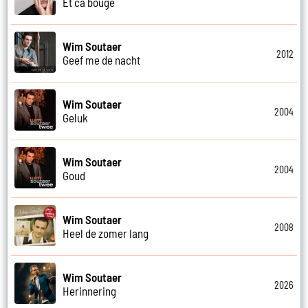
Et ca bouge
Wim Soutaer
2012
Geef me de nacht
Wim Soutaer
2004
Geluk
Wim Soutaer
2004
Goud
Wim Soutaer
2008
Heel de zomer lang
Wim Soutaer
2026
Herinnering