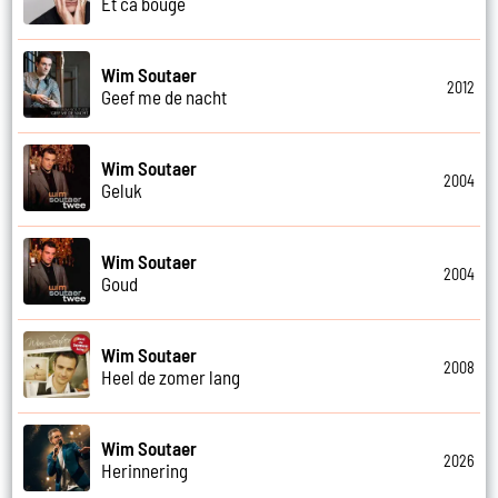
Et ca bouge
Wim Soutaer
2012
Geef me de nacht
Wim Soutaer
2004
Geluk
Wim Soutaer
2004
Goud
Wim Soutaer
2008
Heel de zomer lang
Wim Soutaer
2026
Herinnering