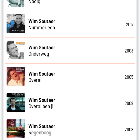
Nodig
Wim Soutaer
2017
Nummer een
Wim Soutaer
2003
Onderweg
Wim Soutaer
2005
Overal
Wim Soutaer
2009
Overal ben jij
Wim Soutaer
2008
Regenboog