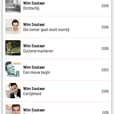
Wim Soutaer
2008
Dichterbij
Wim Soutaer
2006
Die zomer gaat nooit voorbij
Wim Soutaer
2008
Duizend manieren
Wim Soutaer
2003
Een nieuw begin
Wim Soutaer
2009
Eerlijkheid
Wim Soutaer
2019