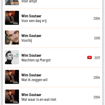
Voor altijd
Wim Soutaer
2004
Voor een dag vrij
Wim Soutaer
2010
Voorbij
Wim Soutaer
2017
Wachten op Margot
Wim Soutaer
2004
Wat ik zeggen wil
Wim Soutaer
2004
Wat waar is en wat niet