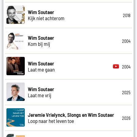
Wim Soutaer
2018
Kijk niet achterom
Wim Soutaer
2004
Kom bij mij
Wim Soutaer
2004
Laat me gaan
Wim Soutaer
2025
Laat me vrij
Jeremie Vrielynck, Slongs en Wim Soutaer
2026
Loop naar het leven toe