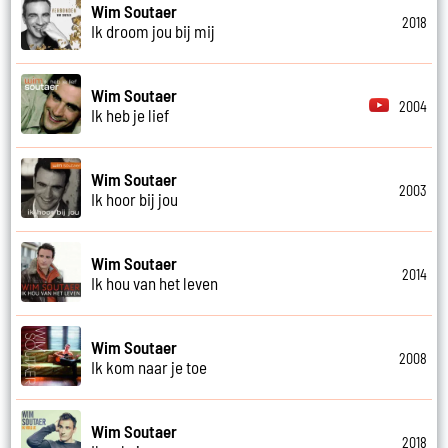
Wim Soutaer
2018
Ik droom jou bij mij
Wim Soutaer
2004
Ik heb je lief
Wim Soutaer
2003
Ik hoor bij jou
Wim Soutaer
2014
Ik hou van het leven
Wim Soutaer
2008
Ik kom naar je toe
Wim Soutaer
2018