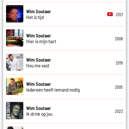
Wim Soutaer
2021
Het is tijd
Wim Soutaer
2008
Hier is mijn hart
Wim Soutaer
2019
Hou me vast
Wim Soutaer
2005
Iedereen heeft iemand nodig
Wim Soutaer
2023
Ik drink op jou