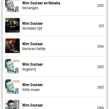
Wim Soutaer en Natalia
2003
Verlangen
Wim Soutaer
2011
Verleden tijd
Wim Soutaer
2004
Verloren liefde
Wim Soutaer
2003
Vogelvrij
Wim Soutaer
2003
Volle maan
Wim Soutaer
2004