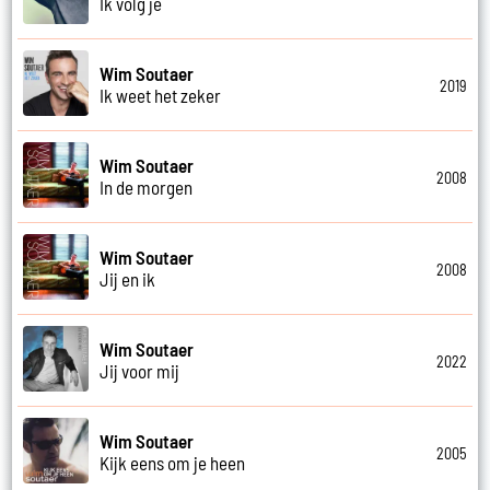
Ik volg je
Wim Soutaer
2019
Ik weet het zeker
Wim Soutaer
2008
In de morgen
Wim Soutaer
2008
Jij en ik
Wim Soutaer
2022
Jij voor mij
Wim Soutaer
2005
Kijk eens om je heen