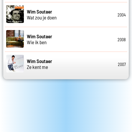
Wim Soutaer
2004
Wat zou je doen
Wim Soutaer
2008
Wie ik ben
Wim Soutaer
2007
Ze kent me