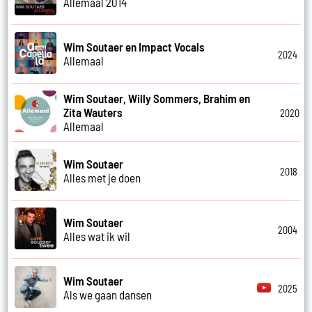
Allemaal 2014
Wim Soutaer en Impact Vocals
2024
Allemaal
Wim Soutaer, Willy Sommers, Brahim en
Zita Wauters
2020
Allemaal
Wim Soutaer
2018
Alles met je doen
Wim Soutaer
2004
Alles wat ik wil
Wim Soutaer
2025
Als we gaan dansen