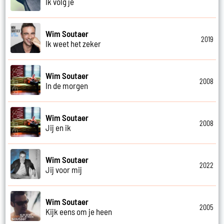
Ik volg je
Wim Soutaer
2019
Ik weet het zeker
Wim Soutaer
2008
In de morgen
Wim Soutaer
2008
Jij en ik
Wim Soutaer
2022
Jij voor mij
Wim Soutaer
2005
Kijk eens om je heen