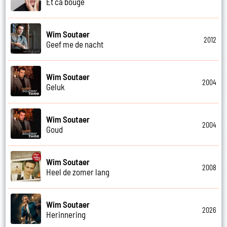
Et ca bouge
Wim Soutaer
2012
Geef me de nacht
Wim Soutaer
2004
Geluk
Wim Soutaer
2004
Goud
Wim Soutaer
2008
Heel de zomer lang
Wim Soutaer
2026
Herinnering