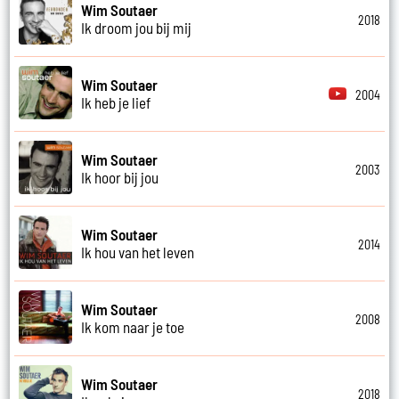
Wim Soutaer
2018
Ik droom jou bij mij
Wim Soutaer
2004
Ik heb je lief
Wim Soutaer
2003
Ik hoor bij jou
Wim Soutaer
2014
Ik hou van het leven
Wim Soutaer
2008
Ik kom naar je toe
Wim Soutaer
2018