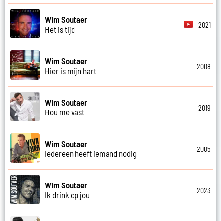
Wim Soutaer
2021
Het is tijd
Wim Soutaer
2008
Hier is mijn hart
Wim Soutaer
2019
Hou me vast
Wim Soutaer
2005
Iedereen heeft iemand nodig
Wim Soutaer
2023
Ik drink op jou