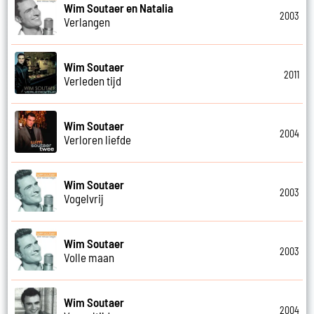
Wim Soutaer en Natalia
2003
Verlangen
Wim Soutaer
2011
Verleden tijd
Wim Soutaer
2004
Verloren liefde
Wim Soutaer
2003
Vogelvrij
Wim Soutaer
2003
Volle maan
Wim Soutaer
2004