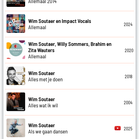
Allemaal 2014
Wim Soutaer en Impact Vocals
2024
Allemaal
Wim Soutaer, Willy Sommers, Brahim en
Zita Wauters
2020
Allemaal
Wim Soutaer
2018
Alles met je doen
Wim Soutaer
2004
Alles wat ik wil
Wim Soutaer
2025
Als we gaan dansen