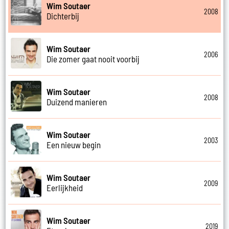
Wim Soutaer
2008
Dichterbij
Wim Soutaer
2006
Die zomer gaat nooit voorbij
Wim Soutaer
2008
Duizend manieren
Wim Soutaer
2003
Een nieuw begin
Wim Soutaer
2009
Eerlijkheid
Wim Soutaer
2019