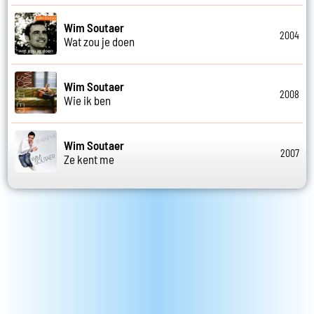
Wim Soutaer
2004
Wat zou je doen
Wim Soutaer
2008
Wie ik ben
Wim Soutaer
2007
Ze kent me