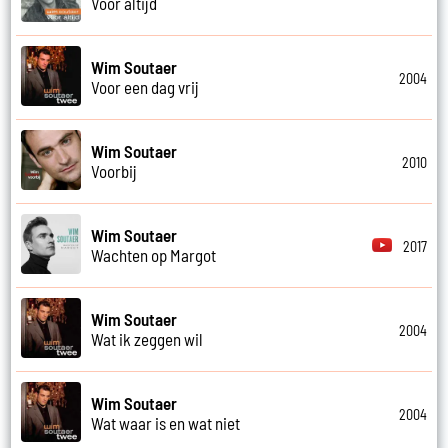
Voor altijd
Wim Soutaer
2004
Voor een dag vrij
Wim Soutaer
2010
Voorbij
Wim Soutaer
2017
Wachten op Margot
Wim Soutaer
2004
Wat ik zeggen wil
Wim Soutaer
2004
Wat waar is en wat niet