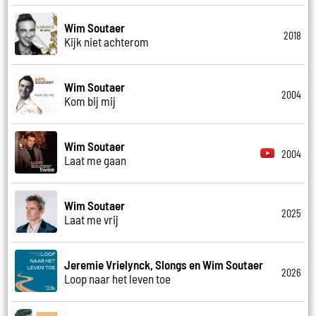
Wim Soutaer
2018
Kijk niet achterom
Wim Soutaer
2004
Kom bij mij
Wim Soutaer
2004
Laat me gaan
Wim Soutaer
2025
Laat me vrij
Jeremie Vrielynck, Slongs en Wim Soutaer
2026
Loop naar het leven toe