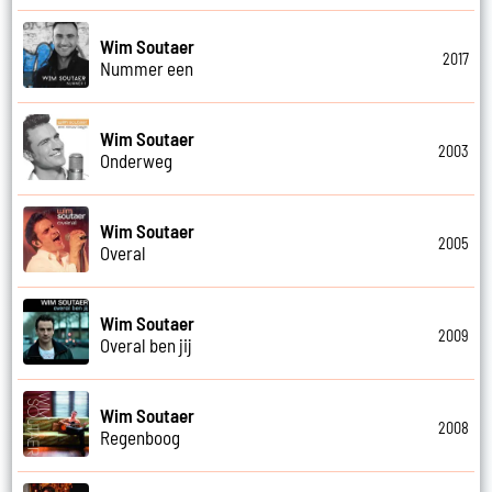
Wim Soutaer
2017
Nummer een
Wim Soutaer
2003
Onderweg
Wim Soutaer
2005
Overal
Wim Soutaer
2009
Overal ben jij
Wim Soutaer
2008
Regenboog