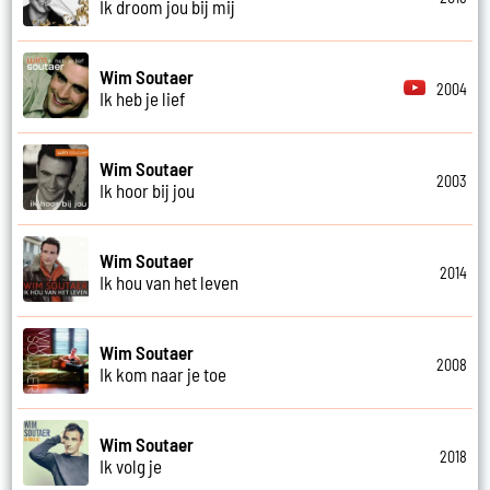
Ik droom jou bij mij
Wim Soutaer
2004
Ik heb je lief
Wim Soutaer
2003
Ik hoor bij jou
Wim Soutaer
2014
Ik hou van het leven
Wim Soutaer
2008
Ik kom naar je toe
Wim Soutaer
2018
Ik volg je