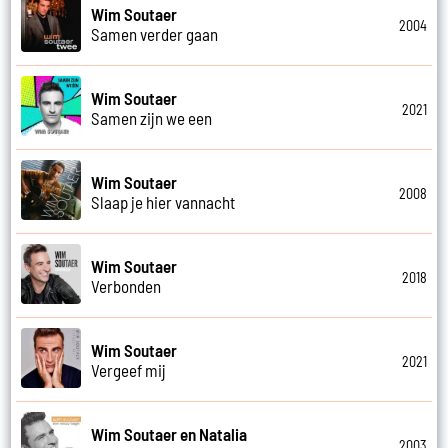
Wim Soutaer
2004
Samen verder gaan
Wim Soutaer
2021
Samen zijn we een
Wim Soutaer
2008
Slaap je hier vannacht
Wim Soutaer
2018
Verbonden
Wim Soutaer
2021
Vergeef mij
Wim Soutaer en Natalia
2003