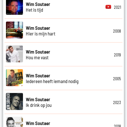
Wim Soutaer
2021
Het is tijd
Wim Soutaer
2008
Hier is mijn hart
Wim Soutaer
2019
Hou me vast
Wim Soutaer
2005
Iedereen heeft iemand nodig
Wim Soutaer
2023
Ik drink op jou
Wim Soutaer
2018