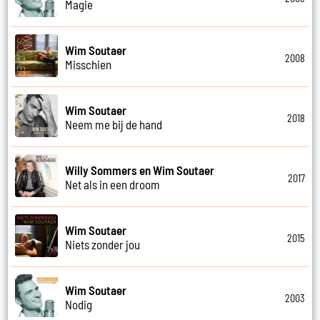
Magie
Wim Soutaer
2008
Misschien
Wim Soutaer
2018
Neem me bij de hand
Willy Sommers en Wim Soutaer
2017
Net als in een droom
Wim Soutaer
2015
Niets zonder jou
Wim Soutaer
2003
Nodig