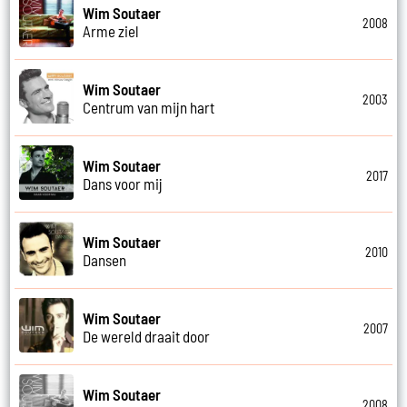
Wim Soutaer
2008
Arme ziel
Wim Soutaer
2003
Centrum van mijn hart
Wim Soutaer
2017
Dans voor mij
Wim Soutaer
2010
Dansen
Wim Soutaer
2007
De wereld draait door
Wim Soutaer
2008