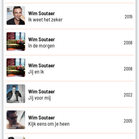
Wim Soutaer
2019
Ik weet het zeker
Wim Soutaer
2008
In de morgen
Wim Soutaer
2008
Jij en ik
Wim Soutaer
2022
Jij voor mij
Wim Soutaer
2005
Kijk eens om je heen