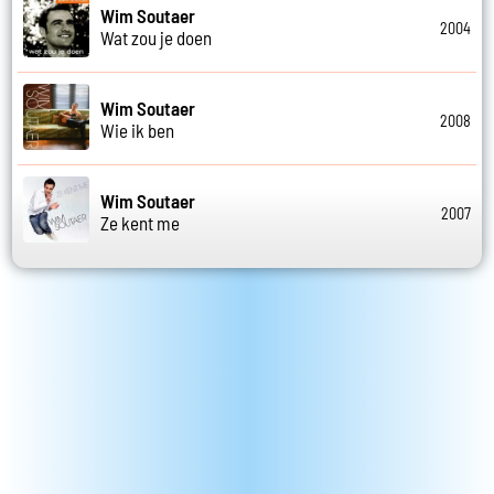
Wim Soutaer
2004
Wat zou je doen
Wim Soutaer
2008
Wie ik ben
Wim Soutaer
2007
Ze kent me