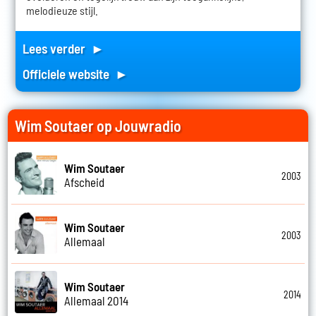
melodieuze stijl.
Lees verder ►
Officiele website ►
Wim Soutaer op Jouwradio
Wim Soutaer
2003
Afscheid
Wim Soutaer
2003
Allemaal
Wim Soutaer
2014
Allemaal 2014