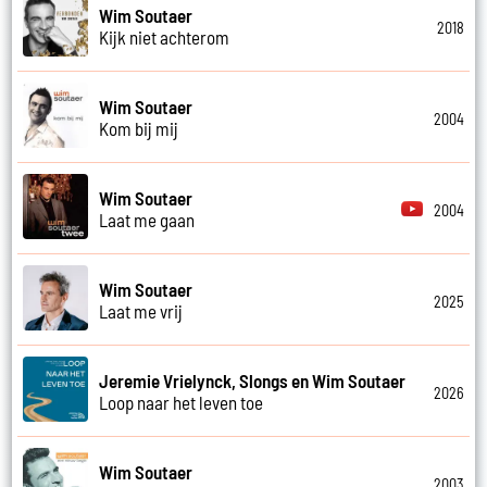
Wim Soutaer
2018
Kijk niet achterom
Wim Soutaer
2004
Kom bij mij
Wim Soutaer
2004
Laat me gaan
Wim Soutaer
2025
Laat me vrij
Jeremie Vrielynck, Slongs en Wim Soutaer
2026
Loop naar het leven toe
Wim Soutaer
2003