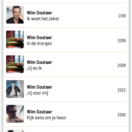
Wim Soutaer
2019
Ik weet het zeker
Wim Soutaer
2008
In de morgen
Wim Soutaer
2008
Jij en ik
Wim Soutaer
2022
Jij voor mij
Wim Soutaer
2005
Kijk eens om je heen