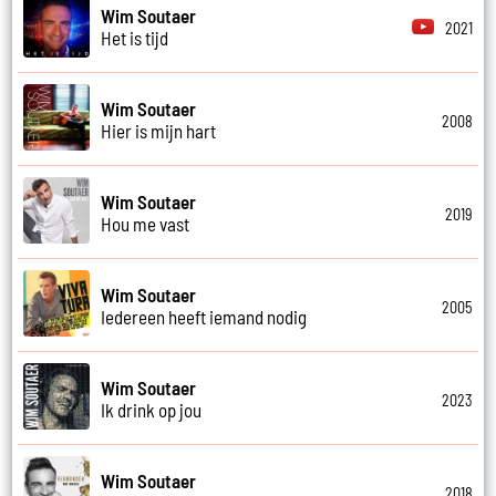
Wim Soutaer
2021
Het is tijd
Wim Soutaer
2008
Hier is mijn hart
Wim Soutaer
2019
Hou me vast
Wim Soutaer
2005
Iedereen heeft iemand nodig
Wim Soutaer
2023
Ik drink op jou
Wim Soutaer
2018