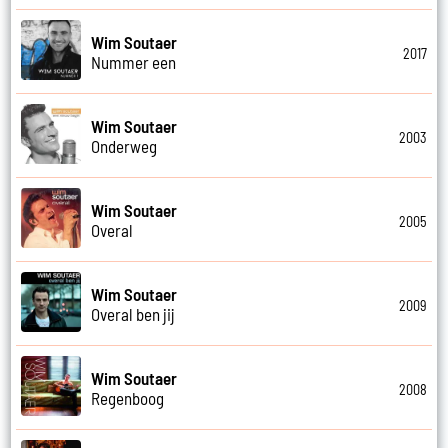
Wim Soutaer
2017
Nummer een
Wim Soutaer
2003
Onderweg
Wim Soutaer
2005
Overal
Wim Soutaer
2009
Overal ben jij
Wim Soutaer
2008
Regenboog