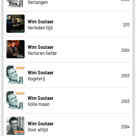
Verlangen
Wim Soutaer
2011
Verleden tijd
Wim Soutaer
2004
Verloren liefde
Wim Soutaer
2003
Vogelvrij
Wim Soutaer
2003
Volle maan
Wim Soutaer
2004
Voor altijd