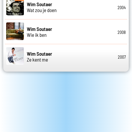
Wim Soutaer
2004
Wat zou je doen
Wim Soutaer
2008
Wie ik ben
Wim Soutaer
2007
Ze kent me