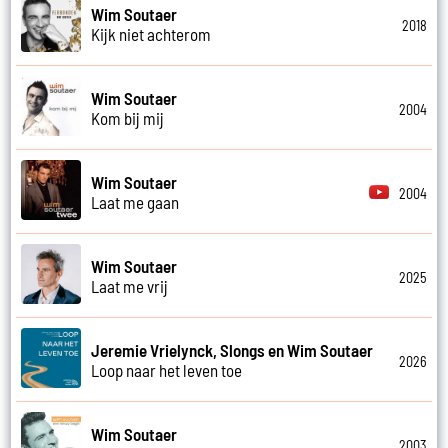
Wim Soutaer
2018
Kijk niet achterom
Wim Soutaer
2004
Kom bij mij
Wim Soutaer
2004
Laat me gaan
Wim Soutaer
2025
Laat me vrij
Jeremie Vrielynck, Slongs en Wim Soutaer
2026
Loop naar het leven toe
Wim Soutaer
2003