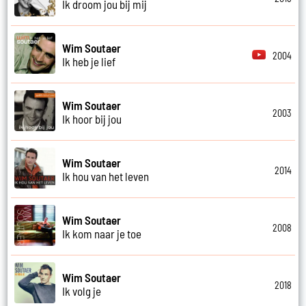
Ik droom jou bij mij
Wim Soutaer
2004
Ik heb je lief
Wim Soutaer
2003
Ik hoor bij jou
Wim Soutaer
2014
Ik hou van het leven
Wim Soutaer
2008
Ik kom naar je toe
Wim Soutaer
2018
Ik volg je