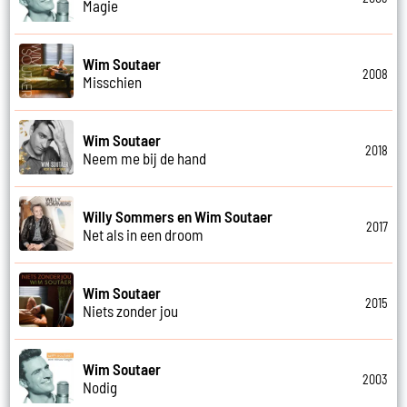
Magie
Wim Soutaer
2008
Misschien
Wim Soutaer
2018
Neem me bij de hand
Willy Sommers en Wim Soutaer
2017
Net als in een droom
Wim Soutaer
2015
Niets zonder jou
Wim Soutaer
2003
Nodig