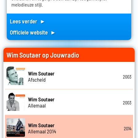
melodieuze stijl.
Lees verder ►
Officiele website ►
Wim Soutaer op Jouwradio
Wim Soutaer
2003
Afscheid
Wim Soutaer
2003
Allemaal
Wim Soutaer
2014
Allemaal 2014