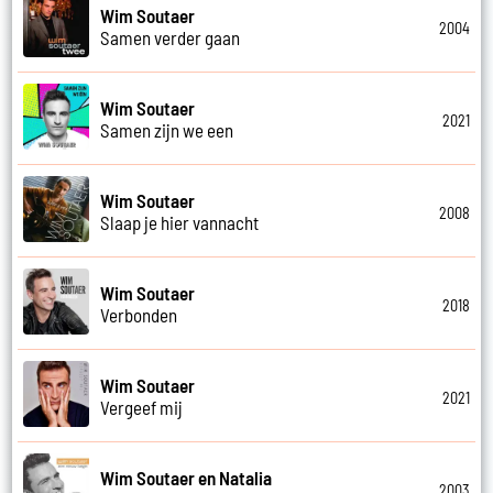
Wim Soutaer
2004
Samen verder gaan
Wim Soutaer
2021
Samen zijn we een
Wim Soutaer
2008
Slaap je hier vannacht
Wim Soutaer
2018
Verbonden
Wim Soutaer
2021
Vergeef mij
Wim Soutaer en Natalia
2003