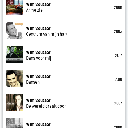
Wim Soutaer
2008
Arme ziel
Wim Soutaer
2003
Centrum van mijn hart
Wim Soutaer
2017
Dans voor mij
Wim Soutaer
2010
Dansen
Wim Soutaer
2007
De wereld draait door
Wim Soutaer
2008