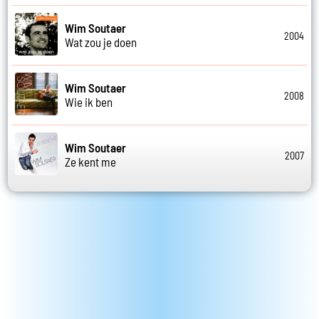
Wim Soutaer
2004
Wat zou je doen
Wim Soutaer
2008
Wie ik ben
Wim Soutaer
2007
Ze kent me