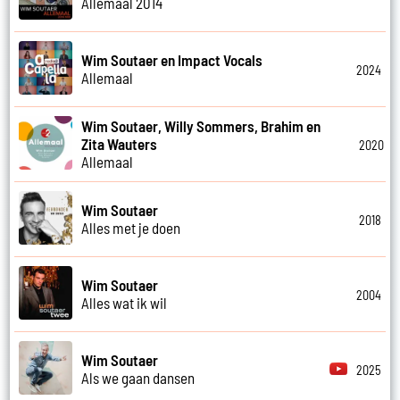
Allemaal 2014
Wim Soutaer en Impact Vocals
2024
Allemaal
Wim Soutaer, Willy Sommers, Brahim en
Zita Wauters
2020
Allemaal
Wim Soutaer
2018
Alles met je doen
Wim Soutaer
2004
Alles wat ik wil
Wim Soutaer
2025
Als we gaan dansen