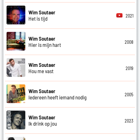
Wim Soutaer
2021
Het is tijd
Wim Soutaer
2008
Hier is mijn hart
Wim Soutaer
2019
Hou me vast
Wim Soutaer
2005
Iedereen heeft iemand nodig
Wim Soutaer
2023
Ik drink op jou