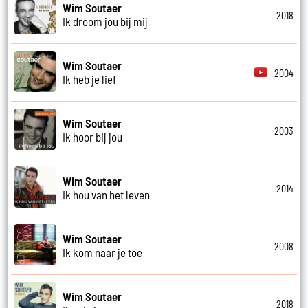
Wim Soutaer
2018
Ik droom jou bij mij
Wim Soutaer
2004
Ik heb je lief
Wim Soutaer
2003
Ik hoor bij jou
Wim Soutaer
2014
Ik hou van het leven
Wim Soutaer
2008
Ik kom naar je toe
Wim Soutaer
2018