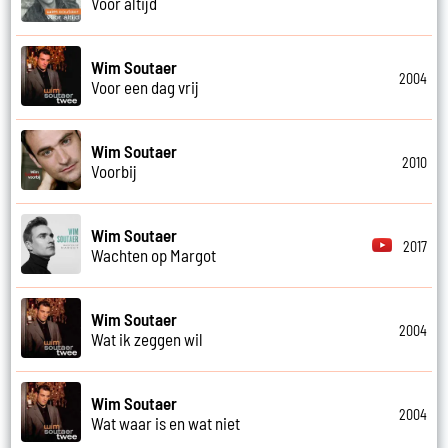
Voor altijd
Wim Soutaer
2004
Voor een dag vrij
Wim Soutaer
2010
Voorbij
Wim Soutaer
2017
Wachten op Margot
Wim Soutaer
2004
Wat ik zeggen wil
Wim Soutaer
2004
Wat waar is en wat niet