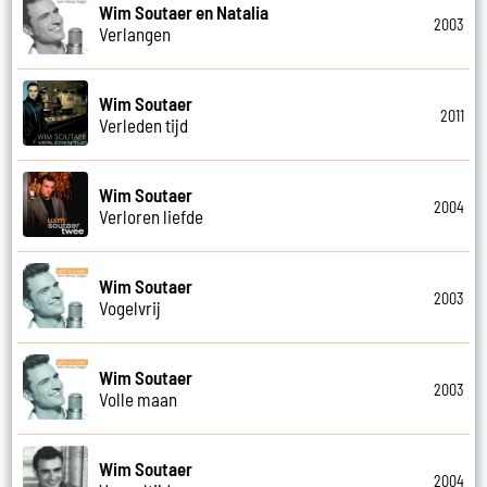
Wim Soutaer en Natalia
2003
Verlangen
Wim Soutaer
2011
Verleden tijd
Wim Soutaer
2004
Verloren liefde
Wim Soutaer
2003
Vogelvrij
Wim Soutaer
2003
Volle maan
Wim Soutaer
2004