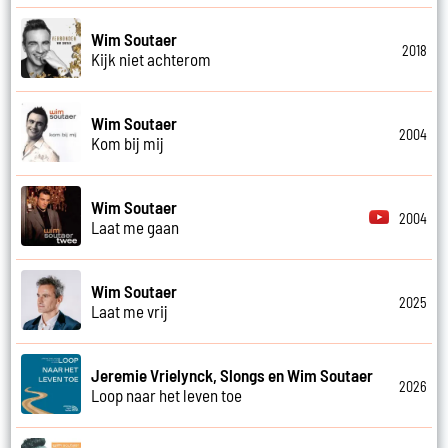
Wim Soutaer
2018
Kijk niet achterom
Wim Soutaer
2004
Kom bij mij
Wim Soutaer
2004
Laat me gaan
Wim Soutaer
2025
Laat me vrij
Jeremie Vrielynck, Slongs en Wim Soutaer
2026
Loop naar het leven toe