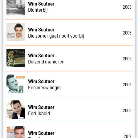
Wim Soutaer
2008
Dichterbij
Wim Soutaer
2006
Die zomer gaat nooit voorbij
Wim Soutaer
2008
Duizend manieren
Wim Soutaer
2003
Een nieuw begin
Wim Soutaer
2009
Eerlijkheid
Wim Soutaer
2019