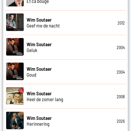
Et ca bouge
Wim Soutaer
2012
Geef me de nacht
Wim Soutaer
2004
Geluk
Wim Soutaer
2004
Goud
Wim Soutaer
2008
Heel de zomer lang
Wim Soutaer
2026
Herinnering