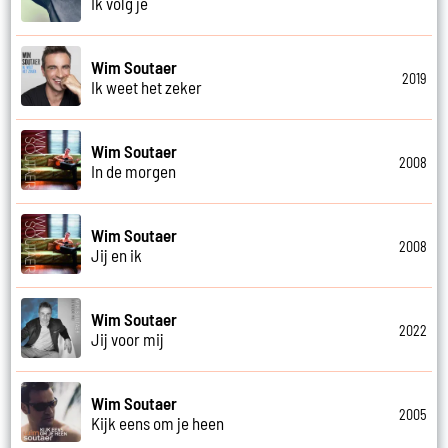
Ik volg je
Wim Soutaer
2019
Ik weet het zeker
Wim Soutaer
2008
In de morgen
Wim Soutaer
2008
Jij en ik
Wim Soutaer
2022
Jij voor mij
Wim Soutaer
2005
Kijk eens om je heen