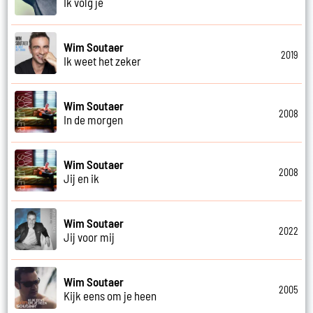
Ik volg je
Wim Soutaer
2019
Ik weet het zeker
Wim Soutaer
2008
In de morgen
Wim Soutaer
2008
Jij en ik
Wim Soutaer
2022
Jij voor mij
Wim Soutaer
2005
Kijk eens om je heen