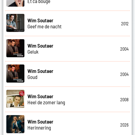
Et ca bouge
Wim Soutaer
2012
Geef me de nacht
Wim Soutaer
2004
Geluk
Wim Soutaer
2004
Goud
Wim Soutaer
2008
Heel de zomer lang
Wim Soutaer
2026
Herinnering