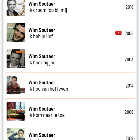
Wim Soutaer
2018
Ik droom jou bij mij
Wim Soutaer
2004
Ik heb je lief
Wim Soutaer
2003
Ik hoor bij jou
Wim Soutaer
2014
Ik hou van het leven
Wim Soutaer
2008
Ik kom naar je toe
Wim Soutaer
2018