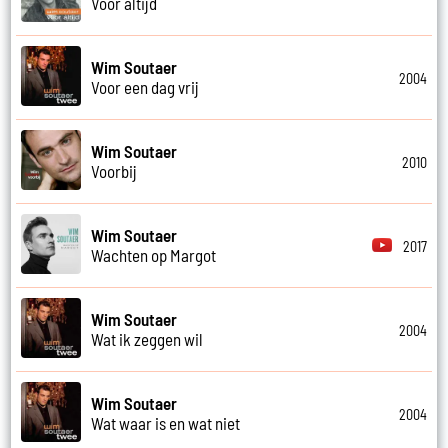
Voor altijd
Wim Soutaer
2004
Voor een dag vrij
Wim Soutaer
2010
Voorbij
Wim Soutaer
2017
Wachten op Margot
Wim Soutaer
2004
Wat ik zeggen wil
Wim Soutaer
2004
Wat waar is en wat niet