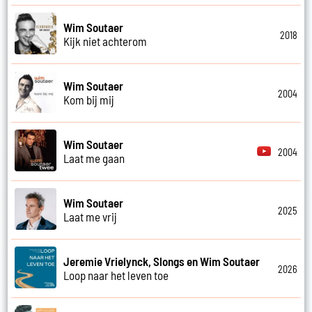
Wim Soutaer
2018
Kijk niet achterom
Wim Soutaer
2004
Kom bij mij
Wim Soutaer
2004
Laat me gaan
Wim Soutaer
2025
Laat me vrij
Jeremie Vrielynck, Slongs en Wim Soutaer
2026
Loop naar het leven toe