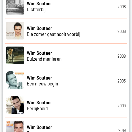
Wim Soutaer
2008
Dichterbij
Wim Soutaer
2006
Die zomer gaat nooit voorbij
Wim Soutaer
2008
Duizend manieren
Wim Soutaer
2003
Een nieuw begin
Wim Soutaer
2009
Eerlijkheid
Wim Soutaer
2019