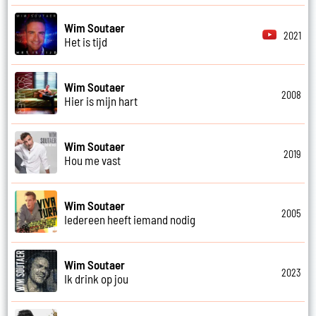
Wim Soutaer
2021
Het is tijd
Wim Soutaer
2008
Hier is mijn hart
Wim Soutaer
2019
Hou me vast
Wim Soutaer
2005
Iedereen heeft iemand nodig
Wim Soutaer
2023
Ik drink op jou