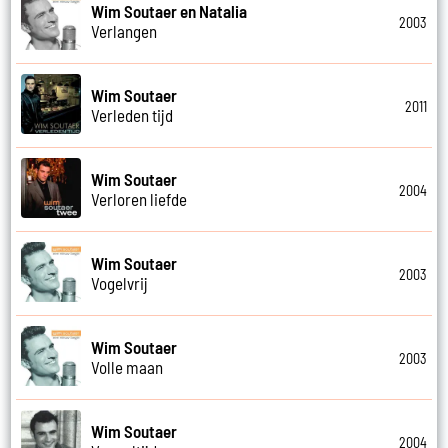
Wim Soutaer en Natalia
2003
Verlangen
Wim Soutaer
2011
Verleden tijd
Wim Soutaer
2004
Verloren liefde
Wim Soutaer
2003
Vogelvrij
Wim Soutaer
2003
Volle maan
Wim Soutaer
2004