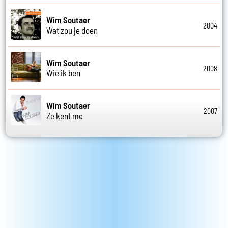
Wim Soutaer
2004
Wat zou je doen
Wim Soutaer
2008
Wie ik ben
Wim Soutaer
2007
Ze kent me