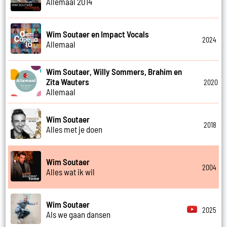
Allemaal 2014
Wim Soutaer en Impact Vocals
2024
Allemaal
Wim Soutaer, Willy Sommers, Brahim en
Zita Wauters
2020
Allemaal
Wim Soutaer
2018
Alles met je doen
Wim Soutaer
2004
Alles wat ik wil
Wim Soutaer
2025
Als we gaan dansen