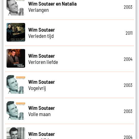
Wim Soutaer en Natalia
2003
Verlangen
Wim Soutaer
2011
Verleden tijd
Wim Soutaer
2004
Verloren liefde
Wim Soutaer
2003
Vogelvrij
Wim Soutaer
2003
Volle maan
Wim Soutaer
2004