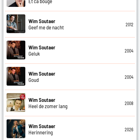
Et ca bouge
Wim Soutaer
2012
Geef me de nacht
Wim Soutaer
2004
Geluk
Wim Soutaer
2004
Goud
Wim Soutaer
2008
Heel de zomer lang
Wim Soutaer
2026
Herinnering