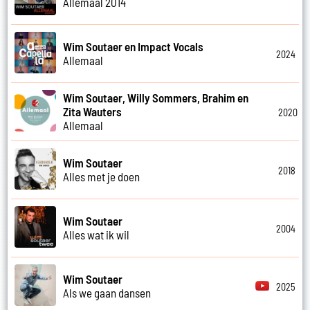
Allemaal 2014
Wim Soutaer en Impact Vocals
2024
Allemaal
Wim Soutaer, Willy Sommers, Brahim en
Zita Wauters
2020
Allemaal
Wim Soutaer
2018
Alles met je doen
Wim Soutaer
2004
Alles wat ik wil
Wim Soutaer
2025
Als we gaan dansen