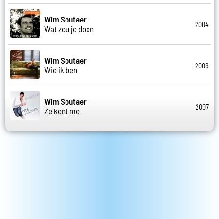
Wim Soutaer
2004
Wat zou je doen
Wim Soutaer
2008
Wie ik ben
Wim Soutaer
2007
Ze kent me