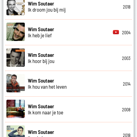
Wim Soutaer
2018
Ik droom jou bij mij
Wim Soutaer
2004
Ik heb je lief
Wim Soutaer
2003
Ik hoor bij jou
Wim Soutaer
2014
Ik hou van het leven
Wim Soutaer
2008
Ik kom naar je toe
Wim Soutaer
2018