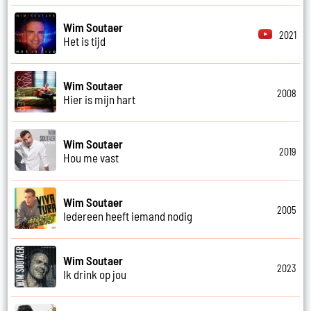
Wim Soutaer
2021
Het is tijd
Wim Soutaer
2008
Hier is mijn hart
Wim Soutaer
2019
Hou me vast
Wim Soutaer
2005
Iedereen heeft iemand nodig
Wim Soutaer
2023
Ik drink op jou