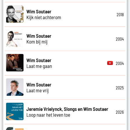
Wim Soutaer
2018
Kijk niet achterom
Wim Soutaer
2004
Kom bij mij
Wim Soutaer
2004
Laat me gaan
Wim Soutaer
2025
Laat me vrij
Jeremie Vrielynck, Slongs en Wim Soutaer
2026
Loop naar het leven toe