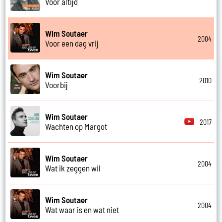
Voor altijd
Wim Soutaer
2004
Voor een dag vrij
Wim Soutaer
2010
Voorbij
Wim Soutaer
2017
Wachten op Margot
Wim Soutaer
2004
Wat ik zeggen wil
Wim Soutaer
2004
Wat waar is en wat niet