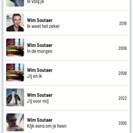
Ik volg je
Wim Soutaer
2019
Ik weet het zeker
Wim Soutaer
2008
In de morgen
Wim Soutaer
2008
Jij en ik
Wim Soutaer
2022
Jij voor mij
Wim Soutaer
2005
Kijk eens om je heen