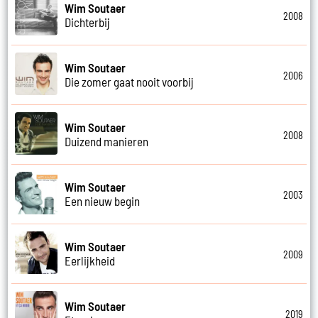
Wim Soutaer
2008
Dichterbij
Wim Soutaer
2006
Die zomer gaat nooit voorbij
Wim Soutaer
2008
Duizend manieren
Wim Soutaer
2003
Een nieuw begin
Wim Soutaer
2009
Eerlijkheid
Wim Soutaer
2019