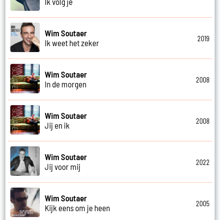
Ik volg je
Wim Soutaer
2019
Ik weet het zeker
Wim Soutaer
2008
In de morgen
Wim Soutaer
2008
Jij en ik
Wim Soutaer
2022
Jij voor mij
Wim Soutaer
2005
Kijk eens om je heen