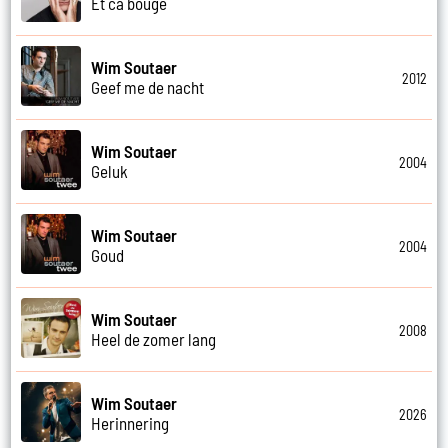
Et ca bouge
Wim Soutaer
2012
Geef me de nacht
Wim Soutaer
2004
Geluk
Wim Soutaer
2004
Goud
Wim Soutaer
2008
Heel de zomer lang
Wim Soutaer
2026
Herinnering