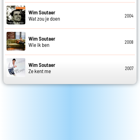
Wim Soutaer
2004
Wat zou je doen
Wim Soutaer
2008
Wie ik ben
Wim Soutaer
2007
Ze kent me