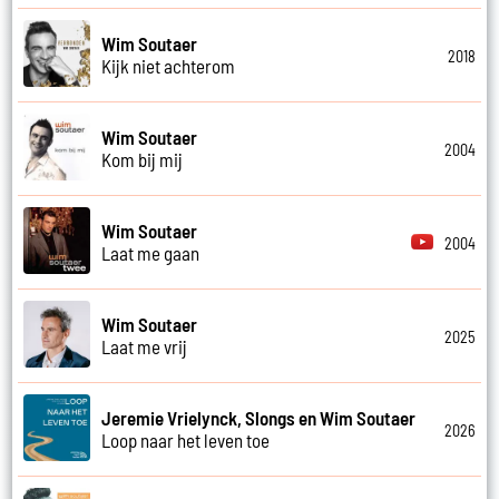
Wim Soutaer
2018
Kijk niet achterom
Wim Soutaer
2004
Kom bij mij
Wim Soutaer
2004
Laat me gaan
Wim Soutaer
2025
Laat me vrij
Jeremie Vrielynck, Slongs en Wim Soutaer
2026
Loop naar het leven toe