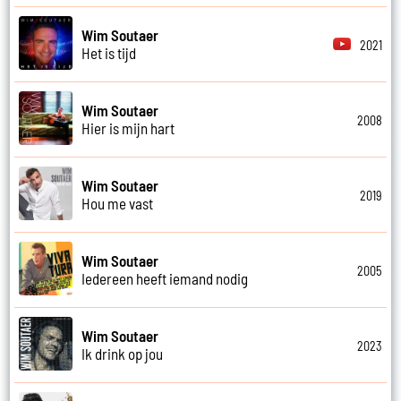
Wim Soutaer
2021
Het is tijd
Wim Soutaer
2008
Hier is mijn hart
Wim Soutaer
2019
Hou me vast
Wim Soutaer
2005
Iedereen heeft iemand nodig
Wim Soutaer
2023
Ik drink op jou