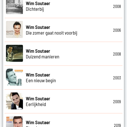
Wim Soutaer
2008
Dichterbij
Wim Soutaer
2006
Die zomer gaat nooit voorbij
Wim Soutaer
2008
Duizend manieren
Wim Soutaer
2003
Een nieuw begin
Wim Soutaer
2009
Eerlijkheid
Wim Soutaer
2019