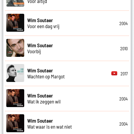
Voor altijd
Wim Soutaer
2004
Voor een dag vrij
Wim Soutaer
2010
Voorbij
Wim Soutaer
2017
Wachten op Margot
Wim Soutaer
2004
Wat ik zeggen wil
Wim Soutaer
2004
Wat waar is en wat niet