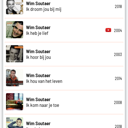
Wim Soutaer
2018
Ik droom jou bij mij
Wim Soutaer
2004
Ik heb je lief
Wim Soutaer
2003
Ik hoor bij jou
Wim Soutaer
2014
Ik hou van het leven
Wim Soutaer
2008
Ik kom naar je toe
Wim Soutaer
2018