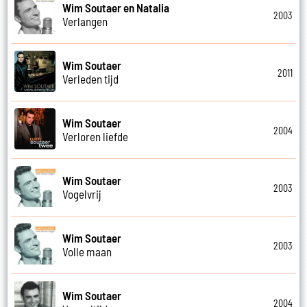
Wim Soutaer en Natalia
2003
Verlangen
Wim Soutaer
2011
Verleden tijd
Wim Soutaer
2004
Verloren liefde
Wim Soutaer
2003
Vogelvrij
Wim Soutaer
2003
Volle maan
Wim Soutaer
2004