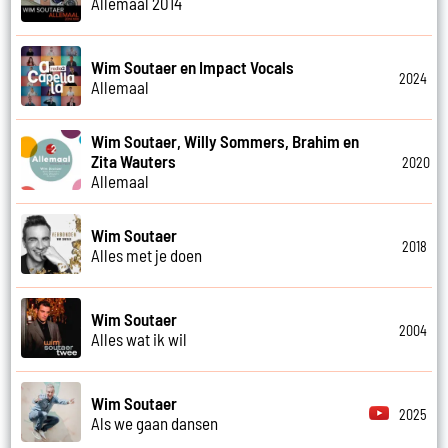
Allemaal 2014
Wim Soutaer en Impact Vocals
2024
Allemaal
Wim Soutaer, Willy Sommers, Brahim en
Zita Wauters
2020
Allemaal
Wim Soutaer
2018
Alles met je doen
Wim Soutaer
2004
Alles wat ik wil
Wim Soutaer
2025
Als we gaan dansen