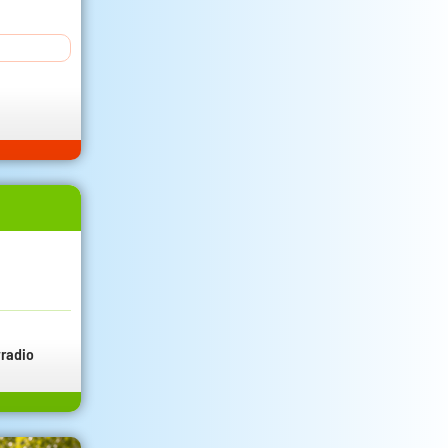
radio