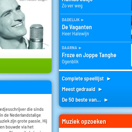
Zo ver weg
dadelijk
►
De Vaganten
Heer Halewijn
daarna
►
Froze en Joppe Tanghe
Ogenblik
Complete speellijst ►
Meest gedraaid ►
De 50 beste van... ►
edjesschrijver die sinds
 in de Nederlandstalige
Muziek opzoeken
ziek zijn grote passie. Hij
 en bouwde via het