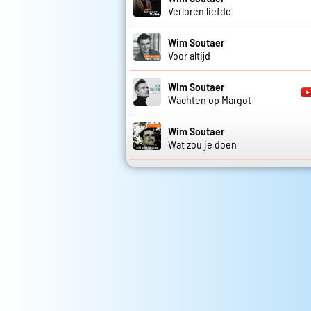
Verloren liefde
Wim Soutaer
Voor altijd
Wim Soutaer
Wachten op Margot
Wim Soutaer
Wat zou je doen