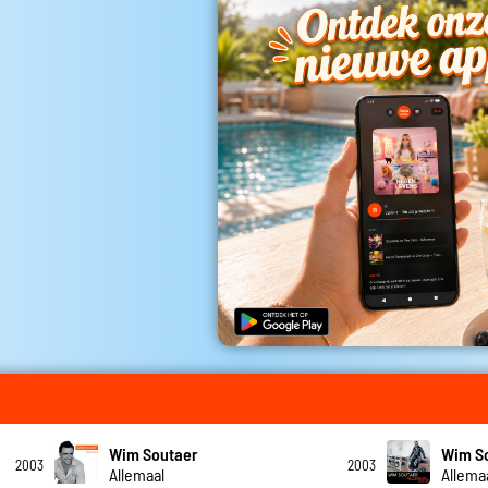
Wim Soutaer
Wim S
2003
2003
Allemaal
Allema