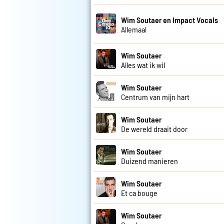
Wim Soutaer en Impact Vocals
Allemaal
Wim Soutaer
Alles wat ik wil
Wim Soutaer
Centrum van mijn hart
Wim Soutaer
De wereld draait door
Wim Soutaer
Duizend manieren
Wim Soutaer
Et ca bouge
Wim Soutaer