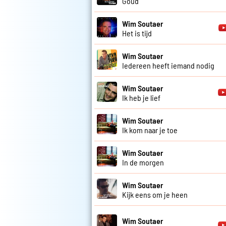
Goud
Wim Soutaer
Het is tijd
Wim Soutaer
Iedereen heeft iemand nodig
Wim Soutaer
Ik heb je lief
Wim Soutaer
Ik kom naar je toe
Wim Soutaer
In de morgen
Wim Soutaer
Kijk eens om je heen
Wim Soutaer