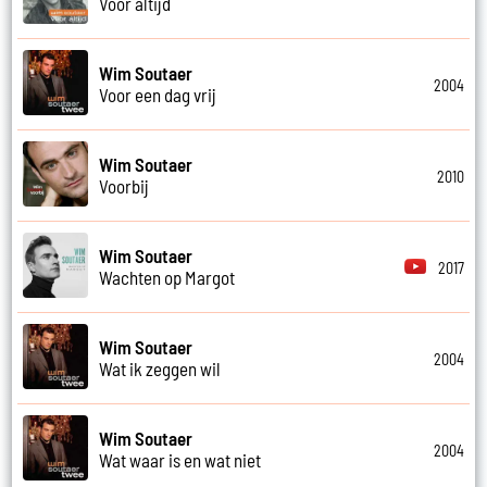
Voor altijd
Wim Soutaer
2004
Voor een dag vrij
Wim Soutaer
2010
Voorbij
Wim Soutaer
2017
Wachten op Margot
Wim Soutaer
2004
Wat ik zeggen wil
Wim Soutaer
2004
Wat waar is en wat niet