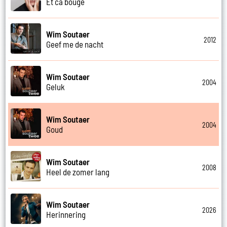
Et ca bouge
Wim Soutaer
2012
Geef me de nacht
Wim Soutaer
2004
Geluk
Wim Soutaer
2004
Goud
Wim Soutaer
2008
Heel de zomer lang
Wim Soutaer
2026
Herinnering