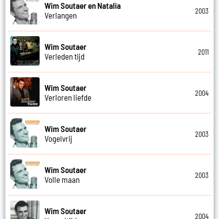
Wim Soutaer en Natalia
2003
Verlangen
Wim Soutaer
2011
Verleden tijd
Wim Soutaer
2004
Verloren liefde
Wim Soutaer
2003
Vogelvrij
Wim Soutaer
2003
Volle maan
Wim Soutaer
2004