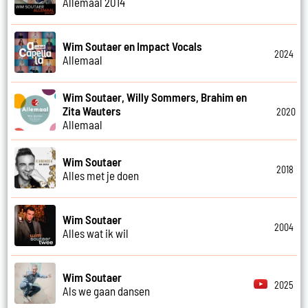
Allemaal 2014
Wim Soutaer en Impact Vocals
2024
Allemaal
Wim Soutaer, Willy Sommers, Brahim en
Zita Wauters
2020
Allemaal
Wim Soutaer
2018
Alles met je doen
Wim Soutaer
2004
Alles wat ik wil
Wim Soutaer
2025
Als we gaan dansen