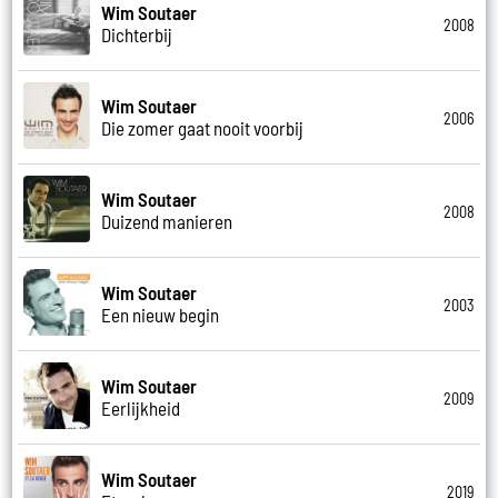
Wim Soutaer
2008
Dichterbij
Wim Soutaer
2006
Die zomer gaat nooit voorbij
Wim Soutaer
2008
Duizend manieren
Wim Soutaer
2003
Een nieuw begin
Wim Soutaer
2009
Eerlijkheid
Wim Soutaer
2019