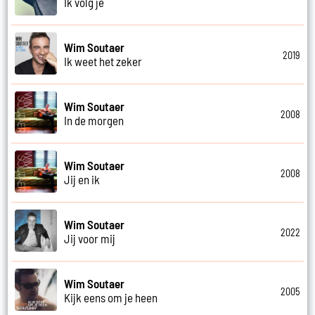
Ik volg je
Wim Soutaer
2019
Ik weet het zeker
Wim Soutaer
2008
In de morgen
Wim Soutaer
2008
Jij en ik
Wim Soutaer
2022
Jij voor mij
Wim Soutaer
2005
Kijk eens om je heen