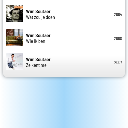
Wim Soutaer
2004
Wat zou je doen
Wim Soutaer
2008
Wie ik ben
Wim Soutaer
2007
Ze kent me