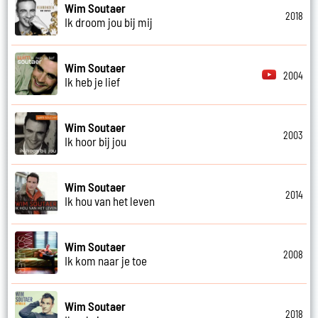
Wim Soutaer
2018
Ik droom jou bij mij
Wim Soutaer
2004
Ik heb je lief
Wim Soutaer
2003
Ik hoor bij jou
Wim Soutaer
2014
Ik hou van het leven
Wim Soutaer
2008
Ik kom naar je toe
Wim Soutaer
2018