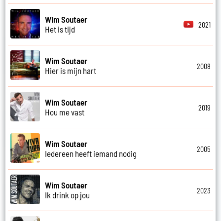
Wim Soutaer
2021
Het is tijd
Wim Soutaer
2008
Hier is mijn hart
Wim Soutaer
2019
Hou me vast
Wim Soutaer
2005
Iedereen heeft iemand nodig
Wim Soutaer
2023
Ik drink op jou