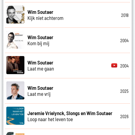
Wim Soutaer
2018
Kijk niet achterom
Wim Soutaer
2004
Kom bij mij
Wim Soutaer
2004
Laat me gaan
Wim Soutaer
2025
Laat me vrij
Jeremie Vrielynck, Slongs en Wim Soutaer
2026
Loop naar het leven toe