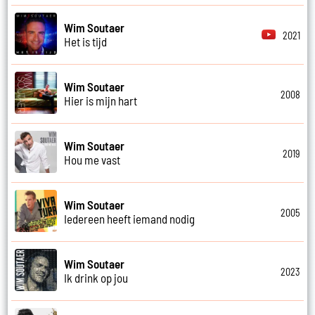
Wim Soutaer
2021
Het is tijd
Wim Soutaer
2008
Hier is mijn hart
Wim Soutaer
2019
Hou me vast
Wim Soutaer
2005
Iedereen heeft iemand nodig
Wim Soutaer
2023
Ik drink op jou