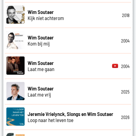
Wim Soutaer
2018
Kijk niet achterom
Wim Soutaer
2004
Kom bij mij
Wim Soutaer
2004
Laat me gaan
Wim Soutaer
2025
Laat me vrij
Jeremie Vrielynck, Slongs en Wim Soutaer
2026
Loop naar het leven toe