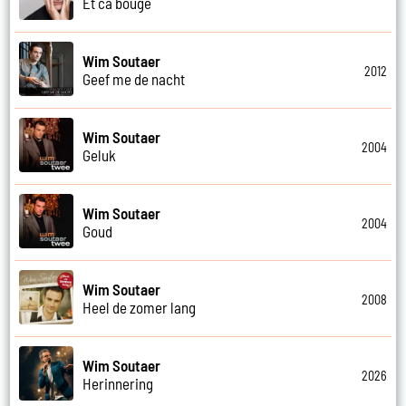
Et ca bouge
Wim Soutaer
2012
Geef me de nacht
Wim Soutaer
2004
Geluk
Wim Soutaer
2004
Goud
Wim Soutaer
2008
Heel de zomer lang
Wim Soutaer
2026
Herinnering