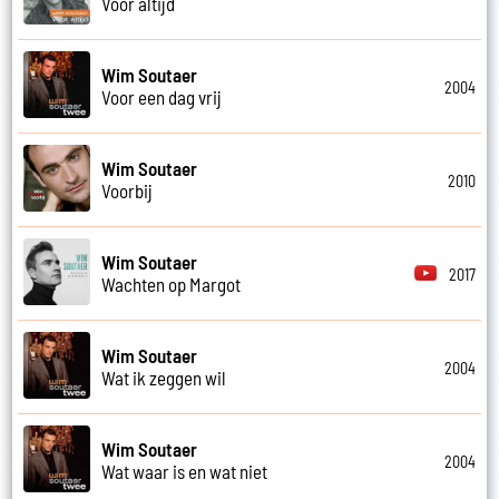
Voor altijd
Wim Soutaer
2004
Voor een dag vrij
Wim Soutaer
2010
Voorbij
Wim Soutaer
2017
Wachten op Margot
Wim Soutaer
2004
Wat ik zeggen wil
Wim Soutaer
2004
Wat waar is en wat niet