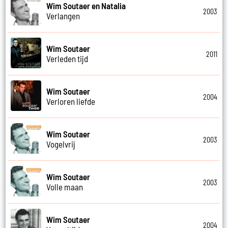
Wim Soutaer en Natalia
2003
Verlangen
Wim Soutaer
2011
Verleden tijd
Wim Soutaer
2004
Verloren liefde
Wim Soutaer
2003
Vogelvrij
Wim Soutaer
2003
Volle maan
Wim Soutaer
2004