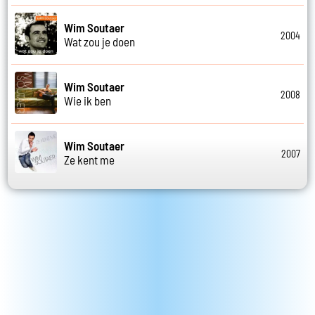
Wim Soutaer
2004
Wat zou je doen
Wim Soutaer
2008
Wie ik ben
Wim Soutaer
2007
Ze kent me