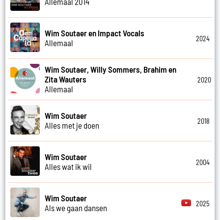
Allemaal 2014
Wim Soutaer en Impact Vocals
2024
Allemaal
Wim Soutaer, Willy Sommers, Brahim en
Zita Wauters
2020
Allemaal
Wim Soutaer
2018
Alles met je doen
Wim Soutaer
2004
Alles wat ik wil
Wim Soutaer
2025
Als we gaan dansen