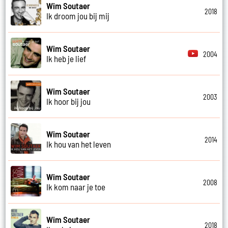
Wim Soutaer
2018
Ik droom jou bij mij
Wim Soutaer
2004
Ik heb je lief
Wim Soutaer
2003
Ik hoor bij jou
Wim Soutaer
2014
Ik hou van het leven
Wim Soutaer
2008
Ik kom naar je toe
Wim Soutaer
2018