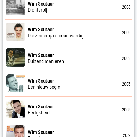
Wim Soutaer
2008
Dichterbij
Wim Soutaer
2006
Die zomer gaat nooit voorbij
Wim Soutaer
2008
Duizend manieren
Wim Soutaer
2003
Een nieuw begin
Wim Soutaer
2009
Eerlijkheid
Wim Soutaer
2019