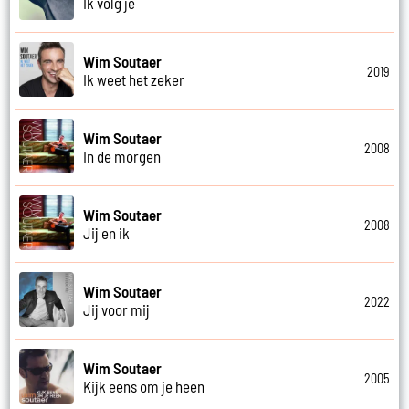
Ik volg je
Wim Soutaer
2019
Ik weet het zeker
Wim Soutaer
2008
In de morgen
Wim Soutaer
2008
Jij en ik
Wim Soutaer
2022
Jij voor mij
Wim Soutaer
2005
Kijk eens om je heen