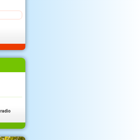
radio