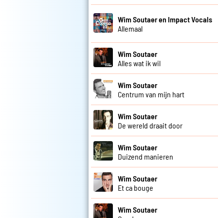
Wim Soutaer en Impact Vocals
Allemaal
Wim Soutaer
Alles wat ik wil
Wim Soutaer
Centrum van mijn hart
Wim Soutaer
De wereld draait door
Wim Soutaer
Duizend manieren
Wim Soutaer
Et ca bouge
Wim Soutaer