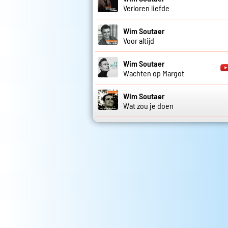
Verloren liefde
Wim Soutaer
Voor altijd
Wim Soutaer
Wachten op Margot
Wim Soutaer
Wat zou je doen