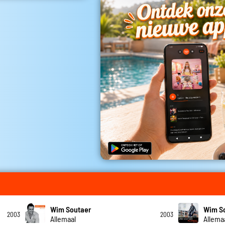
Wim Soutaer
Wim S
2003
2003
Allemaal
Allema