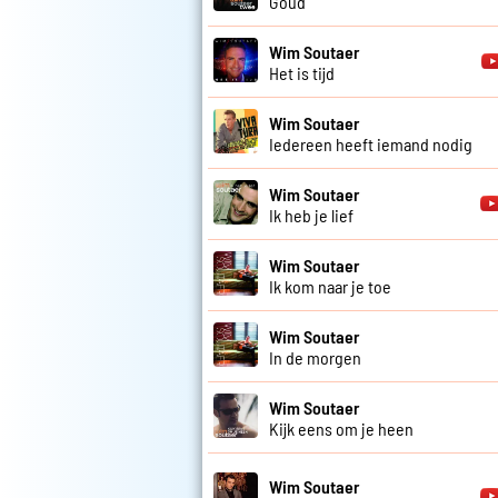
Goud
Wim Soutaer
Het is tijd
Wim Soutaer
Iedereen heeft iemand nodig
Wim Soutaer
Ik heb je lief
Wim Soutaer
Ik kom naar je toe
Wim Soutaer
In de morgen
Wim Soutaer
Kijk eens om je heen
Wim Soutaer