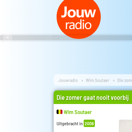
Jouwradio
Wim Soutaer
Die zome
Die zomer gaat nooit voorbij
Wim Soutaer
Uitgebracht in
2006