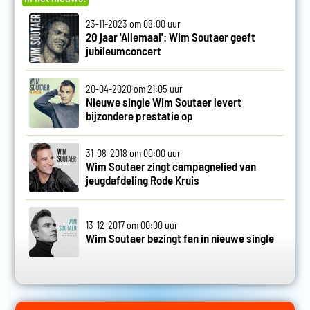
23-11-2023 om 08:00 uur
20 jaar 'Allemaal': Wim Soutaer geeft
jubileumconcert
20-04-2020 om 21:05 uur
Nieuwe single Wim Soutaer levert
bijzondere prestatie op
31-08-2018 om 00:00 uur
Wim Soutaer zingt campagnelied van
jeugdafdeling Rode Kruis
13-12-2017 om 00:00 uur
Wim Soutaer bezingt fan in nieuwe single