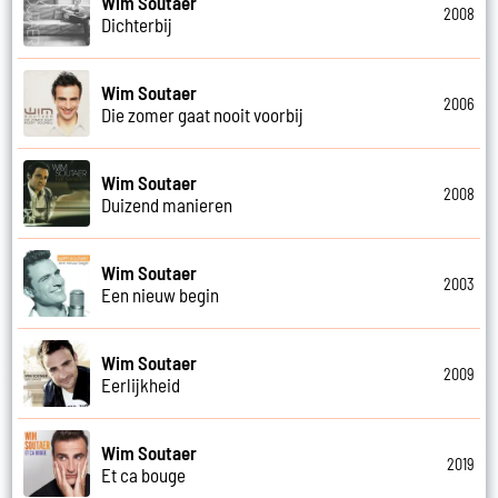
Wim Soutaer
2008
Dichterbij
Wim Soutaer
2006
Die zomer gaat nooit voorbij
Wim Soutaer
2008
Duizend manieren
Wim Soutaer
2003
Een nieuw begin
Wim Soutaer
2009
Eerlijkheid
Wim Soutaer
2019
Et ca bouge