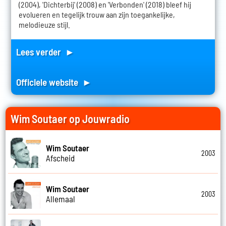
(2004), 'Dichterbij' (2008) en 'Verbonden' (2018) bleef hij
evolueren en tegelijk trouw aan zijn toegankelijke,
melodieuze stijl.
Lees verder ►
Officiele website ►
Wim Soutaer op Jouwradio
Wim Soutaer
2003
Afscheid
Wim Soutaer
2003
Allemaal