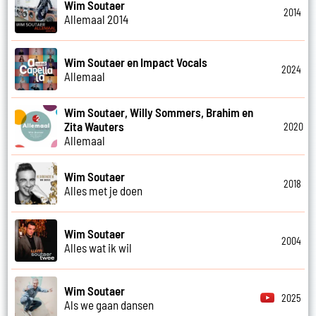
Wim Soutaer
2014
Allemaal 2014
Wim Soutaer en Impact Vocals
2024
Allemaal
Wim Soutaer, Willy Sommers, Brahim en
Zita Wauters
2020
Allemaal
Wim Soutaer
2018
Alles met je doen
Wim Soutaer
2004
Alles wat ik wil
Wim Soutaer
2025
Als we gaan dansen