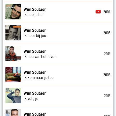
Wim Soutaer
2004
Ik heb je lief
Wim Soutaer
2003
Ik hoor bij jou
Wim Soutaer
2014
Ik hou van het leven
Wim Soutaer
2008
Ik kom naar je toe
Wim Soutaer
2018
Ik volg je
Wim Soutaer