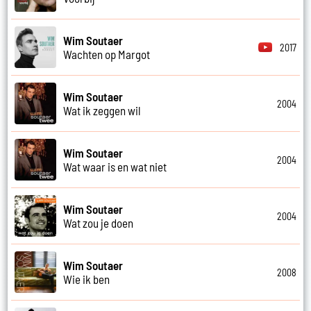
Wim Soutaer
2017
Wachten op Margot
Wim Soutaer
2004
Wat ik zeggen wil
Wim Soutaer
2004
Wat waar is en wat niet
Wim Soutaer
2004
Wat zou je doen
Wim Soutaer
2008
Wie ik ben