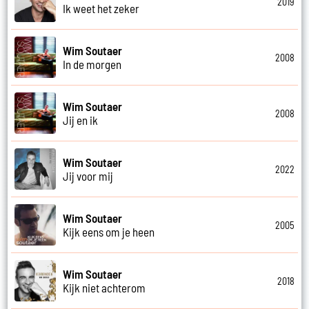
2019
Ik weet het zeker
Wim Soutaer
2008
In de morgen
Wim Soutaer
2008
Jij en ik
Wim Soutaer
2022
Jij voor mij
Wim Soutaer
2005
Kijk eens om je heen
Wim Soutaer
2018
Kijk niet achterom