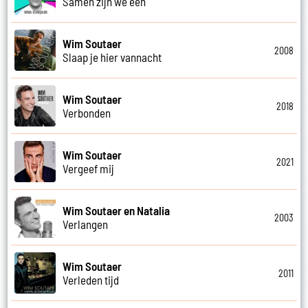
Samen zijn we een
Wim Soutaer
2008
Slaap je hier vannacht
Wim Soutaer
2018
Verbonden
Wim Soutaer
2021
Vergeef mij
Wim Soutaer en Natalia
2003
Verlangen
Wim Soutaer
2011
Verleden tijd