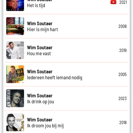
2021
Het is tijd
Wim Soutaer
2008
Hier is mijn hart
Wim Soutaer
2019
Hou me vast
Wim Soutaer
2005
Iedereen heeft iemand nodig
Wim Soutaer
2023
Ik drink op jou
Wim Soutaer
2018
Ik droom jou bij mij