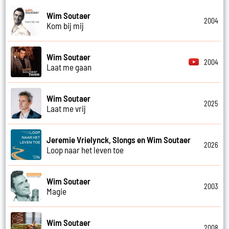
Wim Soutaer
2004
Kom bij mij
Wim Soutaer
2004
Laat me gaan
Wim Soutaer
2025
Laat me vrij
Jeremie Vrielynck, Slongs en Wim Soutaer
2026
Loop naar het leven toe
Wim Soutaer
2003
Magie
Wim Soutaer
2008