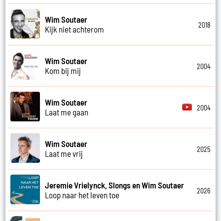
Wim Soutaer
2018
Kijk niet achterom
Wim Soutaer
2004
Kom bij mij
Wim Soutaer
2004
Laat me gaan
Wim Soutaer
2025
Laat me vrij
Jeremie Vrielynck, Slongs en Wim Soutaer
2026
Loop naar het leven toe