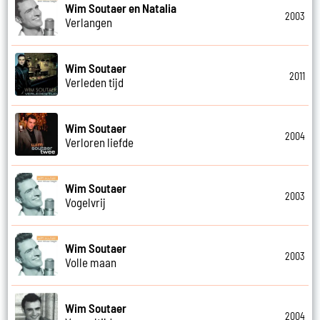
Wim Soutaer en Natalia
2003
Verlangen
Wim Soutaer
2011
Verleden tijd
Wim Soutaer
2004
Verloren liefde
Wim Soutaer
2003
Vogelvrij
Wim Soutaer
2003
Volle maan
Wim Soutaer
2004