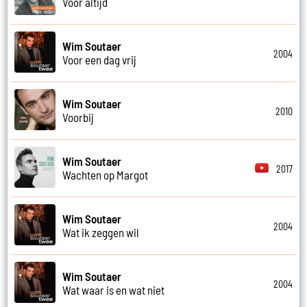
Voor altijd
Wim Soutaer
2004
Voor een dag vrij
Wim Soutaer
2010
Voorbij
Wim Soutaer
2017
Wachten op Margot
Wim Soutaer
2004
Wat ik zeggen wil
Wim Soutaer
2004
Wat waar is en wat niet