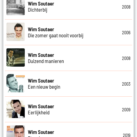
Wim Soutaer
2008
Dichterbij
Wim Soutaer
2006
Die zomer gaat nooit voorbij
Wim Soutaer
2008
Duizend manieren
Wim Soutaer
2003
Een nieuw begin
Wim Soutaer
2009
Eerlijkheid
Wim Soutaer
2019