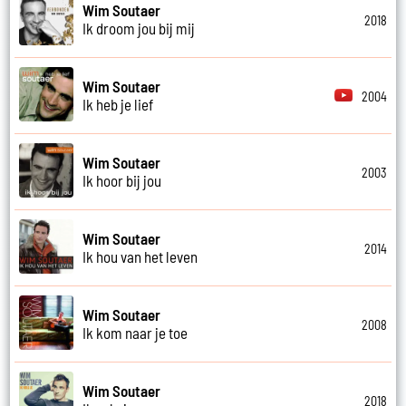
Wim Soutaer
2018
Ik droom jou bij mij
Wim Soutaer
2004
Ik heb je lief
Wim Soutaer
2003
Ik hoor bij jou
Wim Soutaer
2014
Ik hou van het leven
Wim Soutaer
2008
Ik kom naar je toe
Wim Soutaer
2018