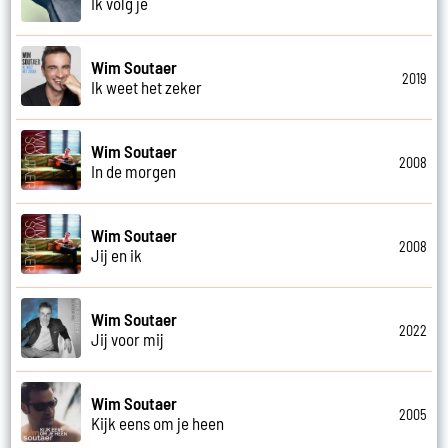
Ik volg je
Wim Soutaer
2019
Ik weet het zeker
Wim Soutaer
2008
In de morgen
Wim Soutaer
2008
Jij en ik
Wim Soutaer
2022
Jij voor mij
Wim Soutaer
2005
Kijk eens om je heen