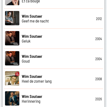
Et ca bouge
Wim Soutaer
2012
Geef me de nacht
Wim Soutaer
2004
Geluk
Wim Soutaer
2004
Goud
Wim Soutaer
2008
Heel de zomer lang
Wim Soutaer
2026
Herinnering