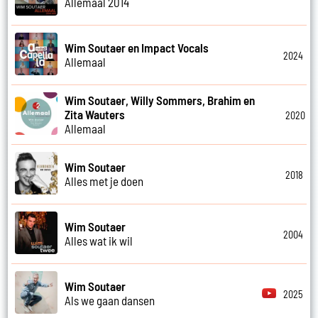
Allemaal 2014
Wim Soutaer en Impact Vocals
2024
Allemaal
Wim Soutaer, Willy Sommers, Brahim en
Zita Wauters
2020
Allemaal
Wim Soutaer
2018
Alles met je doen
Wim Soutaer
2004
Alles wat ik wil
Wim Soutaer
2025
Als we gaan dansen