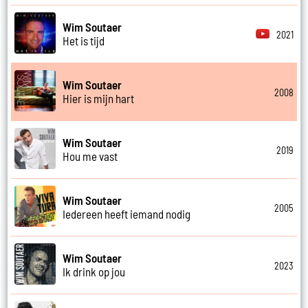
Wim Soutaer
2021
Het is tijd
Wim Soutaer
2008
Hier is mijn hart
Wim Soutaer
2019
Hou me vast
Wim Soutaer
2005
Iedereen heeft iemand nodig
Wim Soutaer
2023
Ik drink op jou