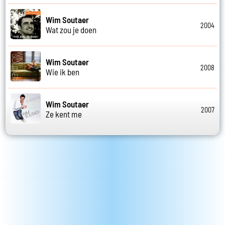
Wim Soutaer
2004
Wat zou je doen
Wim Soutaer
2008
Wie ik ben
Wim Soutaer
2007
Ze kent me