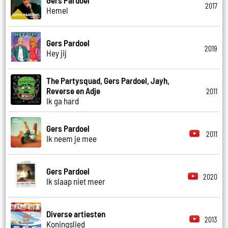
2017
Hemel
Gers Pardoel
2019
Hey jij
The Partysquad, Gers Pardoel, Jayh,
Reverse en Adje
2011
Ik ga hard
Gers Pardoel
2011
Ik neem je mee
Gers Pardoel
2020
Ik slaap niet meer
Diverse artiesten
2013
Koningslied