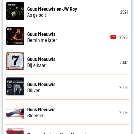
Guus Meeuwis en JW Roy
2021
As ge ooit
Guus Meeuwis
2025
Bemin me later
Guus Meeuwis
2007
Bij elkaar
Guus Meeuwis
2009
Blijven
Guus Meeuwis
2005
Bloemen