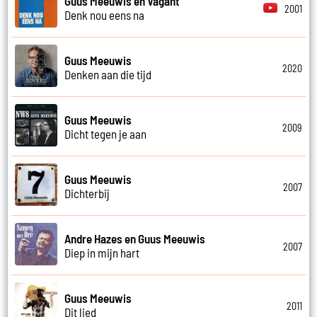
Guus Meeuwis en Vagant
2001
Denk nou eens na
Guus Meeuwis
2020
Denken aan die tijd
Guus Meeuwis
2009
Dicht tegen je aan
Guus Meeuwis
2007
Dichterbij
Andre Hazes en Guus Meeuwis
2007
Diep in mijn hart
Guus Meeuwis
2011
Dit lied