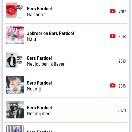
Gers Pardoel
2017
Ma cherie
Jebroer en Gers Pardoel
2018
Malu
Gers Pardoel
2018
Met jou ben ik liever
Gers Pardoel
2016
Met mij
Gers Pardoel
2020
Met mij mee
Gers Pardoel