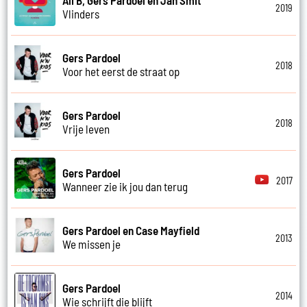
2019
Vlinders
Gers Pardoel
2018
Voor het eerst de straat op
Gers Pardoel
2018
Vrije leven
Gers Pardoel
2017
Wanneer zie ik jou dan terug
Gers Pardoel en Case Mayfield
2013
We missen je
Gers Pardoel
2014
Wie schrijft die blijft