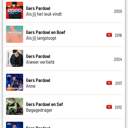
Gers Pardoel
2020
Als jij het leuk vindt
Gers Pardoel en Boef
2016
Als jij langsloopt
Gers Pardoel
2024
Alweer verliefd
Gers Pardoel
2017
Anne
Gers Pardoel en Sef
2012
Bagagedrager
Gers Pardoel