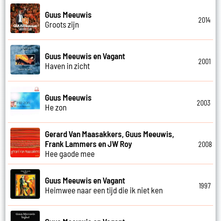
Guus Meeuwis
2014
Groots zijn
Guus Meeuwis en Vagant
2001
Haven in zicht
Guus Meeuwis
2003
He zon
Gerard Van Maasakkers, Guus Meeuwis,
Frank Lammers en JW Roy
2008
Hee gaode mee
Guus Meeuwis en Vagant
1997
Heimwee naar een tijd die ik niet ken