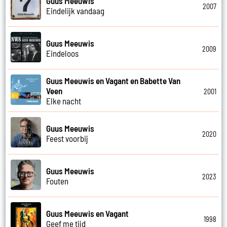
Guus Meeuwis
2007
Eindelijk vandaag
Guus Meeuwis
2009
Eindeloos
Guus Meeuwis en Vagant en Babette Van
Veen
2001
Elke nacht
Guus Meeuwis
2020
Feest voorbij
Guus Meeuwis
2023
Fouten
Guus Meeuwis en Vagant
1998
Geef me tijd