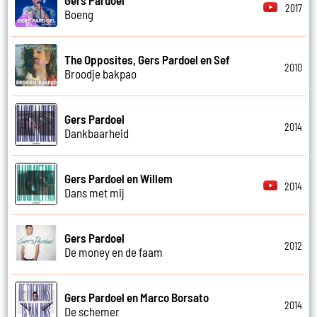
2017
Boeng
The Opposites, Gers Pardoel en Sef
2010
Broodje bakpao
Gers Pardoel
2014
Dankbaarheid
Gers Pardoel en Willem
2014
Dans met mij
Gers Pardoel
2012
De money en de faam
Gers Pardoel en Marco Borsato
2014
De schemer