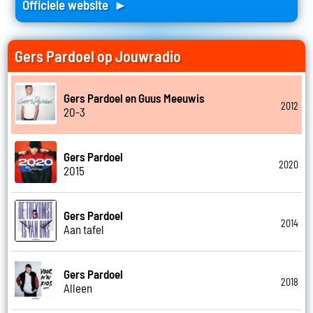
Officiele website ►
Gers Pardoel op Jouwradio
Gers Pardoel en Guus Meeuwis
2012
20-3
Gers Pardoel
2020
2015
Gers Pardoel
2014
Aan tafel
Gers Pardoel
2018
Alleen