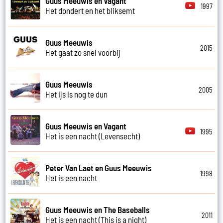
Guus Meeuwis en Vagant
1997
Het dondert en het bliksemt
Guus Meeuwis
2015
Het gaat zo snel voorbij
Guus Meeuwis
2005
Het ijs is nog te dun
Guus Meeuwis en Vagant
1995
Het is een nacht (Levensecht)
Peter Van Laet en Guus Meeuwis
1998
Het is een nacht
Guus Meeuwis en The Baseballs
2011
Het is een nacht (This is a night)