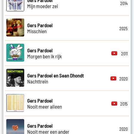
2014
Mijn moeder zei
Gers Pardoel
2025
Misschien
Gers Pardoel
2011
Morgen ben ik rijk
Gers Pardoel en Sean Dhondt
2020
Nachttrein
Gers Pardoel
2015
Nooit meer alleen
Gers Pardoel
2020
Nooit meer een ander