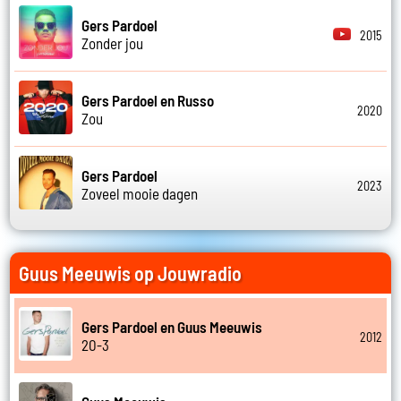
Gers Pardoel
2015
Zonder jou
Gers Pardoel en Russo
2020
Zou
Gers Pardoel
2023
Zoveel mooie dagen
Guus Meeuwis op Jouwradio
Gers Pardoel en Guus Meeuwis
2012
20-3