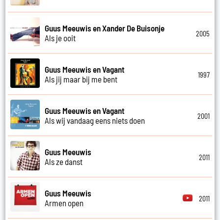
Guus Meeuwis en Xander De Buisonje
2005
Als je ooit
Guus Meeuwis en Vagant
1997
Als jij maar bij me bent
Guus Meeuwis en Vagant
2001
Als wij vandaag eens niets doen
Guus Meeuwis
2011
Als ze danst
Guus Meeuwis
2011
Armen open