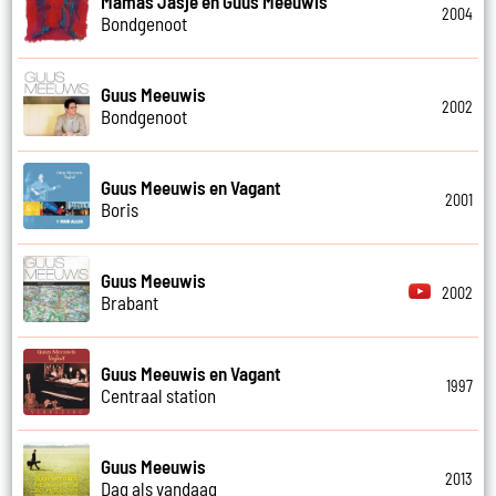
Mamas Jasje en Guus Meeuwis
2004
Bondgenoot
Guus Meeuwis
2002
Bondgenoot
Guus Meeuwis en Vagant
2001
Boris
Guus Meeuwis
2002
Brabant
Guus Meeuwis en Vagant
1997
Centraal station
Guus Meeuwis
2013
Dag als vandaag