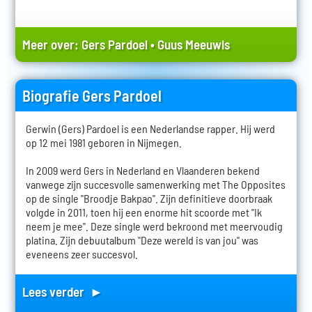
Meer over:
Gers Pardoel
•
Guus Meeuwis
Biografie Gers Pardoel
Gerwin (Gers) Pardoel is een Nederlandse rapper. Hij werd
op 12 mei 1981 geboren in Nijmegen.
In 2009 werd Gers in Nederland en Vlaanderen bekend
vanwege zijn succesvolle samenwerking met The Opposites
op de single "Broodje Bakpao". Zijn definitieve doorbraak
volgde in 2011, toen hij een enorme hit scoorde met "Ik
neem je mee". Deze single werd bekroond met meervoudig
platina. Zijn debuutalbum "Deze wereld is van jou" was
eveneens zeer succesvol.
Lees verder ►