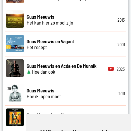
Guus Meeuwis
2013
Het kan hier zo mooi zijn
Guus Meeuwis en Vagant
2001
Het recept
Guus Meeuwis en Acda en De Munnik
2023
Hoe dan ook
Guus Meeuwis
2011
Hoe ik lopen moet
Guus Meeuwis en Vagant
1997
Hou me gewoon maar even vast