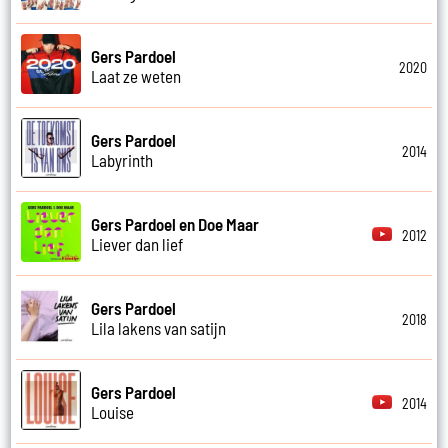
Gers Pardoel
2020
Laat ze weten
Gers Pardoel
2014
Labyrinth
Gers Pardoel en Doe Maar
2012
Liever dan lief
Gers Pardoel
2018
Lila lakens van satijn
Gers Pardoel
2014
Louise