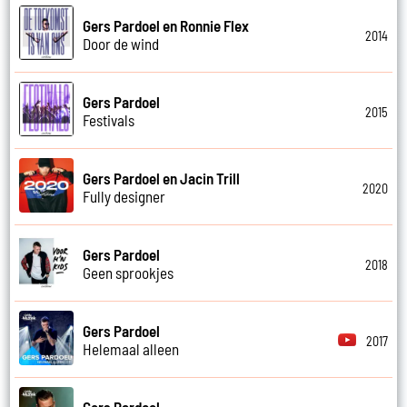
Gers Pardoel en Ronnie Flex
2014
Door de wind
Gers Pardoel
2015
Festivals
Gers Pardoel en Jacin Trill
2020
Fully designer
Gers Pardoel
2018
Geen sprookjes
Gers Pardoel
2017
Helemaal alleen
Gers Pardoel