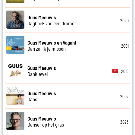
Guus Meeuwis
2020
Dagboek van een dromer
Guus Meeuwis en Vagant
2001
Dan zal ik je missen
Guus Meeuwis
2015
Dankjewel
Guus Meeuwis
2002
Dans
Guus Meeuwis
2023
Danser op het gras