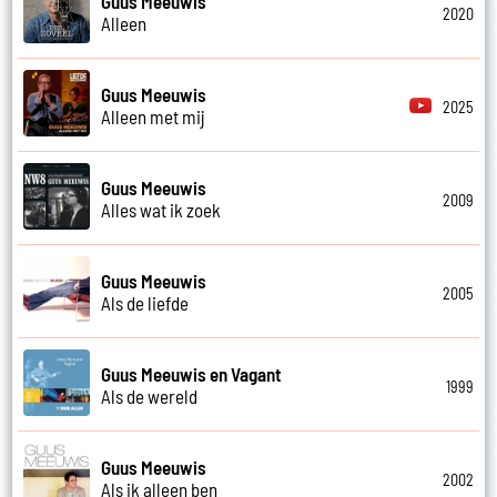
Guus Meeuwis
2020
Alleen
Guus Meeuwis
2025
Alleen met mij
Guus Meeuwis
2009
Alles wat ik zoek
Guus Meeuwis
2005
Als de liefde
Guus Meeuwis en Vagant
1999
Als de wereld
Guus Meeuwis
2002
Als ik alleen ben