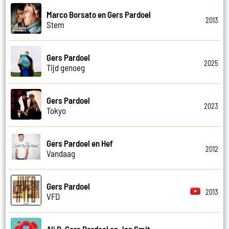
Marco Borsato en Gers Pardoel
2013
Stem
Gers Pardoel
2025
Tijd genoeg
Gers Pardoel
2023
Tokyo
Gers Pardoel en Hef
2012
Vandaag
Gers Pardoel
2013
VFD
Ali B, Gers Pardoel en Jan Smit