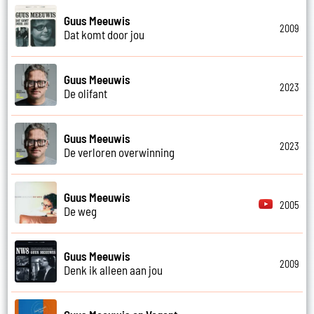
Guus Meeuwis
2009
Dat komt door jou
Guus Meeuwis
2023
De olifant
Guus Meeuwis
2023
De verloren overwinning
Guus Meeuwis
2005
De weg
Guus Meeuwis
2009
Denk ik alleen aan jou