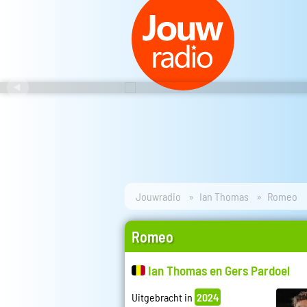
Jouwradio
Ian Thomas
Romeo
Romeo
Ian Thomas en Gers Pardoel
Uitgebracht in
2024