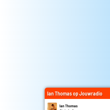
Ian Thomas op Jouwradio
Ian Thomas