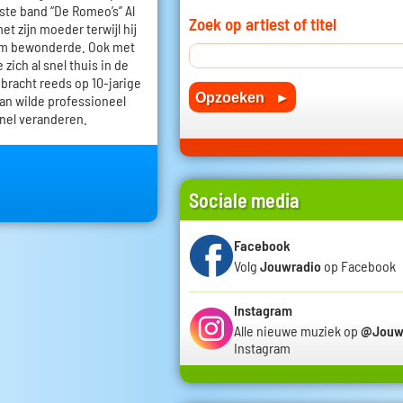
rste band “De Romeo’s” Al
Zoek op artiest of titel
et zijn moeder terwijl hij
dam bewonderde. Ook met
zich al snel thuis in de
 bracht reeds op 10-jarige
Ian wilde professioneel
snel veranderen.
Sociale media
Facebook
Volg
Jouwradio
op Facebook
Instagram
Alle nieuwe muziek op
@Jouw
Instagram