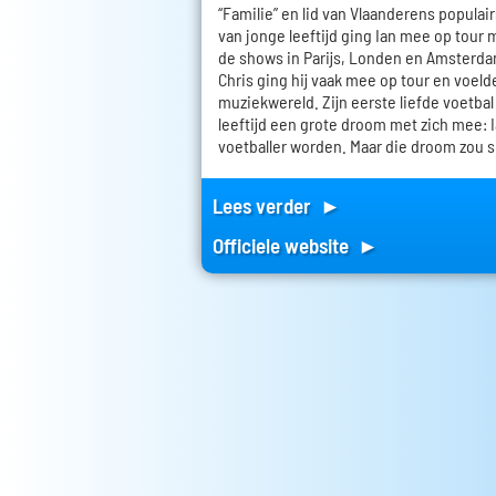
“Familie” en lid van Vlaanderens populai
van jonge leeftijd ging Ian mee op tour m
de shows in Parijs, Londen en Amster
Chris ging hij vaak mee op tour en voelde 
muziekwereld. Zijn eerste liefde voetbal
leeftijd een grote droom met zich mee: 
voetballer worden. Maar die droom zou 
Lees verder ►
Officiele website ►