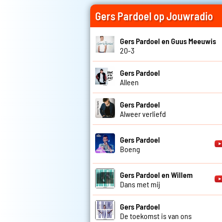
Gers Pardoel op Jouwradio
Gers Pardoel en Guus Meeuwis
20-3
Gers Pardoel
Alleen
Gers Pardoel
Alweer verliefd
Gers Pardoel
Boeng
Gers Pardoel en Willem
Dans met mij
Gers Pardoel
De toekomst is van ons