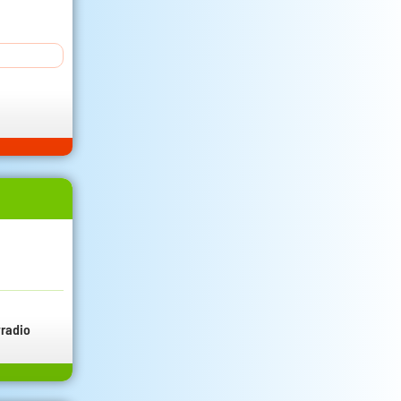
radio