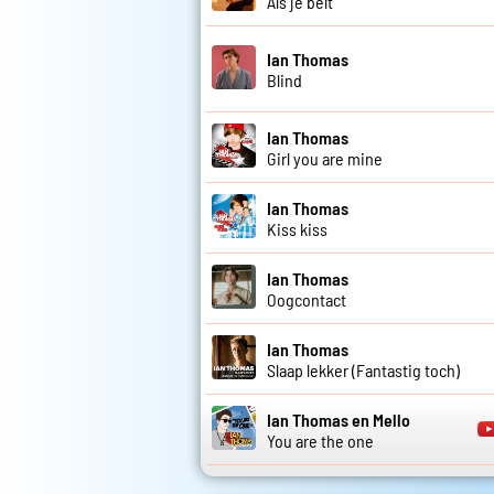
Als je belt
Ian Thomas
Blind
Ian Thomas
Girl you are mine
Ian Thomas
Kiss kiss
Ian Thomas
Oogcontact
Ian Thomas
Slaap lekker (Fantastig toch)
Ian Thomas en Mello
You are the one