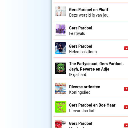
Gers Pardoel en Phatt
Deze wereld is van jou
Gers Pardoel
Festivals
Gers Pardoel
Helemaal alleen
The Partysquad, Gers Pardoel,
Jayh, Reverse en Adje
Ik ga hard
Diverse artiesten
Koningslied
Gers Pardoel en Doe Maar
Liever dan lief
Gers Pardoel