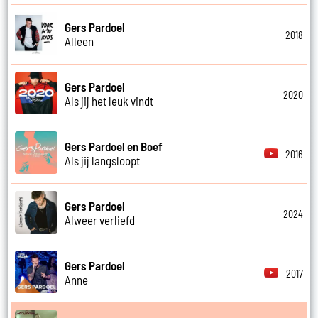
Gers Pardoel
2018
Alleen
Gers Pardoel
2020
Als jij het leuk vindt
Gers Pardoel en Boef
2016
Als jij langsloopt
Gers Pardoel
2024
Alweer verliefd
Gers Pardoel
2017
Anne