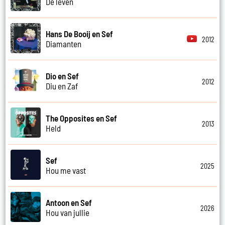
De leven
Hans De Booij en Sef
2012
Diamanten
Dio en Sef
2012
Diu en Zaf
The Opposites en Sef
2013
Held
Sef
2025
Hou me vast
Antoon en Sef
2026
Hou van jullie