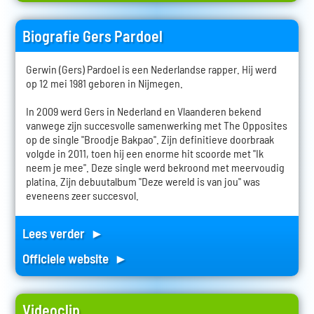
Biografie Gers Pardoel
Gerwin (Gers) Pardoel is een Nederlandse rapper. Hij werd
op 12 mei 1981 geboren in Nijmegen.
In 2009 werd Gers in Nederland en Vlaanderen bekend
vanwege zijn succesvolle samenwerking met The Opposites
op de single "Broodje Bakpao". Zijn definitieve doorbraak
volgde in 2011, toen hij een enorme hit scoorde met "Ik
neem je mee". Deze single werd bekroond met meervoudig
platina. Zijn debuutalbum "Deze wereld is van jou" was
eveneens zeer succesvol.
Lees verder ►
Officiele website ►
Videoclip