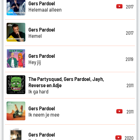
Gers Pardoel
2017
Helemaal alleen
Gers Pardoel
2017
Hemel
Gers Pardoel
2019
Hey jij
The Partysquad, Gers Pardoel, Jayh,
Reverse en Adje
2011
Ik ga hard
Gers Pardoel
2011
Ik neem je mee
Gers Pardoel
2020