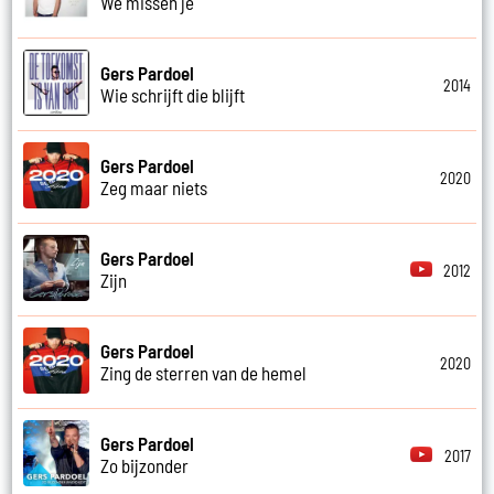
We missen je
Gers Pardoel
2014
Wie schrijft die blijft
Gers Pardoel
2020
Zeg maar niets
Gers Pardoel
2012
Zijn
Gers Pardoel
2020
Zing de sterren van de hemel
Gers Pardoel
2017
Zo bijzonder