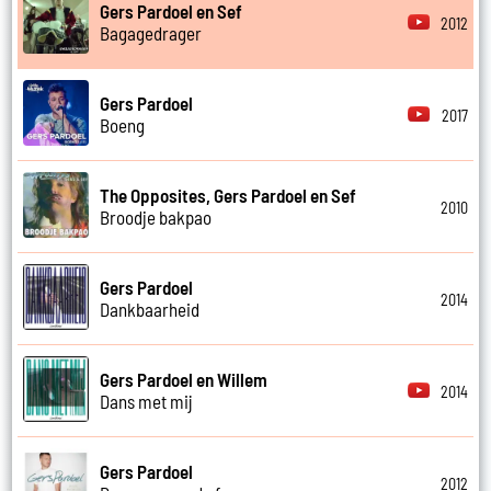
Gers Pardoel en Sef
2012
Bagagedrager
Gers Pardoel
2017
Boeng
The Opposites, Gers Pardoel en Sef
2010
Broodje bakpao
Gers Pardoel
2014
Dankbaarheid
Gers Pardoel en Willem
2014
Dans met mij
Gers Pardoel
2012