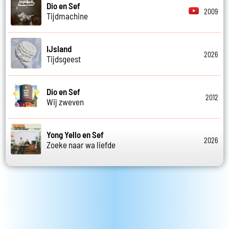
Dio en Sef
2009
Tijdmachine
IJsland
2026
Tijdsgeest
Dio en Sef
2012
Wij zweven
Yong Yello en Sef
2026
Zoeke naar wa liefde