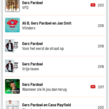
Gers Pardoel
2013
VFD
Ali B, Gers Pardoel en Jan Smit
2019
Vlinders
Gers Pardoel
2018
Voor het eerst de straat op
Gers Pardoel
2018
Vrije leven
Gers Pardoel
2017
Wanneer zie ik jou dan terug
Gers Pardoel en Case Mayfield
2013