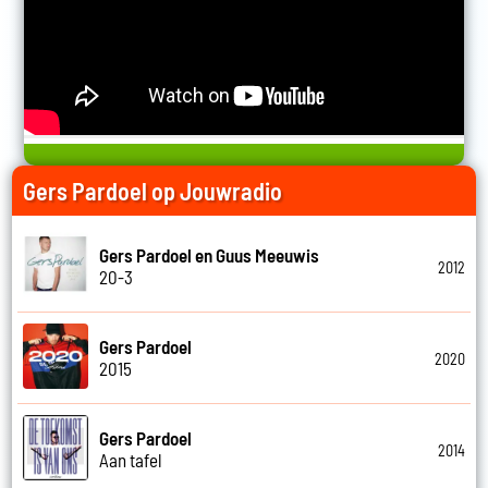
Gers Pardoel op Jouwradio
Gers Pardoel en Guus Meeuwis
2012
20-3
Gers Pardoel
2020
2015
Gers Pardoel
2014
Aan tafel