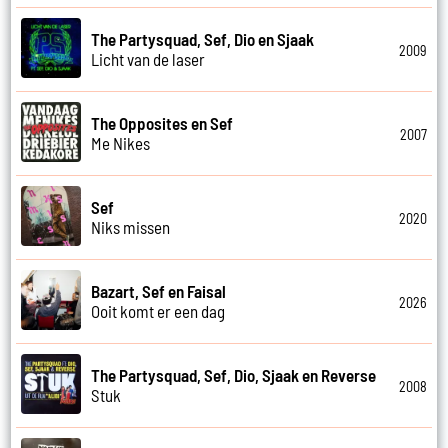
The Partysquad, Sef, Dio en Sjaak
2009
Licht van de laser
The Opposites en Sef
2007
Me Nikes
Sef
2020
Niks missen
Bazart, Sef en Faisal
2026
Ooit komt er een dag
The Partysquad, Sef, Dio, Sjaak en Reverse
2008
Stuk