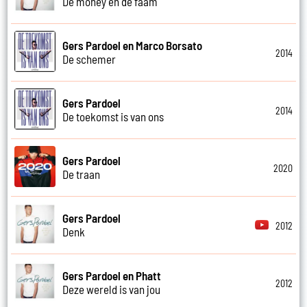
De money en de faam
Gers Pardoel en Marco Borsato
2014
De schemer
Gers Pardoel
2014
De toekomst is van ons
Gers Pardoel
2020
De traan
Gers Pardoel
2012
Denk
Gers Pardoel en Phatt
2012
Deze wereld is van jou