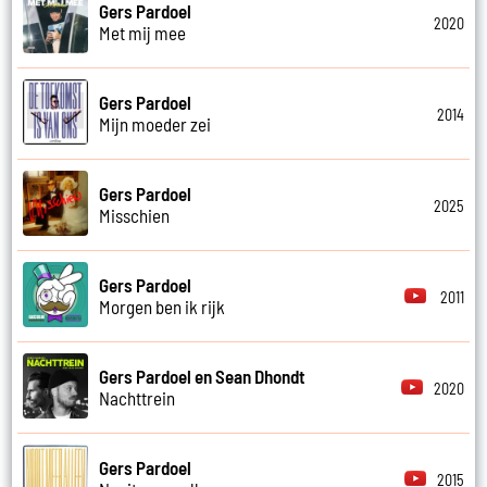
Gers Pardoel
2020
Met mij mee
Gers Pardoel
2014
Mijn moeder zei
Gers Pardoel
2025
Misschien
Gers Pardoel
2011
Morgen ben ik rijk
Gers Pardoel en Sean Dhondt
2020
Nachttrein
Gers Pardoel
2015