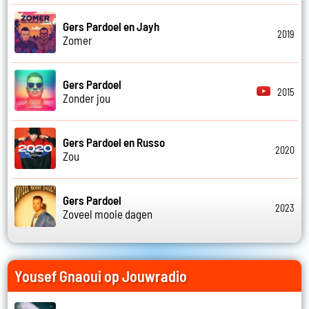
Gers Pardoel en Jayh
2019
Zomer
Gers Pardoel
2015
Zonder jou
Gers Pardoel en Russo
2020
Zou
Gers Pardoel
2023
Zoveel mooie dagen
Yousef Gnaoui op Jouwradio