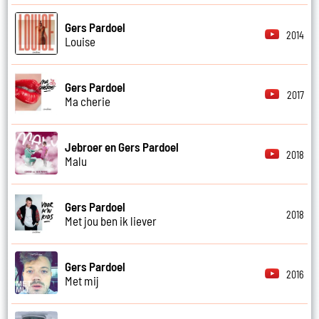
Gers Pardoel
2014
Louise
Gers Pardoel
2017
Ma cherie
Jebroer en Gers Pardoel
2018
Malu
Gers Pardoel
2018
Met jou ben ik liever
Gers Pardoel
2016
Met mij