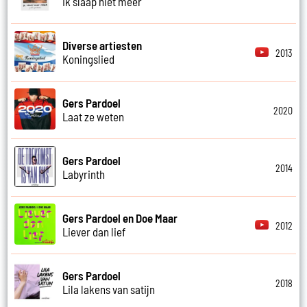
Ik slaap niet meer
Diverse artiesten
2013
Koningslied
Gers Pardoel
2020
Laat ze weten
Gers Pardoel
2014
Labyrinth
Gers Pardoel en Doe Maar
2012
Liever dan lief
Gers Pardoel
2018
Lila lakens van satijn