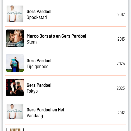
Gers Pardoel
2012
Spookstad
Marco Borsato en Gers Pardoel
2013
Stem
Gers Pardoel
2025
Tijd genoeg
Gers Pardoel
2023
Tokyo
Gers Pardoel en Hef
2012
Vandaag