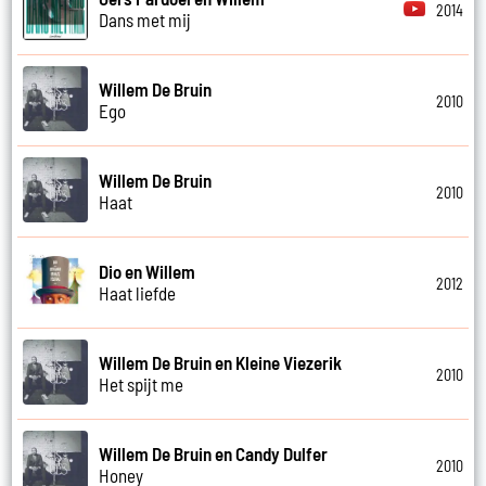
2014
Dans met mij
Willem De Bruin
2010
Ego
Willem De Bruin
2010
Haat
Dio en Willem
2012
Haat liefde
Willem De Bruin en Kleine Viezerik
2010
Het spijt me
Willem De Bruin en Candy Dulfer
2010
Honey