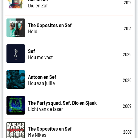
2012
Diu en Zaf
The Opposites en Sef
2013
Held
Sef
2025
Hou me vast
Antoon en Sef
2026
Hou van jullie
The Partysquad, Sef, Dio en Sjaak
2009
Licht van de laser
The Opposites en Sef
2007
Me Nikes