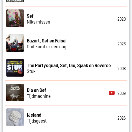
Sef
2020
Niks missen
Bazart, Sef en Faisal
2026
Ooit komt er een dag
The Partysquad, Sef, Dio, Sjaak en Reverse
2008
Stuk
Dio en Sef
2009
Tijdmachine
IJsland
2026
Tijdsgeest