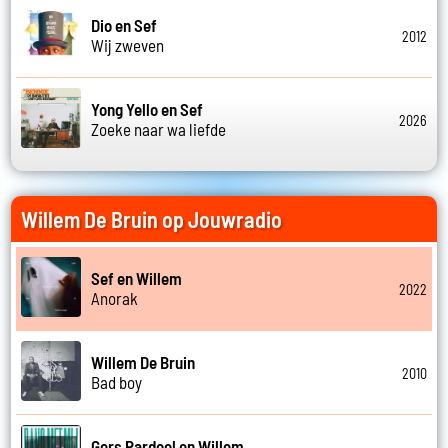
Dio en Sef
2012
Wij zweven
Yong Yello en Sef
2026
Zoeke naar wa liefde
Willem De Bruin op Jouwradio
Sef en Willem
2022
Anorak
Willem De Bruin
2010
Bad boy
Gers Pardoel en Willem