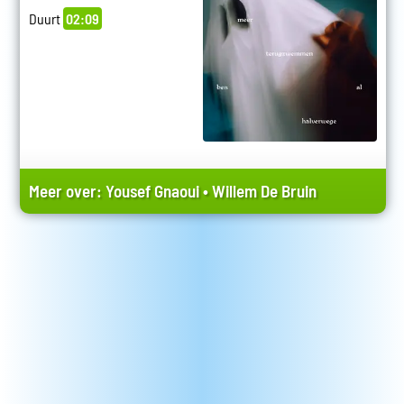
Duurt
02:09
Meer over:
Yousef Gnaoui
•
Willem De Bruin