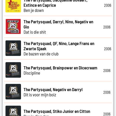
Extince en Caprice
2006
Ben je down
The Partysquad, Darryl, Nino, Negativ en
Gio
2006
Dat is die shit
The Partysquad, QF, Nino, Lange Frans en
Zwarte Sjaak
2006
De bazen van de club
The Partysquad, Brainpower en Dicecream
2006
Discipline
The Partysquad, Negativ en Darryl
2006
Dit is voor mijn boiz
The Partysquad, Stiko Junior en Citton
2006