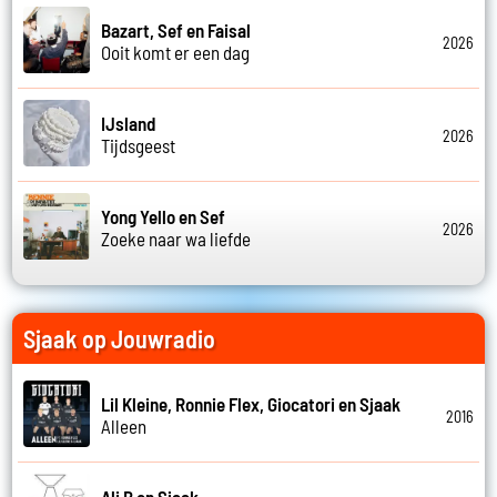
Bazart, Sef en Faisal
2026
Ooit komt er een dag
IJsland
2026
Tijdsgeest
Yong Yello en Sef
2026
Zoeke naar wa liefde
Sjaak op Jouwradio
Lil Kleine, Ronnie Flex, Giocatori en Sjaak
2016
Alleen