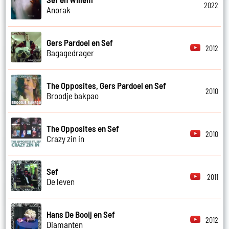
2022
Anorak
Gers Pardoel en Sef
2012
Bagagedrager
The Opposites, Gers Pardoel en Sef
2010
Broodje bakpao
The Opposites en Sef
2010
Crazy zin in
Sef
2011
De leven
Hans De Booij en Sef
2012
Diamanten