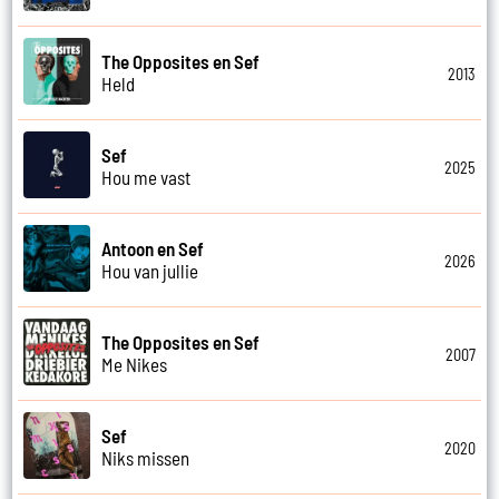
The Opposites en Sef
2013
Held
Sef
2025
Hou me vast
Antoon en Sef
2026
Hou van jullie
The Opposites en Sef
2007
Me Nikes
Sef
2020
Niks missen