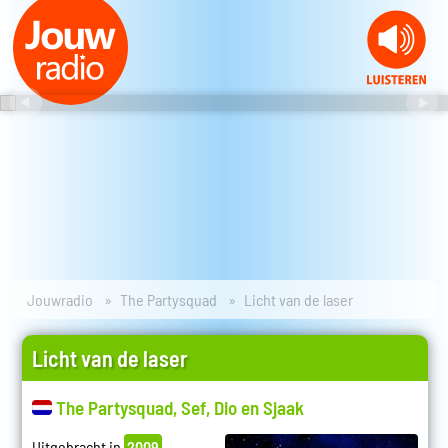
Jouwradio
The Partysquad
Licht van de laser
Licht van de laser
The Partysquad, Sef, Dio en Sjaak
Uitgebracht in
2009