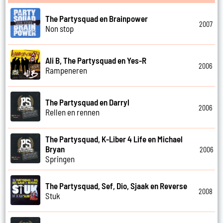
The Partysquad en Brainpower
2007
Non stop
Ali B, The Partysquad en Yes-R
2006
Rampeneren
The Partysquad en Darryl
2006
Rellen en rennen
The Partysquad, K-Liber 4 Life en Michael
Bryan
2006
Springen
The Partysquad, Sef, Dio, Sjaak en Reverse
2008
Stuk