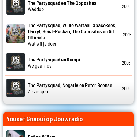
The Partysquad en The Opposites
2006
Waddup
The Partysquad, Willie Wartaal, Spacekees,
Darryl, Heist-Rockah, The Opposites en Art
2005
Officials
Wat wil je doen
The Partysquad en Kempi
2006
We gaan los
The Partysquad, Negativ en Peter Beense
2006
Ze zeggen
Yousef Gnaoui op Jouwradio
Sef en Willem