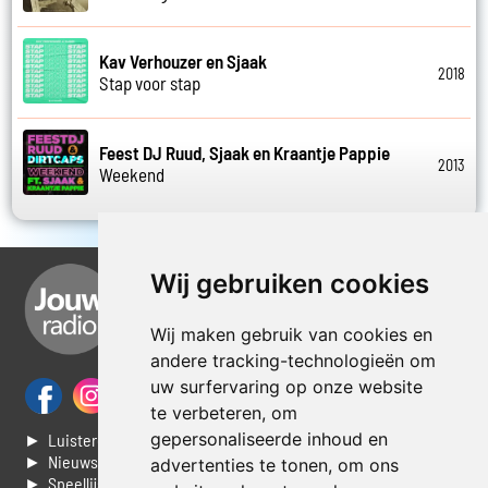
Kav Verhouzer en Sjaak
2018
Stap voor stap
Feest DJ Ruud, Sjaak en Kraantje Pappie
2013
Weekend
Wij gebruiken cookies
Wij maken gebruik van cookies en
andere tracking-technologieën om
uw surfervaring op onze website
te verbeteren, om
gepersonaliseerde inhoud en
► Luisteren naar Jouwradio
► Nieuws
advertenties te tonen, om ons
► Speellijst