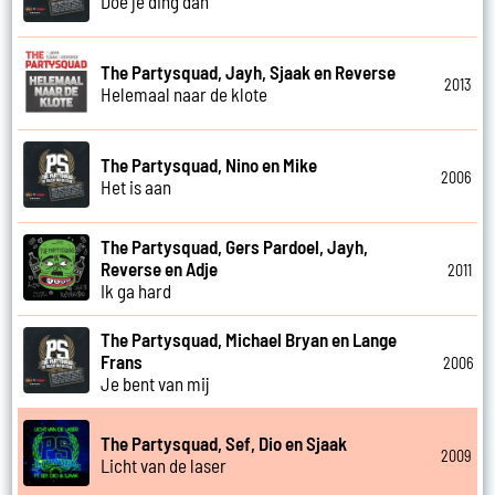
Doe je ding dan
The Partysquad, Jayh, Sjaak en Reverse
2013
Helemaal naar de klote
The Partysquad, Nino en Mike
2006
Het is aan
The Partysquad, Gers Pardoel, Jayh,
Reverse en Adje
2011
Ik ga hard
The Partysquad, Michael Bryan en Lange
Frans
2006
Je bent van mij
The Partysquad, Sef, Dio en Sjaak
2009
Licht van de laser