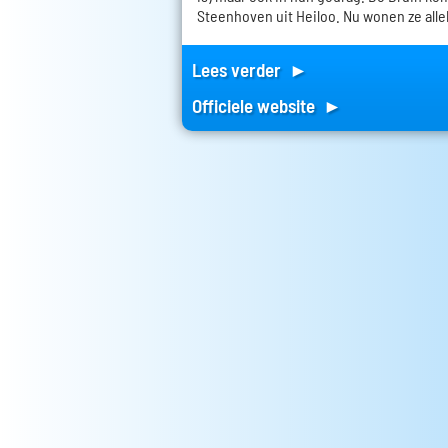
Steenhoven uit Heiloo. Nu wonen ze all
Lees verder ►
Officiele website ►