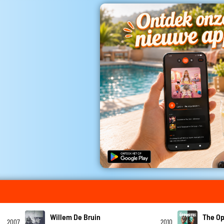
Willem De Bruin
The Op
2007
2010