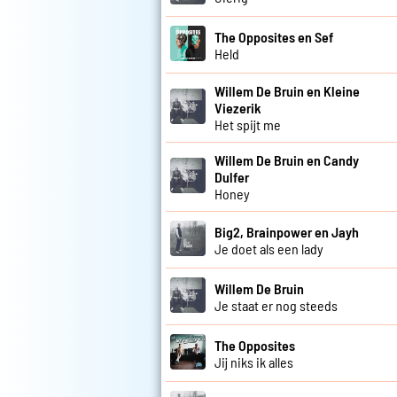
The Opposites en Sef
Held
Willem De Bruin en Kleine
Viezerik
Het spijt me
Willem De Bruin en Candy
Dulfer
Honey
Big2, Brainpower en Jayh
Je doet als een lady
Willem De Bruin
Je staat er nog steeds
The Opposites
Jij niks ik alles