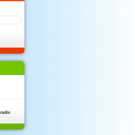
radio