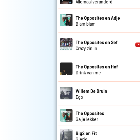
Allemaal veranderd
The Opposites en Adje
Blam blam
The Opposites en Sef
Crazy zin in
The Opposites en Hef
Drink van me
Willem De Bruin
Ego
The Opposites
Ga je lekker
Big2 en Fit
Gierig