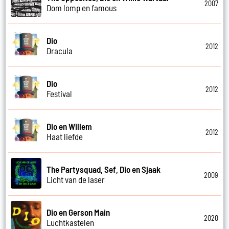
2007
Dom lomp en famous
Dio
2012
Dracula
Dio
2012
Festival
Dio en Willem
2012
Haat liefde
The Partysquad, Sef, Dio en Sjaak
2009
Licht van de laser
Dio en Gerson Main
2020
Luchtkastelen