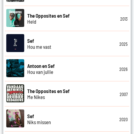
The Opposites en Sef
2013
Held
Sef
2025
Hou me vast
Antoon en Sef
2026
Hou van jullie
The Opposites en Sef
2007
Me Nikes
Sef
2020
Niks missen