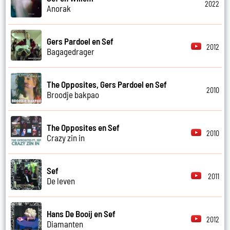
2022
Anorak
Gers Pardoel en Sef
2012
Bagagedrager
The Opposites, Gers Pardoel en Sef
2010
Broodje bakpao
The Opposites en Sef
2010
Crazy zin in
Sef
2011
De leven
Hans De Booij en Sef
2012
Diamanten