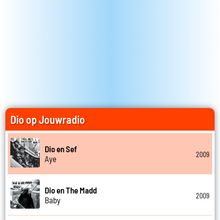
Dio op Jouwradio
Dio en Sef
2009
Aye
Dio en The Madd
2009
Baby