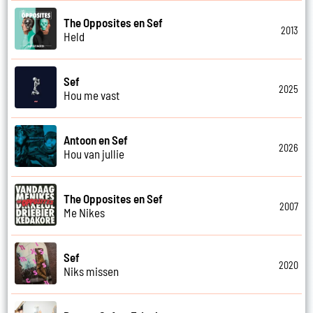
The Opposites en Sef
2013
Held
Sef
2025
Hou me vast
Antoon en Sef
2026
Hou van jullie
The Opposites en Sef
2007
Me Nikes
Sef
2020
Niks missen