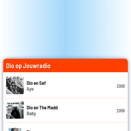
Dio op Jouwradio
Dio en Sef
2009
Aye
Dio en The Madd
2009
Baby