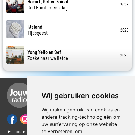
Bazart, Sef en Faisal
2026
Ooit komt er een dag
IJsland
2026
Tijdsgeest
Yong Yello en Sef
2026
Zoeke naar wa liefde
Wij gebruiken cookies
Wij maken gebruik van cookies en
andere tracking-technologieën om
uw surfervaring op onze website
► Luisteren naar Jouwradio
te verbeteren, om