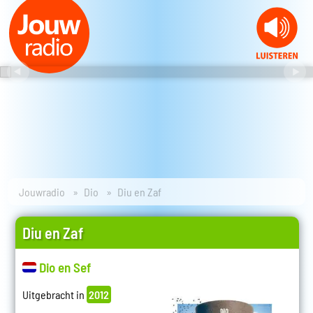
Jouwradio
Dio
Diu en Zaf
Diu en Zaf
Dio en Sef
Uitgebracht in
2012