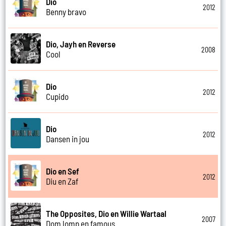
Dio
2012
Benny bravo
Dio, Jayh en Reverse
2008
Cool
Dio
2012
Cupido
Dio
2012
Dansen in jou
Dio en Sef
2012
Diu en Zaf
The Opposites, Dio en Willie Wartaal
2007
Dom lomp en famous