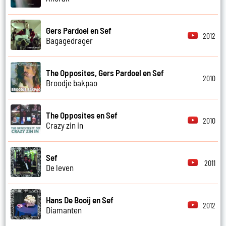
Gers Pardoel en Sef
2012
Bagagedrager
The Opposites, Gers Pardoel en Sef
2010
Broodje bakpao
The Opposites en Sef
2010
Crazy zin in
Sef
2011
De leven
Hans De Booij en Sef
2012
Diamanten