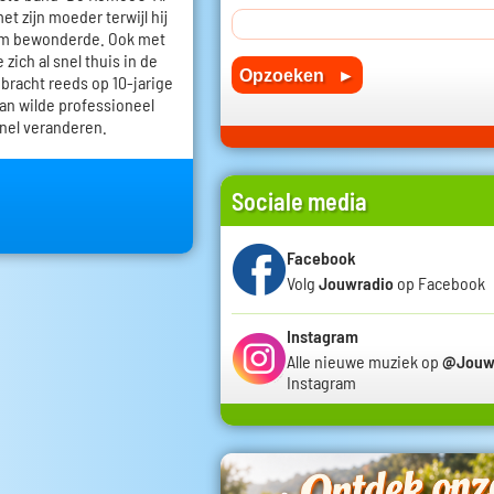
et zijn moeder terwijl hij
dam bewonderde. Ook met
zich al snel thuis in de
 bracht reeds op 10-jarige
Ian wilde professioneel
snel veranderen.
Sociale media
Facebook
Volg
Jouwradio
op Facebook
Instagram
Alle nieuwe muziek op
@Jouw
Instagram