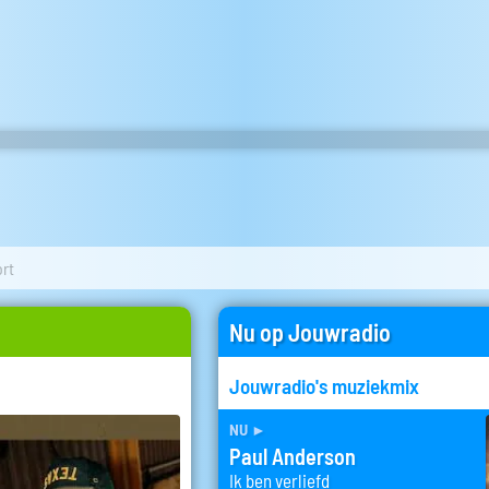
ort
Nu op Jouwradio
Jouwradio's muziekmix
nu
►
Paul Anderson
Ik ben verliefd