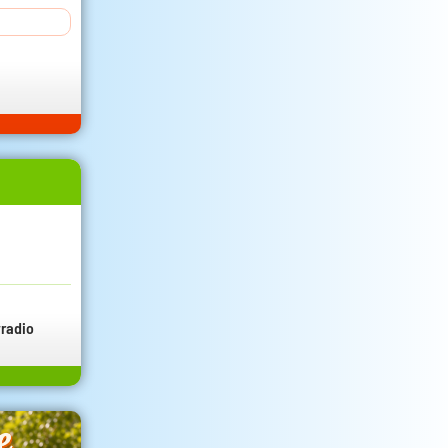
radio