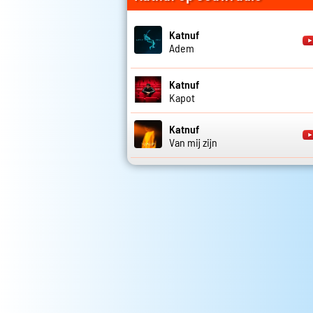
Katnuf
Adem
Katnuf
Kapot
Katnuf
Van mij zijn