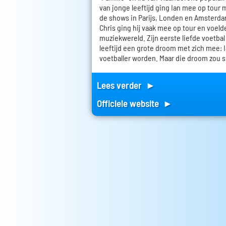
van jonge leeftijd ging Ian mee op tour m
de shows in Parijs, Londen en Amster
Chris ging hij vaak mee op tour en voelde 
muziekwereld. Zijn eerste liefde voetbal
leeftijd een grote droom met zich mee: 
voetballer worden. Maar die droom zou 
Lees verder ►
Officiele website ►