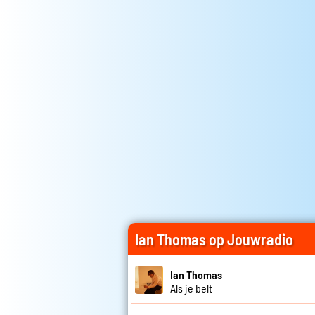
Ian Thomas op Jouwradio
Ian Thomas
Als je belt