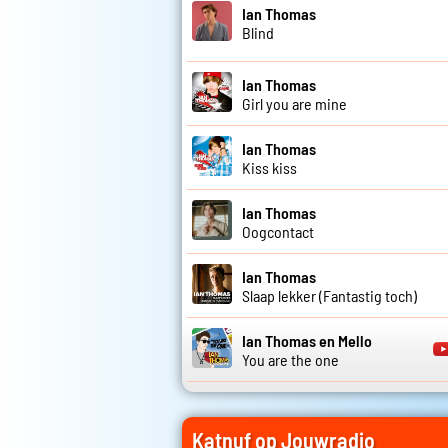
Ian Thomas
Blind
Ian Thomas
Girl you are mine
Ian Thomas
Kiss kiss
Ian Thomas
Oogcontact
Ian Thomas
Slaap lekker (Fantastig toch)
Ian Thomas en Mello
You are the one
Katnuf op Jouwradio