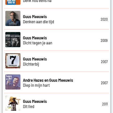
Denk nou eens na
Guus Meeuwis
2020
Denken aan die tijd
Guus Meeuwis
2009
Dicht tegen je aan
Guus Meeuwis
2007
Dichterbij
Andre Hazes en Guus Meeuwis
2007
Diep in mijn hart
Guus Meeuwis
2011
Dit lied