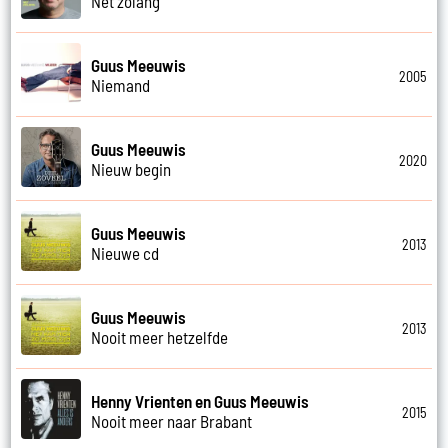
Net zolang
Guus Meeuwis
2005
Niemand
Guus Meeuwis
2020
Nieuw begin
Guus Meeuwis
2013
Nieuwe cd
Guus Meeuwis
2013
Nooit meer hetzelfde
Henny Vrienten en Guus Meeuwis
2015
Nooit meer naar Brabant