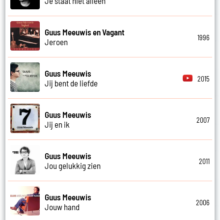
Je staat niet alleen
Guus Meeuwis en Vagant
1996
Jeroen
Guus Meeuwis
2015
Jij bent de liefde
Guus Meeuwis
2007
Jij en ik
Guus Meeuwis
2011
Jou gelukkig zien
Guus Meeuwis
2006
Jouw hand