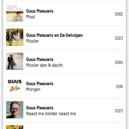
Guus Meeuwis
2002
Mooi
Guus Meeuwis en De Getuigen
2023
Mooier
Guus Meeuwis
2004
Mooier dan ik dacht
Guus Meeuwis
2015
Morgen
Guus Meeuwis
2023
Naast me zonder naast me