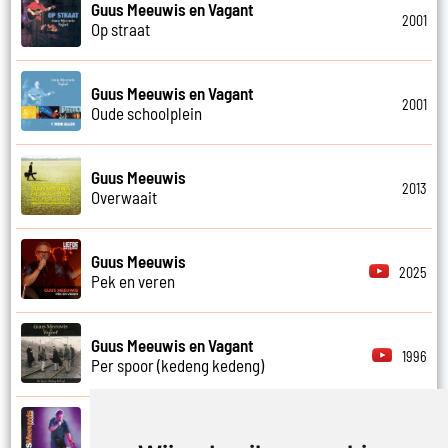
Guus Meeuwis en Vagant
2001
Op straat
Guus Meeuwis en Vagant
2001
Oude schoolplein
Guus Meeuwis
2013
Overwaait
Guus Meeuwis
2025
Pek en veren
Guus Meeuwis en Vagant
1996
Per spoor (kedeng kedeng)
Guus Meeuwis
2007