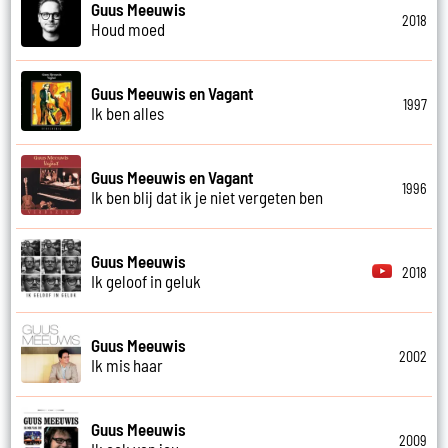
Guus Meeuwis
2018
Houd moed
Guus Meeuwis en Vagant
1997
Ik ben alles
Guus Meeuwis en Vagant
1996
Ik ben blij dat ik je niet vergeten ben
Guus Meeuwis
2018
Ik geloof in geluk
Guus Meeuwis
2002
Ik mis haar
Guus Meeuwis
2009