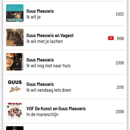
Guus Meeuwis
2003
Ik wil je
Guus Meeuwis en Vagant
1998
Ik wil met je lachen
Guus Meeuwis
2008
Ik wil nog niet naar huis
Guus Meeuwis
2015
Ik wil vandaag iets doen
VOF De Kunst en Guus Meeuwis
2008
In de maneschijn