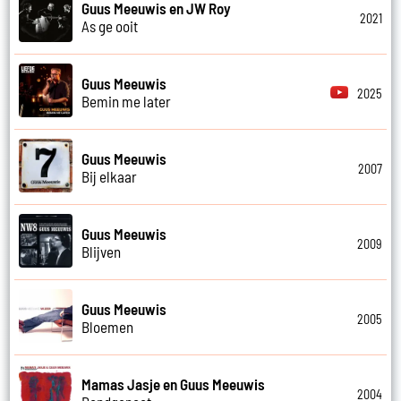
Guus Meeuwis en JW Roy
2021
As ge ooit
Guus Meeuwis
2025
Bemin me later
Guus Meeuwis
2007
Bij elkaar
Guus Meeuwis
2009
Blijven
Guus Meeuwis
2005
Bloemen
Mamas Jasje en Guus Meeuwis
2004