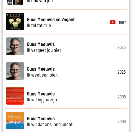
Ik ook van jou
Guus Meeuwis en Vagant
1997
Ik tel tot drie
Guus Meeuwis
2023
Ik vergeet jou niet
Guus Meeuwis
2023
Ik weet een plek
Guus Meeuwis
2008
Ik wil bij jou zijn
Guus Meeuwis
2006
Ik wil dat ons land juicht