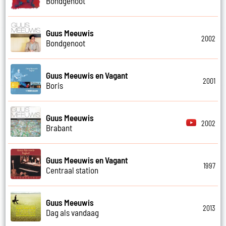
Bondgenoot
Guus Meeuwis
2002
Bondgenoot
Guus Meeuwis en Vagant
2001
Boris
Guus Meeuwis
2002
Brabant
Guus Meeuwis en Vagant
1997
Centraal station
Guus Meeuwis
2013
Dag als vandaag