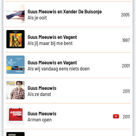
Guus Meeuwis en Xander De Buisonje
2005
Als je ooit
Guus Meeuwis en Vagant
1997
Als jij maar bij me bent
Guus Meeuwis en Vagant
2001
Als wij vandaag eens niets doen
Guus Meeuwis
2011
Als ze danst
Guus Meeuwis
2011
Armen open