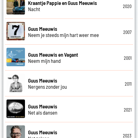
Kraantje Pappie en Guus Meeuwis
2020
Nacht
Guus Meeuwis
2007
Neem je steeds mijn hart weer mee
Guus Meeuwis en Vagant
2001
Neem mijn hand
Guus Meeuwis
2011
Nergens zonder jou
Guus Meeuwis
2021
Net als dansen
Guus Meeuwis
2023