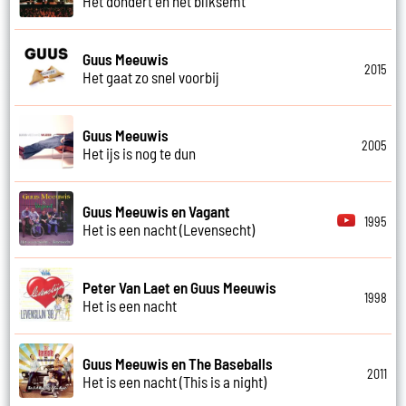
Het dondert en het bliksemt
Guus Meeuwis
2015
Het gaat zo snel voorbij
Guus Meeuwis
2005
Het ijs is nog te dun
Guus Meeuwis en Vagant
1995
Het is een nacht (Levensecht)
Peter Van Laet en Guus Meeuwis
1998
Het is een nacht
Guus Meeuwis en The Baseballs
2011
Het is een nacht (This is a night)