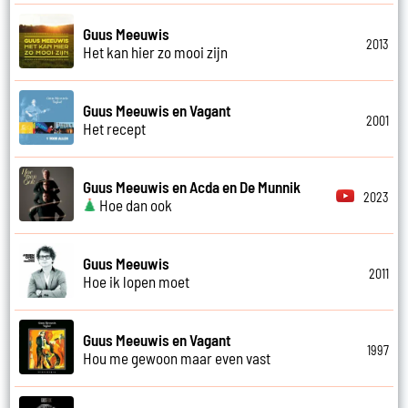
Guus Meeuwis
2013
Het kan hier zo mooi zijn
Guus Meeuwis en Vagant
2001
Het recept
Guus Meeuwis en Acda en De Munnik
2023
Hoe dan ook
Guus Meeuwis
2011
Hoe ik lopen moet
Guus Meeuwis en Vagant
1997
Hou me gewoon maar even vast