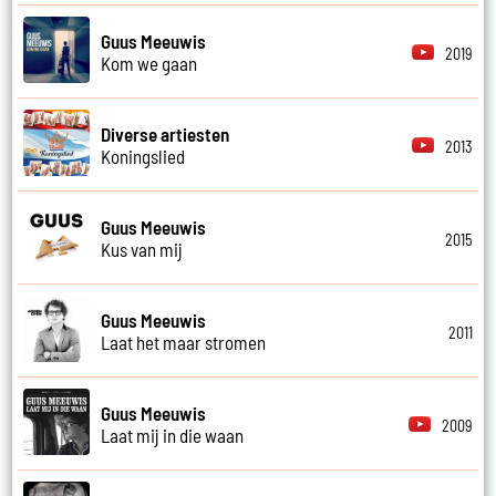
Guus Meeuwis
2019
Kom we gaan
Diverse artiesten
2013
Koningslied
Guus Meeuwis
2015
Kus van mij
Guus Meeuwis
2011
Laat het maar stromen
Guus Meeuwis
2009
Laat mij in die waan