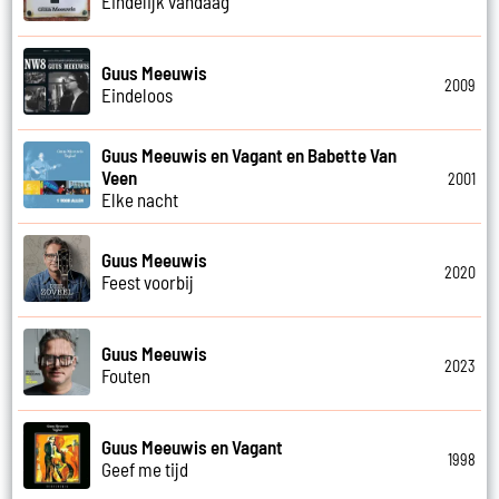
Eindelijk vandaag
Guus Meeuwis
2009
Eindeloos
Guus Meeuwis en Vagant en Babette Van
Veen
2001
Elke nacht
Guus Meeuwis
2020
Feest voorbij
Guus Meeuwis
2023
Fouten
Guus Meeuwis en Vagant
1998
Geef me tijd