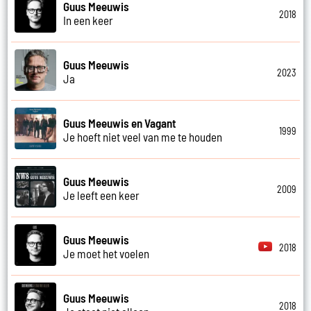
Guus Meeuwis
2018
In een keer
Guus Meeuwis
2023
Ja
Guus Meeuwis en Vagant
1999
Je hoeft niet veel van me te houden
Guus Meeuwis
2009
Je leeft een keer
Guus Meeuwis
2018
Je moet het voelen
Guus Meeuwis
2018