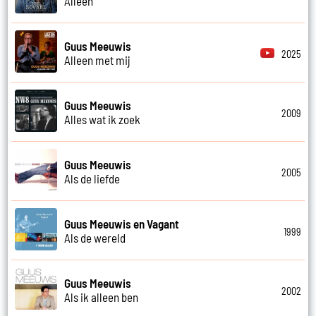
Alleen
Guus Meeuwis
2025
Alleen met mij
Guus Meeuwis
2009
Alles wat ik zoek
Guus Meeuwis
2005
Als de liefde
Guus Meeuwis en Vagant
1999
Als de wereld
Guus Meeuwis
2002
Als ik alleen ben