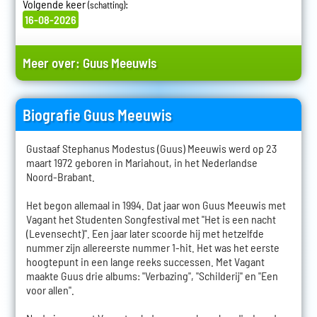
Volgende keer
:
(schatting)
16-08-2026
Meer over:
Guus Meeuwis
Biografie Guus Meeuwis
Gustaaf Stephanus Modestus (Guus) Meeuwis werd op 23
maart 1972 geboren in Mariahout, in het Nederlandse
Noord-Brabant.
Het begon allemaal in 1994. Dat jaar won Guus Meeuwis met
Vagant het Studenten Songfestival met "Het is een nacht
(Levensecht)". Een jaar later scoorde hij met hetzelfde
nummer zijn allereerste nummer 1-hit. Het was het eerste
hoogtepunt in een lange reeks successen. Met Vagant
maakte Guus drie albums: "Verbazing", "Schilderij" en "Een
voor allen".