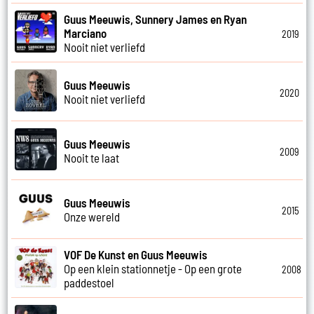
Guus Meeuwis, Sunnery James en Ryan
Marciano
2019
Nooit niet verliefd
Guus Meeuwis
2020
Nooit niet verliefd
Guus Meeuwis
2009
Nooit te laat
Guus Meeuwis
2015
Onze wereld
VOF De Kunst en Guus Meeuwis
Op een klein stationnetje - Op een grote
2008
paddestoel