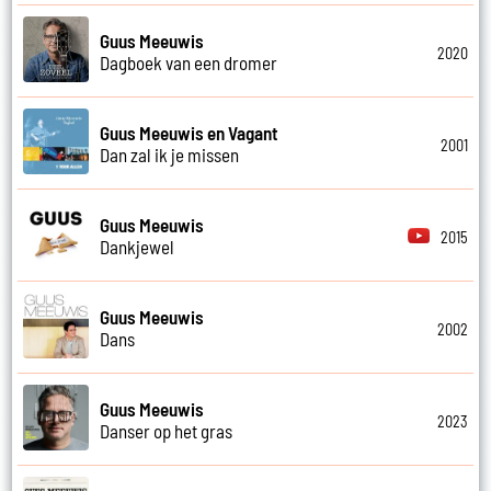
Guus Meeuwis
2020
Dagboek van een dromer
Guus Meeuwis en Vagant
2001
Dan zal ik je missen
Guus Meeuwis
2015
Dankjewel
Guus Meeuwis
2002
Dans
Guus Meeuwis
2023
Danser op het gras