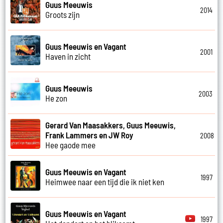
Guus Meeuwis
2014
Groots zijn
Guus Meeuwis en Vagant
2001
Haven in zicht
Guus Meeuwis
2003
He zon
Gerard Van Maasakkers, Guus Meeuwis,
Frank Lammers en JW Roy
2008
Hee gaode mee
Guus Meeuwis en Vagant
1997
Heimwee naar een tijd die ik niet ken
Guus Meeuwis en Vagant
1997