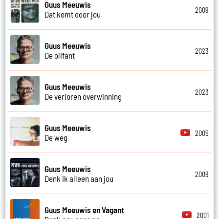
Guus Meeuwis
2009
Dat komt door jou
Guus Meeuwis
2023
De olifant
Guus Meeuwis
2023
De verloren overwinning
Guus Meeuwis
2005
De weg
Guus Meeuwis
2009
Denk ik alleen aan jou
Guus Meeuwis en Vagant
2001