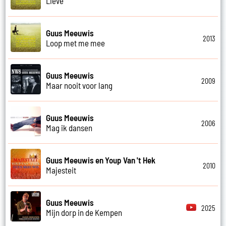
Lieve
Guus Meeuwis
2013
Loop met me mee
Guus Meeuwis
2009
Maar nooit voor lang
Guus Meeuwis
2006
Mag ik dansen
Guus Meeuwis en Youp Van 't Hek
2010
Majesteit
Guus Meeuwis
2025
Mijn dorp in de Kempen