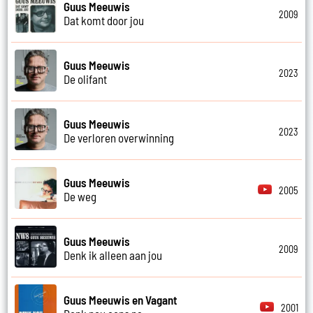
Guus Meeuwis
2009
Dat komt door jou
Guus Meeuwis
2023
De olifant
Guus Meeuwis
2023
De verloren overwinning
Guus Meeuwis
2005
De weg
Guus Meeuwis
2009
Denk ik alleen aan jou
Guus Meeuwis en Vagant
2001