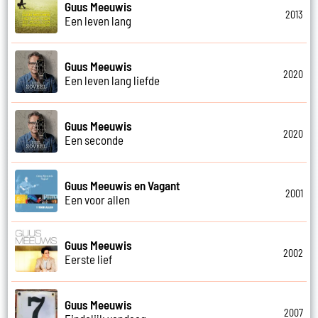
Guus Meeuwis
2013
Een leven lang
Guus Meeuwis
2020
Een leven lang liefde
Guus Meeuwis
2020
Een seconde
Guus Meeuwis en Vagant
2001
Een voor allen
Guus Meeuwis
2002
Eerste lief
Guus Meeuwis
2007