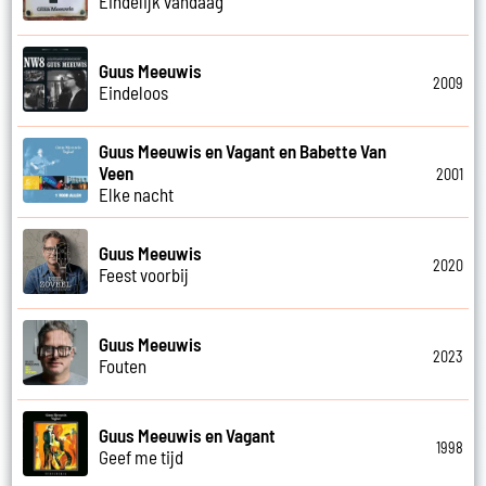
Eindelijk vandaag
Guus Meeuwis
2009
Eindeloos
Guus Meeuwis en Vagant en Babette Van
Veen
2001
Elke nacht
Guus Meeuwis
2020
Feest voorbij
Guus Meeuwis
2023
Fouten
Guus Meeuwis en Vagant
1998
Geef me tijd