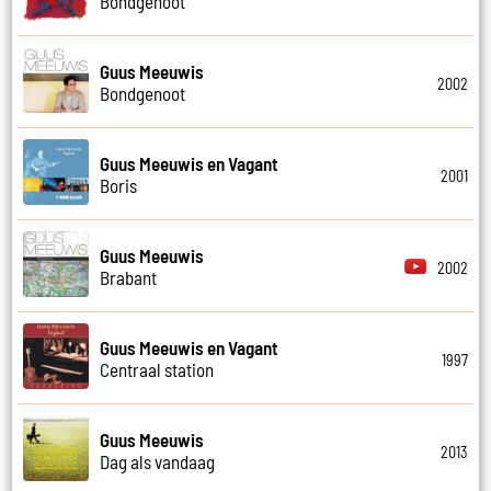
Bondgenoot
Guus Meeuwis
2002
Bondgenoot
Guus Meeuwis en Vagant
2001
Boris
Guus Meeuwis
2002
Brabant
Guus Meeuwis en Vagant
1997
Centraal station
Guus Meeuwis
2013
Dag als vandaag