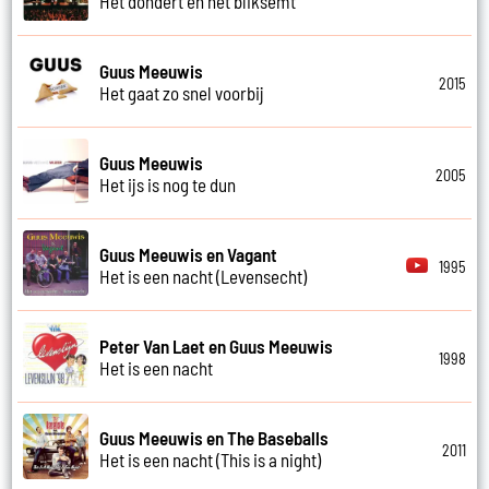
Het dondert en het bliksemt
Guus Meeuwis
2015
Het gaat zo snel voorbij
Guus Meeuwis
2005
Het ijs is nog te dun
Guus Meeuwis en Vagant
1995
Het is een nacht (Levensecht)
Peter Van Laet en Guus Meeuwis
1998
Het is een nacht
Guus Meeuwis en The Baseballs
2011
Het is een nacht (This is a night)