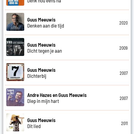
Denk nou eens na
Guus Meeuwis
2020
Denken aan die tijd
Guus Meeuwis
2009
Dicht tegen je aan
Guus Meeuwis
2007
Dichterbij
Andre Hazes en Guus Meeuwis
2007
Diep in mijn hart
Guus Meeuwis
2011
Dit lied