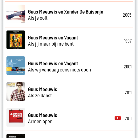
Guus Meeuwis en Xander De Buisonje
2005
Als je ooit
Guus Meeuwis en Vagant
1997
Als jij maar bij me bent
Guus Meeuwis en Vagant
2001
Als wij vandaag eens niets doen
Guus Meeuwis
2011
Als ze danst
Guus Meeuwis
2011
Armen open