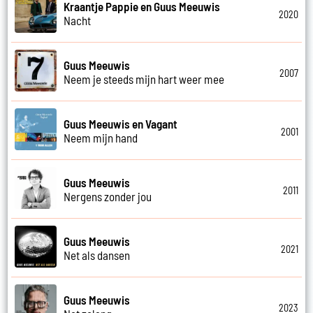
Kraantje Pappie en Guus Meeuwis
2020
Nacht
Guus Meeuwis
2007
Neem je steeds mijn hart weer mee
Guus Meeuwis en Vagant
2001
Neem mijn hand
Guus Meeuwis
2011
Nergens zonder jou
Guus Meeuwis
2021
Net als dansen
Guus Meeuwis
2023