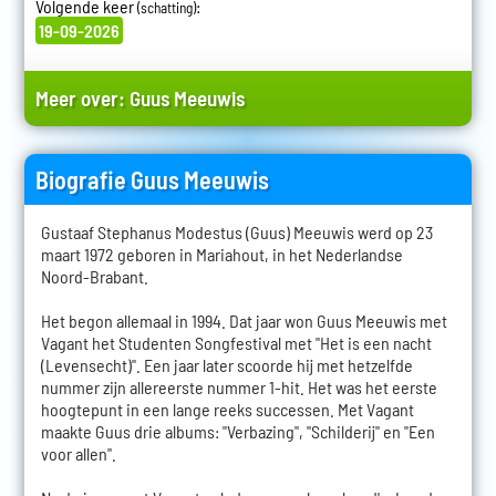
Volgende keer
:
(schatting)
19-09-2026
Meer over:
Guus Meeuwis
Biografie Guus Meeuwis
Gustaaf Stephanus Modestus (Guus) Meeuwis werd op 23
maart 1972 geboren in Mariahout, in het Nederlandse
Noord-Brabant.
Het begon allemaal in 1994. Dat jaar won Guus Meeuwis met
Vagant het Studenten Songfestival met "Het is een nacht
(Levensecht)". Een jaar later scoorde hij met hetzelfde
nummer zijn allereerste nummer 1-hit. Het was het eerste
hoogtepunt in een lange reeks successen. Met Vagant
maakte Guus drie albums: "Verbazing", "Schilderij" en "Een
voor allen".