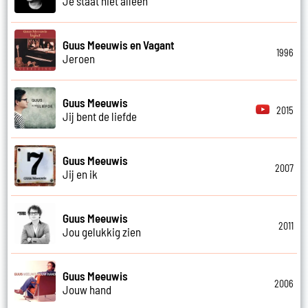
Je staat niet alleen
Guus Meeuwis en Vagant
1996
Jeroen
Guus Meeuwis
2015
Jij bent de liefde
Guus Meeuwis
2007
Jij en ik
Guus Meeuwis
2011
Jou gelukkig zien
Guus Meeuwis
2006
Jouw hand