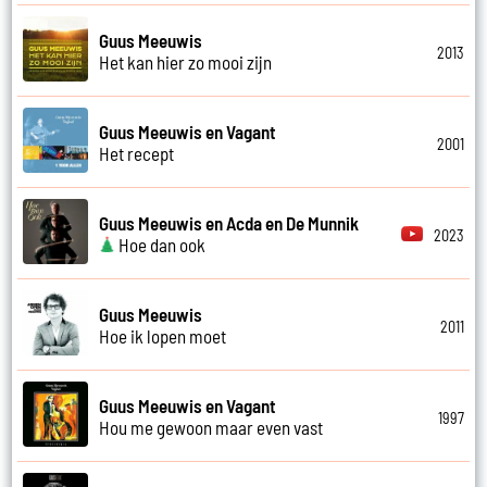
Guus Meeuwis
2013
Het kan hier zo mooi zijn
Guus Meeuwis en Vagant
2001
Het recept
Guus Meeuwis en Acda en De Munnik
2023
Hoe dan ook
Guus Meeuwis
2011
Hoe ik lopen moet
Guus Meeuwis en Vagant
1997
Hou me gewoon maar even vast