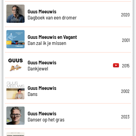
Guus Meeuwis
2020
Dagboek van een dromer
Guus Meeuwis en Vagant
2001
Dan zal ik je missen
Guus Meeuwis
2015
Dankjewel
Guus Meeuwis
2002
Dans
Guus Meeuwis
2023
Danser op het gras