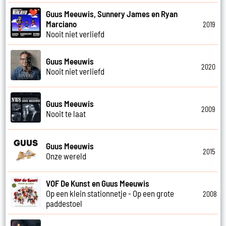
Guus Meeuwis, Sunnery James en Ryan
Marciano
2019
Nooit niet verliefd
Guus Meeuwis
2020
Nooit niet verliefd
Guus Meeuwis
2009
Nooit te laat
Guus Meeuwis
2015
Onze wereld
VOF De Kunst en Guus Meeuwis
Op een klein stationnetje - Op een grote
2008
paddestoel