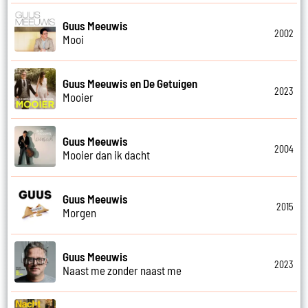
Guus Meeuwis
2002
Mooi
Guus Meeuwis en De Getuigen
2023
Mooier
Guus Meeuwis
2004
Mooier dan ik dacht
Guus Meeuwis
2015
Morgen
Guus Meeuwis
2023
Naast me zonder naast me