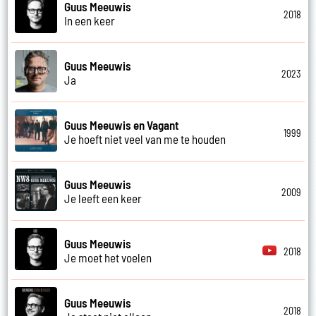
Guus Meeuwis
2018
In een keer
Guus Meeuwis
2023
Ja
Guus Meeuwis en Vagant
1999
Je hoeft niet veel van me te houden
Guus Meeuwis
2009
Je leeft een keer
Guus Meeuwis
2018
Je moet het voelen
Guus Meeuwis
2018