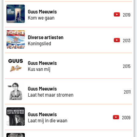
Guus Meeuwis
2019
Kom we gaan
Diverse artiesten
2013
Koningslied
Guus Meeuwis
2015
Kus van mij
Guus Meeuwis
2011
Laat het maar stromen
Guus Meeuwis
2009
Laat mij in die waan