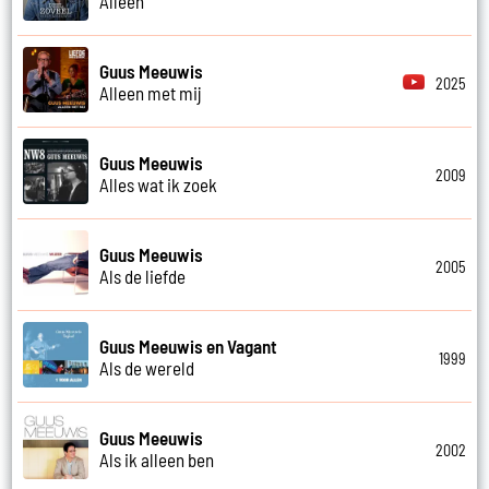
Alleen
Guus Meeuwis
2025
Alleen met mij
Guus Meeuwis
2009
Alles wat ik zoek
Guus Meeuwis
2005
Als de liefde
Guus Meeuwis en Vagant
1999
Als de wereld
Guus Meeuwis
2002
Als ik alleen ben