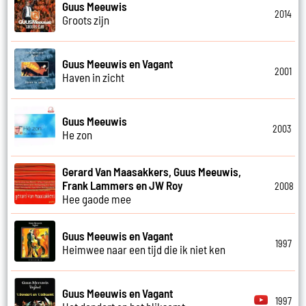
Guus Meeuwis
2014
Groots zijn
Guus Meeuwis en Vagant
2001
Haven in zicht
Guus Meeuwis
2003
He zon
Gerard Van Maasakkers, Guus Meeuwis,
Frank Lammers en JW Roy
2008
Hee gaode mee
Guus Meeuwis en Vagant
1997
Heimwee naar een tijd die ik niet ken
Guus Meeuwis en Vagant
1997