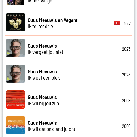
Ik ook van jou
Guus Meeuwis en Vagant
1997
Ik tel tot drie
Guus Meeuwis
2023
Ik vergeet jou niet
Guus Meeuwis
2023
Ik weet een plek
Guus Meeuwis
2008
Ik wil bij jou zijn
Guus Meeuwis
2006
Ik wil dat ons land juicht