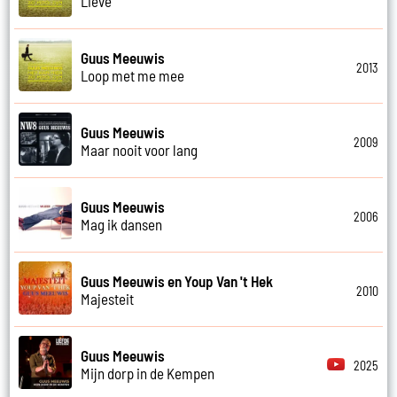
Lieve
Guus Meeuwis
2013
Loop met me mee
Guus Meeuwis
2009
Maar nooit voor lang
Guus Meeuwis
2006
Mag ik dansen
Guus Meeuwis en Youp Van 't Hek
2010
Majesteit
Guus Meeuwis
2025
Mijn dorp in de Kempen