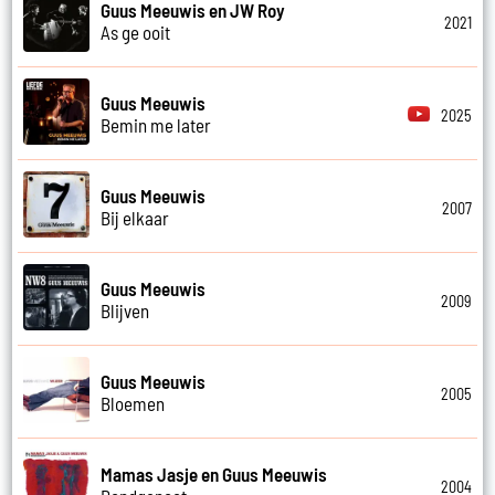
Guus Meeuwis en JW Roy
2021
As ge ooit
Guus Meeuwis
2025
Bemin me later
Guus Meeuwis
2007
Bij elkaar
Guus Meeuwis
2009
Blijven
Guus Meeuwis
2005
Bloemen
Mamas Jasje en Guus Meeuwis
2004