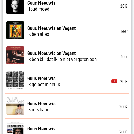
Guus Meeuwis
2018
Houd moed
Guus Meeuwis en Vagant
1997
Ik ben alles
Guus Meeuwis en Vagant
1996
Ik ben blij dat ik je niet vergeten ben
Guus Meeuwis
2018
Ik geloof in geluk
Guus Meeuwis
2002
Ik mis haar
Guus Meeuwis
2009