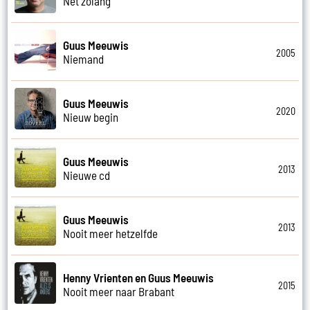
Net zolang
Guus Meeuwis
2005
Niemand
Guus Meeuwis
2020
Nieuw begin
Guus Meeuwis
2013
Nieuwe cd
Guus Meeuwis
2013
Nooit meer hetzelfde
Henny Vrienten en Guus Meeuwis
2015
Nooit meer naar Brabant