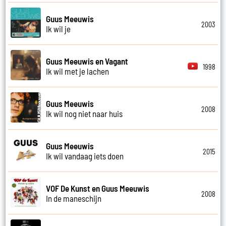
Guus Meeuwis
2003
Ik wil je
Guus Meeuwis en Vagant
1998
Ik wil met je lachen
Guus Meeuwis
2008
Ik wil nog niet naar huis
Guus Meeuwis
2015
Ik wil vandaag iets doen
VOF De Kunst en Guus Meeuwis
2008
In de maneschijn