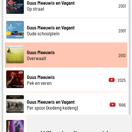
Guus Meeuwis en Vagant
2001
Op straat
Guus Meeuwis en Vagant
2001
Oude schoolplein
Guus Meeuwis
2013
Overwaait
Guus Meeuwis
2025
Pek en veren
Guus Meeuwis en Vagant
1996
Per spoor (kedeng kedeng)
Guus Meeuwis
2007