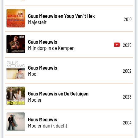
Guus Meeuwis en Youp Van 't Hek
2010
Majesteit
Guus Meeuwis
2025
Mijn dorp in de Kempen
Guus Meeuwis
2002
Mooi
Guus Meeuwis en De Getuigen
2023
Mooier
Guus Meeuwis
2004
Mooier dan ik dacht