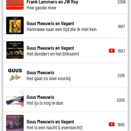
Frank Lammers en JW Roy
2008
Hee gaode mee
Guus Meeuwis en Vagant
1997
Heimwee naar een tijd die ik niet ken
Guus Meeuwis en Vagant
1997
Het dondert en het bliksemt
Guus Meeuwis
2015
Het gaat zo snel voorbij
Guus Meeuwis
2005
Het ijs is nog te dun
Guus Meeuwis en Vagant
1995
Het is een nacht (Levensecht)