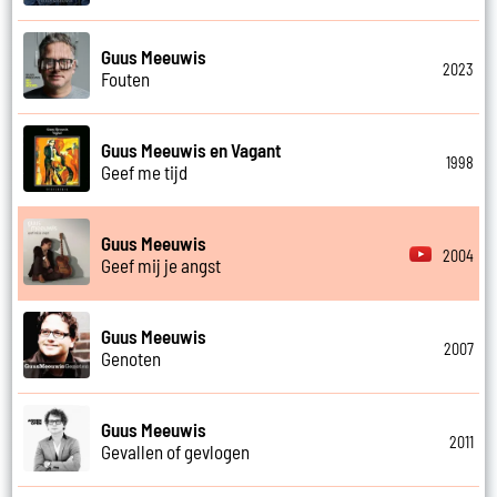
Guus Meeuwis
2023
Fouten
Guus Meeuwis en Vagant
1998
Geef me tijd
Guus Meeuwis
2004
Geef mij je angst
Guus Meeuwis
2007
Genoten
Guus Meeuwis
2011
Gevallen of gevlogen