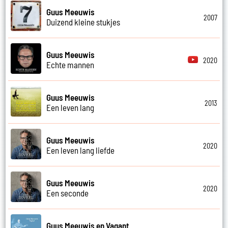
Guus Meeuwis
2007
Duizend kleine stukjes
Guus Meeuwis
2020
Echte mannen
Guus Meeuwis
2013
Een leven lang
Guus Meeuwis
2020
Een leven lang liefde
Guus Meeuwis
2020
Een seconde
Guus Meeuwis en Vagant