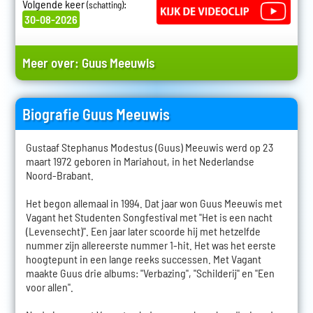
Volgende keer
:
(schatting)
30-08-2026
Meer over:
Guus Meeuwis
Biografie Guus Meeuwis
Gustaaf Stephanus Modestus (Guus) Meeuwis werd op 23
maart 1972 geboren in Mariahout, in het Nederlandse
Noord-Brabant.
Het begon allemaal in 1994. Dat jaar won Guus Meeuwis met
Vagant het Studenten Songfestival met "Het is een nacht
(Levensecht)". Een jaar later scoorde hij met hetzelfde
nummer zijn allereerste nummer 1-hit. Het was het eerste
hoogtepunt in een lange reeks successen. Met Vagant
maakte Guus drie albums: "Verbazing", "Schilderij" en "Een
voor allen".