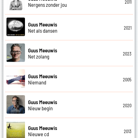
2011
Nergens zonder jou
Guus Meeuwis
2021
Net als dansen
Guus Meeuwis
2023
Net zolang
Guus Meeuwis
2005
Niemand
Guus Meeuwis
2020
Nieuw begin
Guus Meeuwis
2013
Nieuwe cd