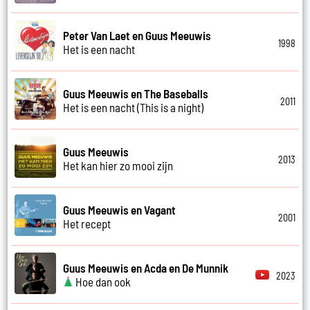
Peter Van Laet en Guus Meeuwis
1998
Het is een nacht
Guus Meeuwis en The Baseballs
2011
Het is een nacht (This is a night)
Guus Meeuwis
2013
Het kan hier zo mooi zijn
Guus Meeuwis en Vagant
2001
Het recept
Guus Meeuwis en Acda en De Munnik
2023
Hoe dan ook