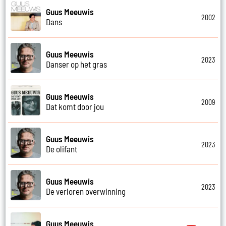
Guus Meeuwis
2002
Dans
Guus Meeuwis
2023
Danser op het gras
Guus Meeuwis
2009
Dat komt door jou
Guus Meeuwis
2023
De olifant
Guus Meeuwis
2023
De verloren overwinning
Guus Meeuwis