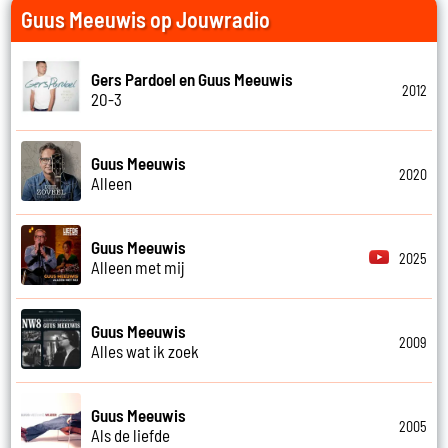
Guus Meeuwis op Jouwradio
Gers Pardoel en Guus Meeuwis
2012
20-3
Guus Meeuwis
2020
Alleen
Guus Meeuwis
2025
Alleen met mij
Guus Meeuwis
2009
Alles wat ik zoek
Guus Meeuwis
2005
Als de liefde