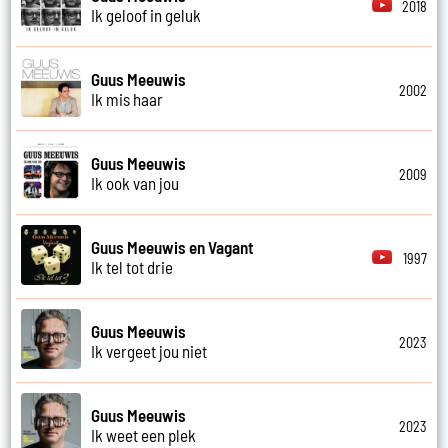
2018
Ik geloof in geluk
Guus Meeuwis
2002
Ik mis haar
Guus Meeuwis
2009
Ik ook van jou
Guus Meeuwis en Vagant
1997
Ik tel tot drie
Guus Meeuwis
2023
Ik vergeet jou niet
Guus Meeuwis
2023
Ik weet een plek