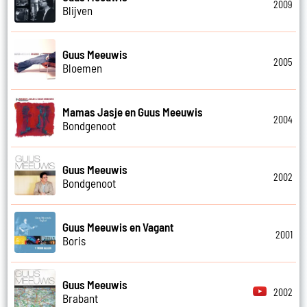
2009
Blijven
Guus Meeuwis
2005
Bloemen
Mamas Jasje en Guus Meeuwis
2004
Bondgenoot
Guus Meeuwis
2002
Bondgenoot
Guus Meeuwis en Vagant
2001
Boris
Guus Meeuwis
2002
Brabant