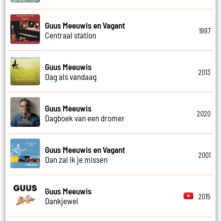
Guus Meeuwis en Vagant
1997
Centraal station
Guus Meeuwis
2013
Dag als vandaag
Guus Meeuwis
2020
Dagboek van een dromer
Guus Meeuwis en Vagant
2001
Dan zal ik je missen
Guus Meeuwis
2015
Dankjewel