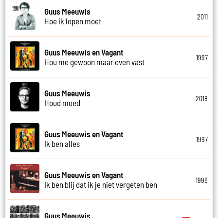
Guus Meeuwis
2011
Hoe ik lopen moet
Guus Meeuwis en Vagant
1997
Hou me gewoon maar even vast
Guus Meeuwis
2018
Houd moed
Guus Meeuwis en Vagant
1997
Ik ben alles
Guus Meeuwis en Vagant
1996
Ik ben blij dat ik je niet vergeten ben
Guus Meeuwis