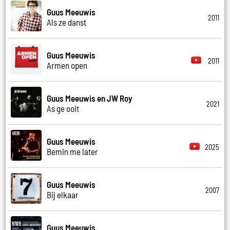
Guus Meeuwis
2011
Als ze danst
Guus Meeuwis
2011
Armen open
Guus Meeuwis en JW Roy
2021
As ge ooit
Guus Meeuwis
2025
Bemin me later
Guus Meeuwis
2007
Bij elkaar
Guus Meeuwis