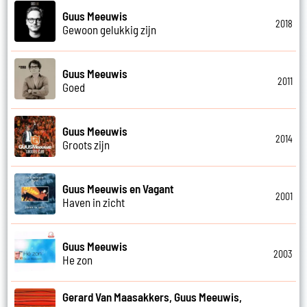
Guus Meeuwis
2018
Gewoon gelukkig zijn
Guus Meeuwis
2011
Goed
Guus Meeuwis
2014
Groots zijn
Guus Meeuwis en Vagant
2001
Haven in zicht
Guus Meeuwis
2003
He zon
Gerard Van Maasakkers, Guus Meeuwis,