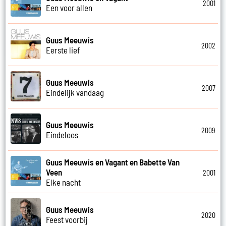
2001
Een voor allen
Guus Meeuwis
2002
Eerste lief
Guus Meeuwis
2007
Eindelijk vandaag
Guus Meeuwis
2009
Eindeloos
Guus Meeuwis en Vagant en Babette Van
Veen
2001
Elke nacht
Guus Meeuwis
2020
Feest voorbij