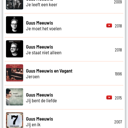
2009
Je leeft een keer
Guus Meeuwis
2018
Je moet het voelen
Guus Meeuwis
2018
Je staat niet alleen
Guus Meeuwis en Vagant
1996
Jeroen
Guus Meeuwis
2015
Jij bent de liefde
Guus Meeuwis
2007
Jij en ik