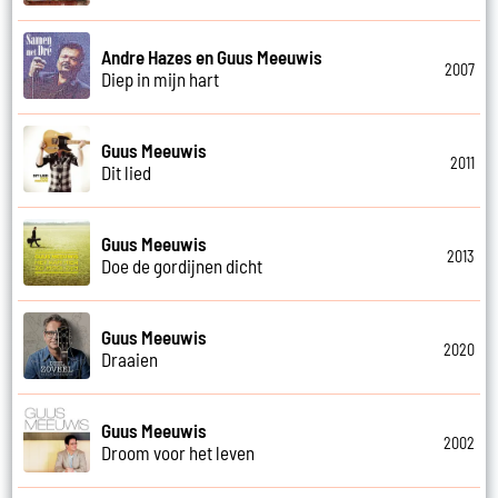
Andre Hazes en Guus Meeuwis
2007
Diep in mijn hart
Guus Meeuwis
2011
Dit lied
Guus Meeuwis
2013
Doe de gordijnen dicht
Guus Meeuwis
2020
Draaien
Guus Meeuwis
2002
Droom voor het leven