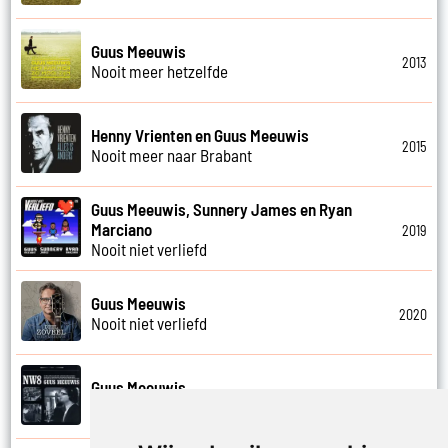
Guus Meeuwis
2013
Nooit meer hetzelfde
Henny Vrienten en Guus Meeuwis
2015
Nooit meer naar Brabant
Guus Meeuwis, Sunnery James en Ryan
Marciano
2019
Nooit niet verliefd
Guus Meeuwis
2020
Nooit niet verliefd
Guus Meeuwis
2009
Nooit te laat