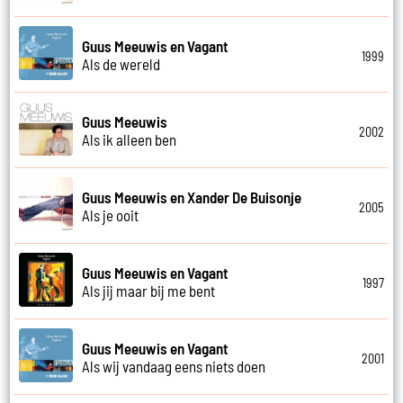
Guus Meeuwis en Vagant
1999
Als de wereld
Guus Meeuwis
2002
Als ik alleen ben
Guus Meeuwis en Xander De Buisonje
2005
Als je ooit
Guus Meeuwis en Vagant
1997
Als jij maar bij me bent
Guus Meeuwis en Vagant
2001
Als wij vandaag eens niets doen