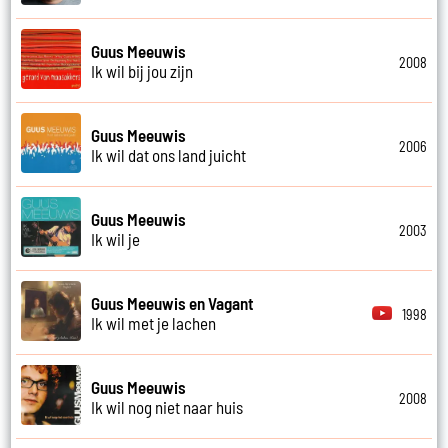
Guus Meeuwis
2008
Ik wil bij jou zijn
Guus Meeuwis
2006
Ik wil dat ons land juicht
Guus Meeuwis
2003
Ik wil je
Guus Meeuwis en Vagant
1998
Ik wil met je lachen
Guus Meeuwis
2008
Ik wil nog niet naar huis