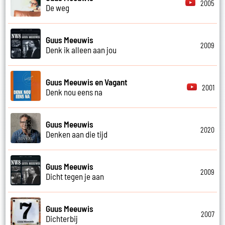
2005
De weg
Guus Meeuwis
2009
Denk ik alleen aan jou
Guus Meeuwis en Vagant
2001
Denk nou eens na
Guus Meeuwis
2020
Denken aan die tijd
Guus Meeuwis
2009
Dicht tegen je aan
Guus Meeuwis
2007
Dichterbij