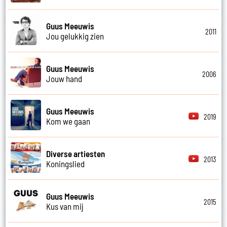
Guus Meeuwis
2011
Jou gelukkig zien
Guus Meeuwis
2006
Jouw hand
Guus Meeuwis
2019
Kom we gaan
Diverse artiesten
2013
Koningslied
Guus Meeuwis
2015
Kus van mij