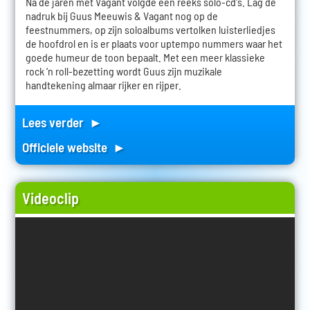
Na de jaren met Vagant volgde een reeks solo-cd's. Lag de
nadruk bij Guus Meeuwis & Vagant nog op de
feestnummers, op zijn soloalbums vertolken luisterliedjes
de hoofdrol en is er plaats voor uptempo nummers waar het
goede humeur de toon bepaalt. Met een meer klassieke
rock ‘n roll-bezetting wordt Guus zijn muzikale
handtekening almaar rijker en rijper.
Lees verder ►
Officiele website ►
Videoclip