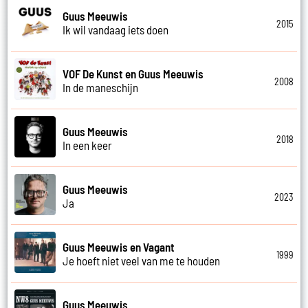
Guus Meeuwis
2015
Ik wil vandaag iets doen
VOF De Kunst en Guus Meeuwis
2008
In de maneschijn
Guus Meeuwis
2018
In een keer
Guus Meeuwis
2023
Ja
Guus Meeuwis en Vagant
1999
Je hoeft niet veel van me te houden
Guus Meeuwis