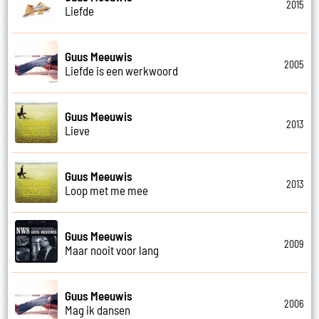
2015
Liefde
Guus Meeuwis
2005
Liefde is een werkwoord
Guus Meeuwis
2013
Lieve
Guus Meeuwis
2013
Loop met me mee
Guus Meeuwis
2009
Maar nooit voor lang
Guus Meeuwis
2006
Mag ik dansen