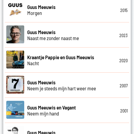
Guus Meeuwis
2015
Morgen
Guus Meeuwis
2023
Naast me zonder naast me
Kraantje Pappie en Guus Meeuwis
2020
Nacht
Guus Meeuwis
2007
Neem je steeds mijn hart weer mee
Guus Meeuwis en Vagant
2001
Neem mijn hand
Guus Meeuwis