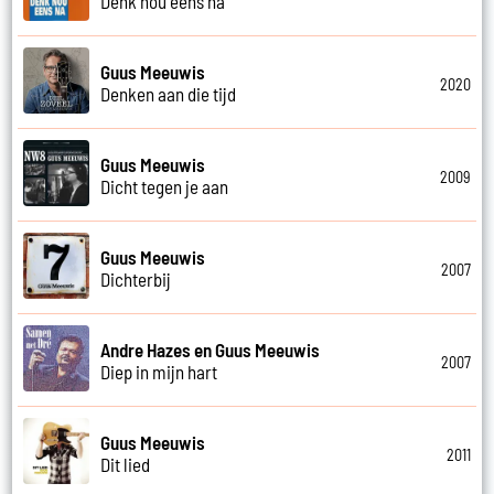
Denk nou eens na
Guus Meeuwis
2020
Denken aan die tijd
Guus Meeuwis
2009
Dicht tegen je aan
Guus Meeuwis
2007
Dichterbij
Andre Hazes en Guus Meeuwis
2007
Diep in mijn hart
Guus Meeuwis
2011
Dit lied