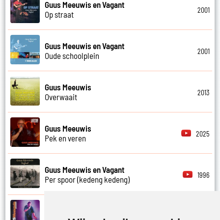
Guus Meeuwis en Vagant
2001
Op straat
Guus Meeuwis en Vagant
2001
Oude schoolplein
Guus Meeuwis
2013
Overwaait
Guus Meeuwis
2025
Pek en veren
Guus Meeuwis en Vagant
1996
Per spoor (kedeng kedeng)
Guus Meeuwis
2007