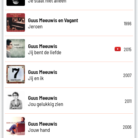
Je staat niet alleen
Guus Meeuwis en Vagant
1996
Jeroen
Guus Meeuwis
2015
Jij bent de liefde
Guus Meeuwis
2007
Jij en ik
Guus Meeuwis
2011
Jou gelukkig zien
Guus Meeuwis
2006
Jouw hand