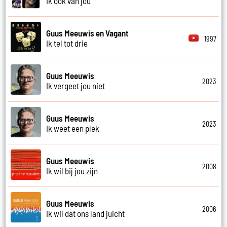
Ik ook van jou
Guus Meeuwis en Vagant
1997
Ik tel tot drie
Guus Meeuwis
2023
Ik vergeet jou niet
Guus Meeuwis
2023
Ik weet een plek
Guus Meeuwis
2008
Ik wil bij jou zijn
Guus Meeuwis
2006
Ik wil dat ons land juicht