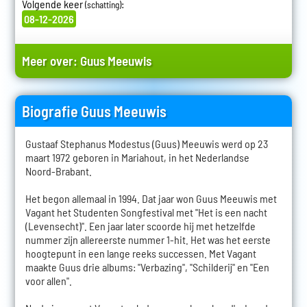
Volgende keer
:
(schatting)
08-12-2026
Meer over:
Guus Meeuwis
Biografie Guus Meeuwis
Gustaaf Stephanus Modestus (Guus) Meeuwis werd op 23
maart 1972 geboren in Mariahout, in het Nederlandse
Noord-Brabant.
Het begon allemaal in 1994. Dat jaar won Guus Meeuwis met
Vagant het Studenten Songfestival met "Het is een nacht
(Levensecht)". Een jaar later scoorde hij met hetzelfde
nummer zijn allereerste nummer 1-hit. Het was het eerste
hoogtepunt in een lange reeks successen. Met Vagant
maakte Guus drie albums: "Verbazing", "Schilderij" en "Een
voor allen".