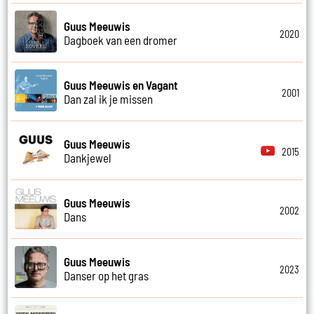
Guus Meeuwis
2020
Dagboek van een dromer
Guus Meeuwis en Vagant
2001
Dan zal ik je missen
Guus Meeuwis
2015
Dankjewel
Guus Meeuwis
2002
Dans
Guus Meeuwis
2023
Danser op het gras