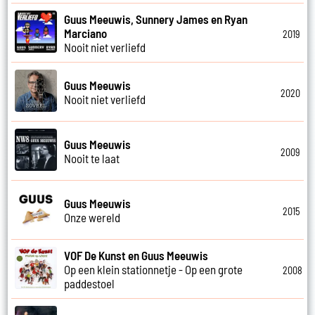
Guus Meeuwis, Sunnery James en Ryan
Marciano
2019
Nooit niet verliefd
Guus Meeuwis
2020
Nooit niet verliefd
Guus Meeuwis
2009
Nooit te laat
Guus Meeuwis
2015
Onze wereld
VOF De Kunst en Guus Meeuwis
Op een klein stationnetje - Op een grote
2008
paddestoel