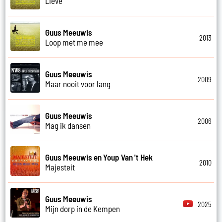
Lieve
Guus Meeuwis
2013
Loop met me mee
Guus Meeuwis
2009
Maar nooit voor lang
Guus Meeuwis
2006
Mag ik dansen
Guus Meeuwis en Youp Van 't Hek
2010
Majesteit
Guus Meeuwis
2025
Mijn dorp in de Kempen