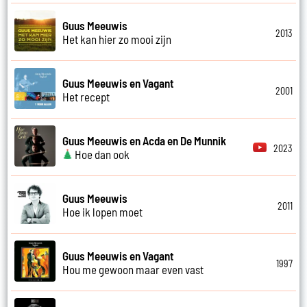
Guus Meeuwis
2013
Het kan hier zo mooi zijn
Guus Meeuwis en Vagant
2001
Het recept
Guus Meeuwis en Acda en De Munnik
2023
Hoe dan ook
Guus Meeuwis
2011
Hoe ik lopen moet
Guus Meeuwis en Vagant
1997
Hou me gewoon maar even vast