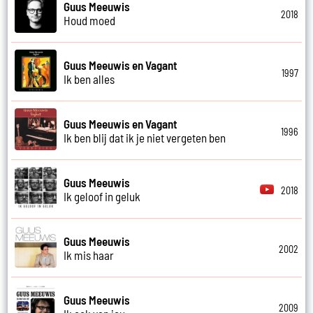
Guus Meeuwis
2018
Houd moed
Guus Meeuwis en Vagant
1997
Ik ben alles
Guus Meeuwis en Vagant
1996
Ik ben blij dat ik je niet vergeten ben
Guus Meeuwis
2018
Ik geloof in geluk
Guus Meeuwis
2002
Ik mis haar
Guus Meeuwis
2009