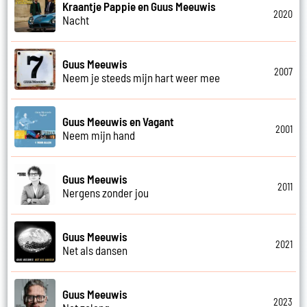
Kraantje Pappie en Guus Meeuwis
2020
Nacht
Guus Meeuwis
2007
Neem je steeds mijn hart weer mee
Guus Meeuwis en Vagant
2001
Neem mijn hand
Guus Meeuwis
2011
Nergens zonder jou
Guus Meeuwis
2021
Net als dansen
Guus Meeuwis
2023