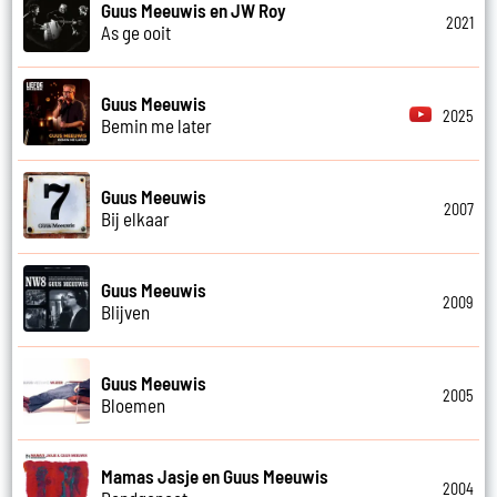
Guus Meeuwis en JW Roy
2021
As ge ooit
Guus Meeuwis
2025
Bemin me later
Guus Meeuwis
2007
Bij elkaar
Guus Meeuwis
2009
Blijven
Guus Meeuwis
2005
Bloemen
Mamas Jasje en Guus Meeuwis
2004