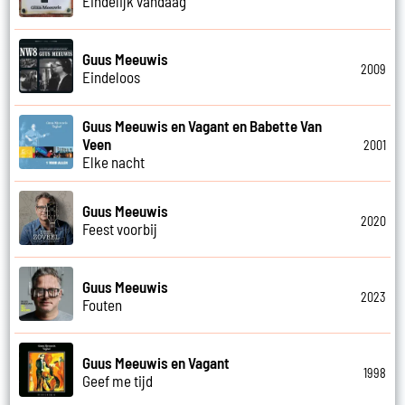
Eindelijk vandaag
Guus Meeuwis
2009
Eindeloos
Guus Meeuwis en Vagant en Babette Van
Veen
2001
Elke nacht
Guus Meeuwis
2020
Feest voorbij
Guus Meeuwis
2023
Fouten
Guus Meeuwis en Vagant
1998
Geef me tijd