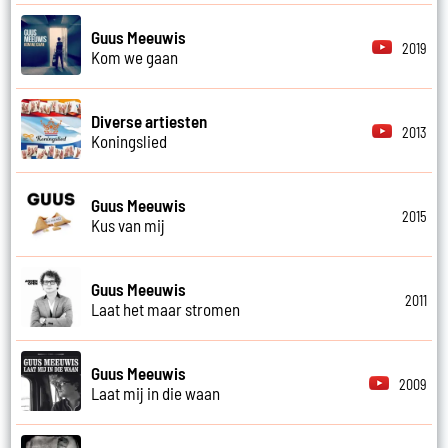
Guus Meeuwis
2019
Kom we gaan
Diverse artiesten
2013
Koningslied
Guus Meeuwis
2015
Kus van mij
Guus Meeuwis
2011
Laat het maar stromen
Guus Meeuwis
2009
Laat mij in die waan