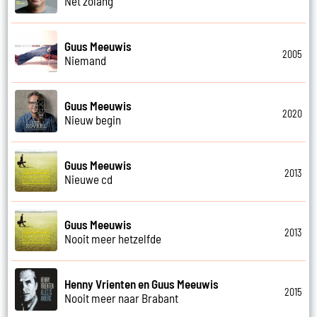
Net zolang
Guus Meeuwis
2005
Niemand
Guus Meeuwis
2020
Nieuw begin
Guus Meeuwis
2013
Nieuwe cd
Guus Meeuwis
2013
Nooit meer hetzelfde
Henny Vrienten en Guus Meeuwis
2015
Nooit meer naar Brabant