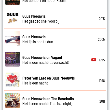
Het dondert en het bliksemt
Guus Meeuwis
2015
Het gaat zo snel voorbij
Guus Meeuwis
2005
Het ijs is nog te dun
Guus Meeuwis en Vagant
1995
Het is een nacht (Levensecht)
Peter Van Laet en Guus Meeuwis
1998
Het is een nacht
Guus Meeuwis en The Baseballs
2011
Het is een nacht (This is a night)