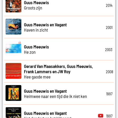
Guus Meeuwis
2014
Groots zijn
Guus Meeuwis en Vagant
2001
Haven in zicht
Guus Meeuwis
2003
He zon
Gerard Van Maasakkers, Guus Meeuwis,
Frank Lammers en JW Roy
2008
Hee gaode mee
Guus Meeuwis en Vagant
1997
Heimwee naar een tijd die ik niet ken
Guus Meeuwis en Vagant
1997