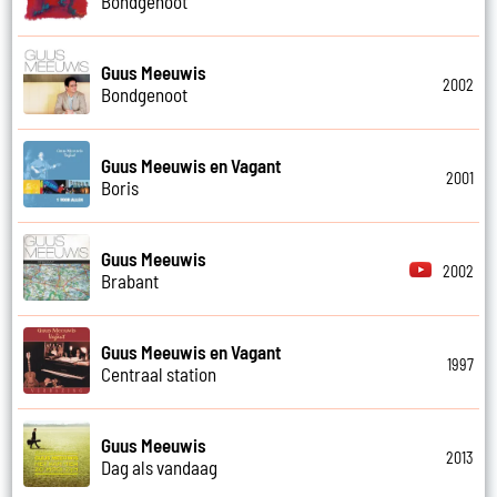
Bondgenoot
Guus Meeuwis
2002
Bondgenoot
Guus Meeuwis en Vagant
2001
Boris
Guus Meeuwis
2002
Brabant
Guus Meeuwis en Vagant
1997
Centraal station
Guus Meeuwis
2013
Dag als vandaag