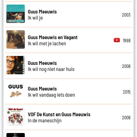
Guus Meeuwis
2003
Ik wil je
Guus Meeuwis en Vagant
1998
Ik wil met je lachen
Guus Meeuwis
2008
Ik wil nog niet naar huis
Guus Meeuwis
2015
Ik wil vandaag iets doen
VOF De Kunst en Guus Meeuwis
2008
In de maneschijn