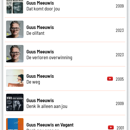
Guus Meeuwis
2009
Dat komt door jou
Guus Meeuwis
2023
De olifant
Guus Meeuwis
2023
De verloren overwinning
Guus Meeuwis
2005
De weg
Guus Meeuwis
2009
Denk ik alleen aan jou
Guus Meeuwis en Vagant
2001