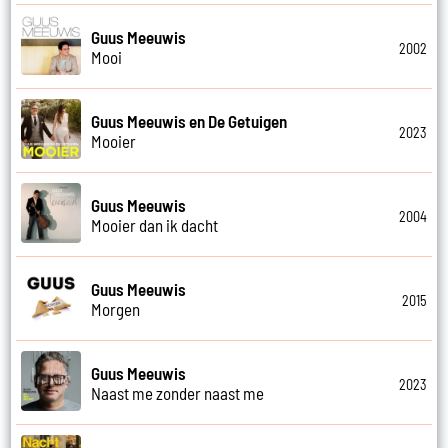
Guus Meeuwis
2002
Mooi
Guus Meeuwis en De Getuigen
2023
Mooier
Guus Meeuwis
2004
Mooier dan ik dacht
Guus Meeuwis
2015
Morgen
Guus Meeuwis
2023
Naast me zonder naast me