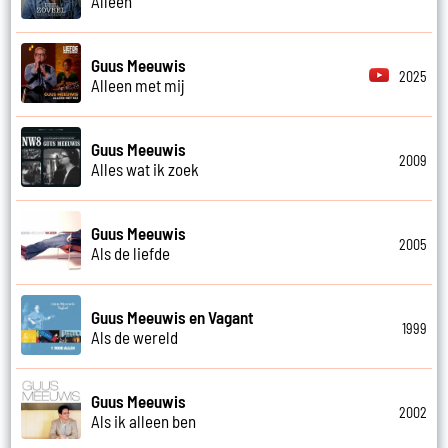
Alleen
Guus Meeuwis
2025
Alleen met mij
Guus Meeuwis
2009
Alles wat ik zoek
Guus Meeuwis
2005
Als de liefde
Guus Meeuwis en Vagant
1999
Als de wereld
Guus Meeuwis
2002
Als ik alleen ben