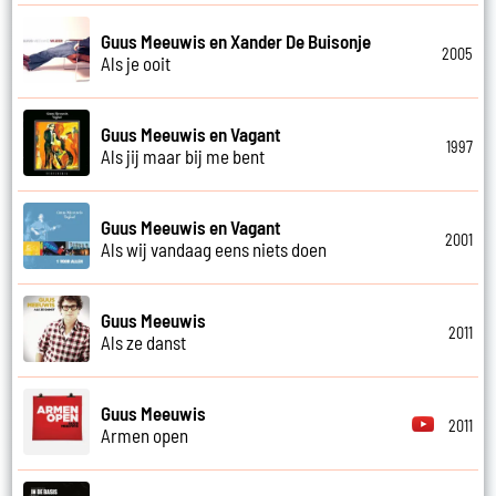
Guus Meeuwis en Xander De Buisonje
2005
Als je ooit
Guus Meeuwis en Vagant
1997
Als jij maar bij me bent
Guus Meeuwis en Vagant
2001
Als wij vandaag eens niets doen
Guus Meeuwis
2011
Als ze danst
Guus Meeuwis
2011
Armen open