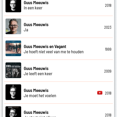
Guus Meeuwis
2018
In een keer
Guus Meeuwis
2023
Ja
Guus Meeuwis en Vagant
1999
Je hoeft niet veel van me te houden
Guus Meeuwis
2009
Je leeft een keer
Guus Meeuwis
2018
Je moet het voelen
Guus Meeuwis
2018