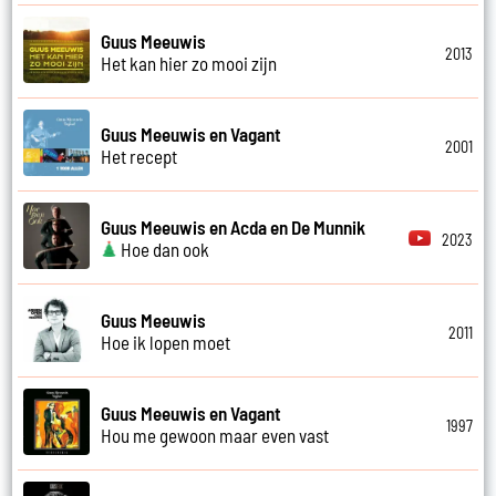
Guus Meeuwis
2013
Het kan hier zo mooi zijn
Guus Meeuwis en Vagant
2001
Het recept
Guus Meeuwis en Acda en De Munnik
2023
Hoe dan ook
Guus Meeuwis
2011
Hoe ik lopen moet
Guus Meeuwis en Vagant
1997
Hou me gewoon maar even vast