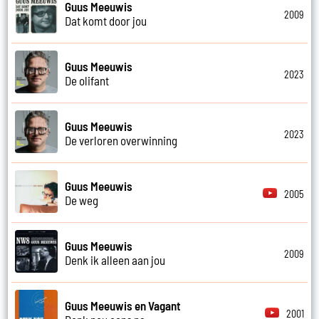
Guus Meeuwis
2009
Dat komt door jou
Guus Meeuwis
2023
De olifant
Guus Meeuwis
2023
De verloren overwinning
Guus Meeuwis
2005
De weg
Guus Meeuwis
2009
Denk ik alleen aan jou
Guus Meeuwis en Vagant
2001