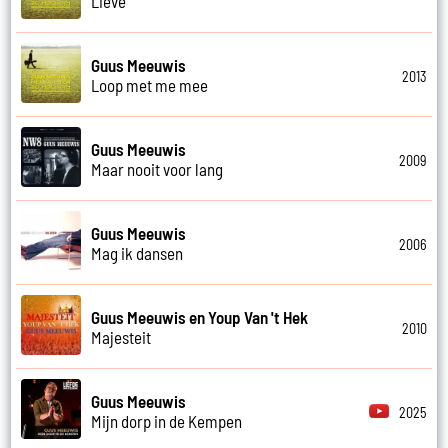
Lieve
Guus Meeuwis
2013
Loop met me mee
Guus Meeuwis
2009
Maar nooit voor lang
Guus Meeuwis
2006
Mag ik dansen
Guus Meeuwis en Youp Van 't Hek
2010
Majesteit
Guus Meeuwis
2025
Mijn dorp in de Kempen