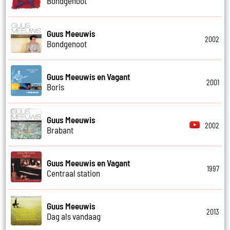
Bondgenoot
Guus Meeuwis
2002
Bondgenoot
Guus Meeuwis en Vagant
2001
Boris
Guus Meeuwis
2002
Brabant
Guus Meeuwis en Vagant
1997
Centraal station
Guus Meeuwis
2013
Dag als vandaag