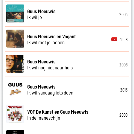
Guus Meeuwis
2003
Ik wil je
Guus Meeuwis en Vagant
1998
Ik wil met je lachen
Guus Meeuwis
2008
Ik wil nog niet naar huis
Guus Meeuwis
2015
Ik wil vandaag iets doen
VOF De Kunst en Guus Meeuwis
2008
In de maneschijn