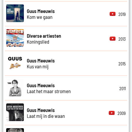
Guus Meeuwis
2019
Kom we gaan
Diverse artiesten
2013
Koningslied
Guus Meeuwis
2015
Kus van mij
Guus Meeuwis
2011
Laat het maar stromen
Guus Meeuwis
2009
Laat mij in die waan