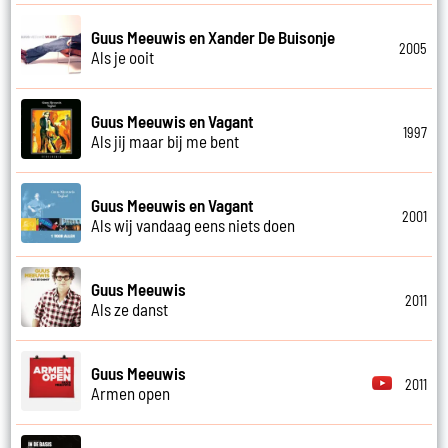
Guus Meeuwis en Xander De Buisonje
2005
Als je ooit
Guus Meeuwis en Vagant
1997
Als jij maar bij me bent
Guus Meeuwis en Vagant
2001
Als wij vandaag eens niets doen
Guus Meeuwis
2011
Als ze danst
Guus Meeuwis
2011
Armen open