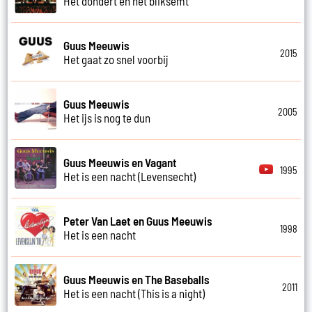
Het dondert en het bliksemt
Guus Meeuwis
2015
Het gaat zo snel voorbij
Guus Meeuwis
2005
Het ijs is nog te dun
Guus Meeuwis en Vagant
1995
Het is een nacht (Levensecht)
Peter Van Laet en Guus Meeuwis
1998
Het is een nacht
Guus Meeuwis en The Baseballs
2011
Het is een nacht (This is a night)