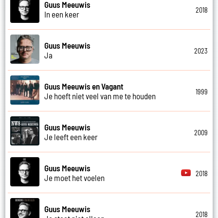
Guus Meeuwis
2018
In een keer
Guus Meeuwis
2023
Ja
Guus Meeuwis en Vagant
1999
Je hoeft niet veel van me te houden
Guus Meeuwis
2009
Je leeft een keer
Guus Meeuwis
2018
Je moet het voelen
Guus Meeuwis
2018