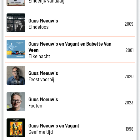
Eindelijk vandaag
Guus Meeuwis
2009
Eindeloos
Guus Meeuwis en Vagant en Babette Van
Veen
2001
Elke nacht
Guus Meeuwis
2020
Feest voorbij
Guus Meeuwis
2023
Fouten
Guus Meeuwis en Vagant
1998
Geef me tijd