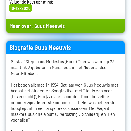
Volgende keer
:
(schatting)
10-12-2026
Meer over:
Guus Meeuwis
Biografie Guus Meeuwis
Gustaaf Stephanus Modestus (Guus) Meeuwis werd op 23
maart 1972 geboren in Mariahout, in het Nederlandse
Noord-Brabant.
Het begon allemaal in 1994. Dat jaar won Guus Meeuwis met
Vagant het Studenten Songfestival met "Het is een nacht
(Levensecht)". Een jaar later scoorde hij met hetzelfde
nummer zijn allereerste nummer 1-hit. Het was het eerste
hoogtepunt in een lange reeks successen. Met Vagant
maakte Guus drie albums: "Verbazing", "Schilderij" en "Een
voor allen".