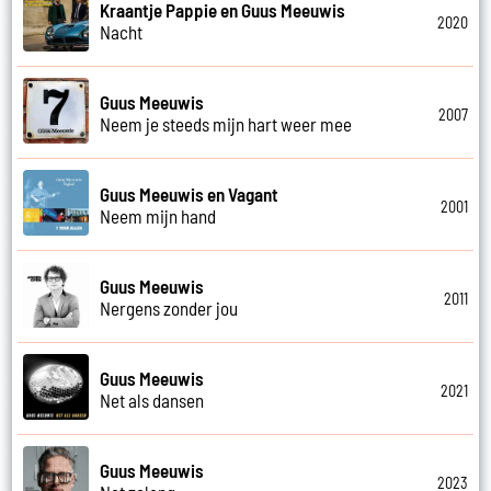
Kraantje Pappie en Guus Meeuwis
2020
Nacht
Guus Meeuwis
2007
Neem je steeds mijn hart weer mee
Guus Meeuwis en Vagant
2001
Neem mijn hand
Guus Meeuwis
2011
Nergens zonder jou
Guus Meeuwis
2021
Net als dansen
Guus Meeuwis
2023