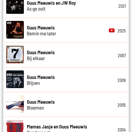
Guus Meeuwis en JW Roy
2021
As ge ooit
Guus Meeuwis
2025
Bemin me later
Guus Meeuwis
2007
Bij elkaar
Guus Meeuwis
2009
Blijven
Guus Meeuwis
2005
Bloemen
Mamas Jasje en Guus Meeuwis
2004