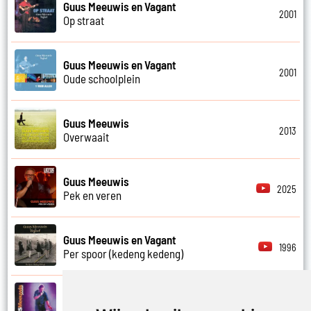
Guus Meeuwis en Vagant
2001
Op straat
Guus Meeuwis en Vagant
2001
Oude schoolplein
Guus Meeuwis
2013
Overwaait
Guus Meeuwis
2025
Pek en veren
Guus Meeuwis en Vagant
1996
Per spoor (kedeng kedeng)
Guus Meeuwis
2007