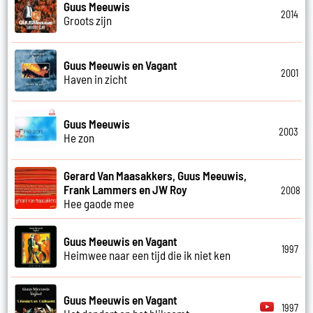
Guus Meeuwis
2014
Groots zijn
Guus Meeuwis en Vagant
2001
Haven in zicht
Guus Meeuwis
2003
He zon
Gerard Van Maasakkers, Guus Meeuwis,
Frank Lammers en JW Roy
2008
Hee gaode mee
Guus Meeuwis en Vagant
1997
Heimwee naar een tijd die ik niet ken
Guus Meeuwis en Vagant
1997