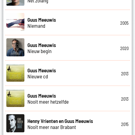
Net zolang
Guus Meeuwis
2005
Niemand
Guus Meeuwis
2020
Nieuw begin
Guus Meeuwis
2013
Nieuwe cd
Guus Meeuwis
2013
Nooit meer hetzelfde
Henny Vrienten en Guus Meeuwis
2015
Nooit meer naar Brabant