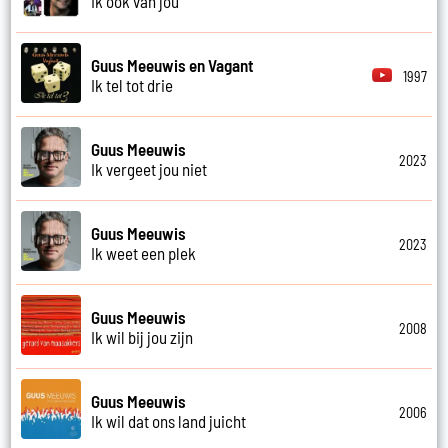
Ik ook van jou
Guus Meeuwis en Vagant
1997
Ik tel tot drie
Guus Meeuwis
2023
Ik vergeet jou niet
Guus Meeuwis
2023
Ik weet een plek
Guus Meeuwis
2008
Ik wil bij jou zijn
Guus Meeuwis
2006
Ik wil dat ons land juicht