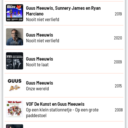
Guus Meeuwis, Sunnery James en Ryan
Marciano
2019
Nooit niet verliefd
Guus Meeuwis
2020
Nooit niet verliefd
Guus Meeuwis
2009
Nooit te laat
Guus Meeuwis
2015
Onze wereld
VOF De Kunst en Guus Meeuwis
Op een klein stationnetje - Op een grote
2008
paddestoel