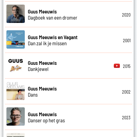
Guus Meeuwis
2020
Dagboek van een dromer
Guus Meeuwis en Vagant
2001
Dan zal ik je missen
Guus Meeuwis
2015
Dankjewel
Guus Meeuwis
2002
Dans
Guus Meeuwis
2023
Danser op het gras