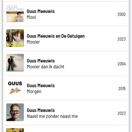
Guus Meeuwis
2002
Mooi
Guus Meeuwis en De Getuigen
2023
Mooier
Guus Meeuwis
2004
Mooier dan ik dacht
Guus Meeuwis
2015
Morgen
Guus Meeuwis
2023
Naast me zonder naast me