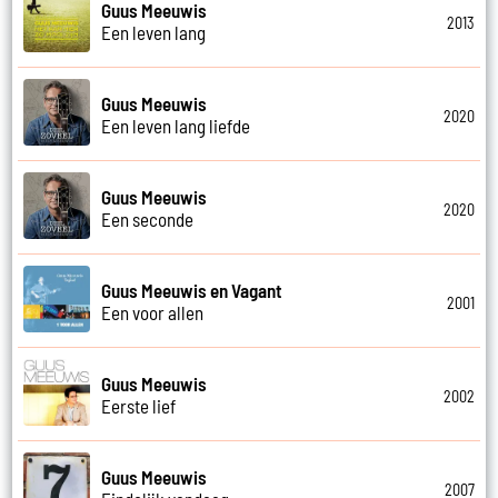
Guus Meeuwis
2013
Een leven lang
Guus Meeuwis
2020
Een leven lang liefde
Guus Meeuwis
2020
Een seconde
Guus Meeuwis en Vagant
2001
Een voor allen
Guus Meeuwis
2002
Eerste lief
Guus Meeuwis
2007