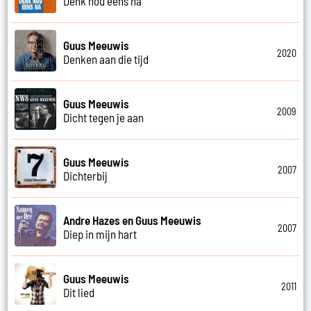
Denk nou eens na
Guus Meeuwis
2020
Denken aan die tijd
Guus Meeuwis
2009
Dicht tegen je aan
Guus Meeuwis
2007
Dichterbij
Andre Hazes en Guus Meeuwis
2007
Diep in mijn hart
Guus Meeuwis
2011
Dit lied