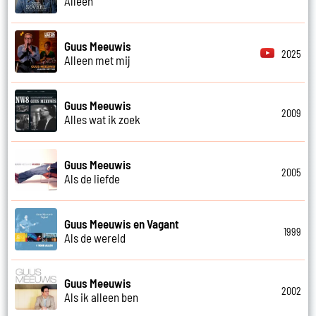
Alleen
Guus Meeuwis
2025
Alleen met mij
Guus Meeuwis
2009
Alles wat ik zoek
Guus Meeuwis
2005
Als de liefde
Guus Meeuwis en Vagant
1999
Als de wereld
Guus Meeuwis
2002
Als ik alleen ben