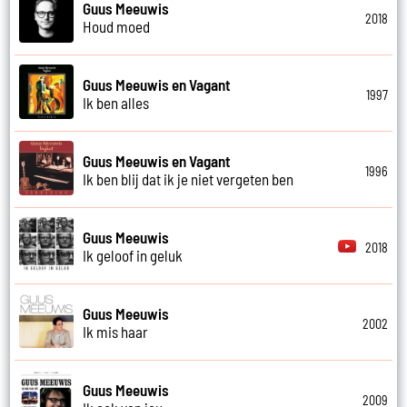
Guus Meeuwis
2018
Houd moed
Guus Meeuwis en Vagant
1997
Ik ben alles
Guus Meeuwis en Vagant
1996
Ik ben blij dat ik je niet vergeten ben
Guus Meeuwis
2018
Ik geloof in geluk
Guus Meeuwis
2002
Ik mis haar
Guus Meeuwis
2009