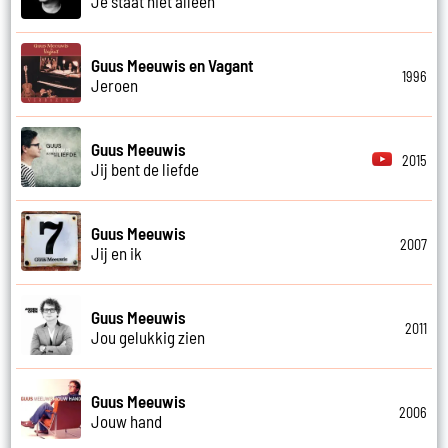
Je staat niet alleen
Guus Meeuwis en Vagant
1996
Jeroen
Guus Meeuwis
2015
Jij bent de liefde
Guus Meeuwis
2007
Jij en ik
Guus Meeuwis
2011
Jou gelukkig zien
Guus Meeuwis
2006
Jouw hand