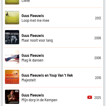
Lieve
Guus Meeuwis
2013
Loop met me mee
Guus Meeuwis
2009
Maar nooit voor lang
Guus Meeuwis
2006
Mag ik dansen
Guus Meeuwis en Youp Van 't Hek
2010
Majesteit
Guus Meeuwis
2025
Mijn dorp in de Kempen