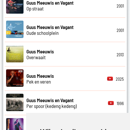
Guus Meeuwis en Vagant
2001
Op straat
Guus Meeuwis en Vagant
2001
Oude schoolplein
Guus Meeuwis
2013
Overwaait
Guus Meeuwis
2025
Pek en veren
Guus Meeuwis en Vagant
1996
Per spoor (kedeng kedeng)
Guus Meeuwis
2007