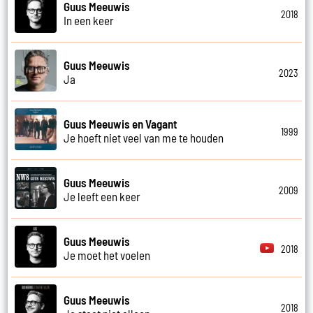
Guus Meeuwis
2018
In een keer
Guus Meeuwis
2023
Ja
Guus Meeuwis en Vagant
1999
Je hoeft niet veel van me te houden
Guus Meeuwis
2009
Je leeft een keer
Guus Meeuwis
2018
Je moet het voelen
Guus Meeuwis
2018