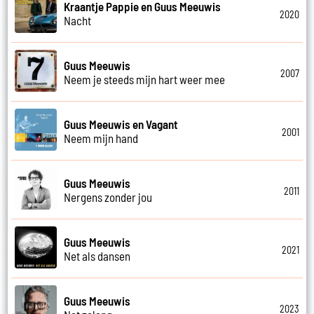
Kraantje Pappie en Guus Meeuwis
2020
Nacht
Guus Meeuwis
2007
Neem je steeds mijn hart weer mee
Guus Meeuwis en Vagant
2001
Neem mijn hand
Guus Meeuwis
2011
Nergens zonder jou
Guus Meeuwis
2021
Net als dansen
Guus Meeuwis
2023