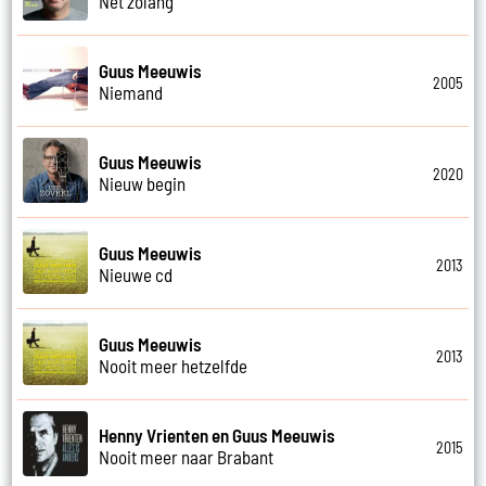
Net zolang
Guus Meeuwis
2005
Niemand
Guus Meeuwis
2020
Nieuw begin
Guus Meeuwis
2013
Nieuwe cd
Guus Meeuwis
2013
Nooit meer hetzelfde
Henny Vrienten en Guus Meeuwis
2015
Nooit meer naar Brabant