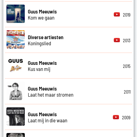
Guus Meeuwis
2019
Kom we gaan
Diverse artiesten
2013
Koningslied
Guus Meeuwis
2015
Kus van mij
Guus Meeuwis
2011
Laat het maar stromen
Guus Meeuwis
2009
Laat mij in die waan