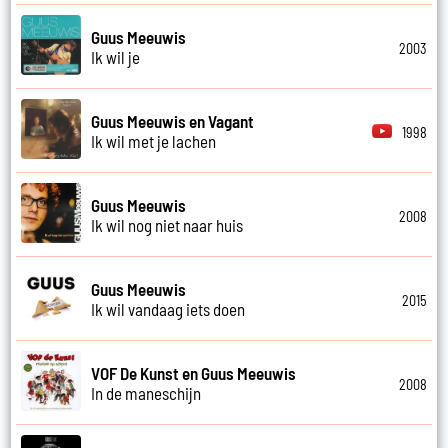
Guus Meeuwis
2003
Ik wil je
Guus Meeuwis en Vagant
1998
Ik wil met je lachen
Guus Meeuwis
2008
Ik wil nog niet naar huis
Guus Meeuwis
2015
Ik wil vandaag iets doen
VOF De Kunst en Guus Meeuwis
2008
In de maneschijn