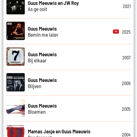
Guus Meeuwis en JW Roy
2021
As ge ooit
Guus Meeuwis
2025
Bemin me later
Guus Meeuwis
2007
Bij elkaar
Guus Meeuwis
2009
Blijven
Guus Meeuwis
2005
Bloemen
Mamas Jasje en Guus Meeuwis
2004