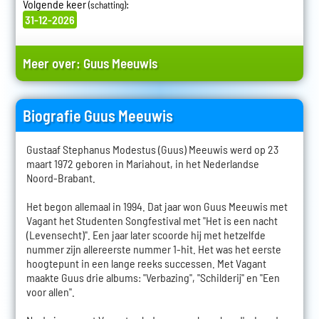
Volgende keer
:
(schatting)
31-12-2026
Meer over:
Guus Meeuwis
Biografie Guus Meeuwis
Gustaaf Stephanus Modestus (Guus) Meeuwis werd op 23
maart 1972 geboren in Mariahout, in het Nederlandse
Noord-Brabant.
Het begon allemaal in 1994. Dat jaar won Guus Meeuwis met
Vagant het Studenten Songfestival met "Het is een nacht
(Levensecht)". Een jaar later scoorde hij met hetzelfde
nummer zijn allereerste nummer 1-hit. Het was het eerste
hoogtepunt in een lange reeks successen. Met Vagant
maakte Guus drie albums: "Verbazing", "Schilderij" en "Een
voor allen".