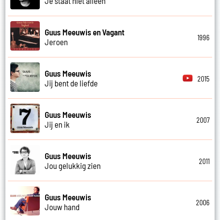
Je staat niet alleen
Guus Meeuwis en Vagant
1996
Jeroen
Guus Meeuwis
2015
Jij bent de liefde
Guus Meeuwis
2007
Jij en ik
Guus Meeuwis
2011
Jou gelukkig zien
Guus Meeuwis
2006
Jouw hand