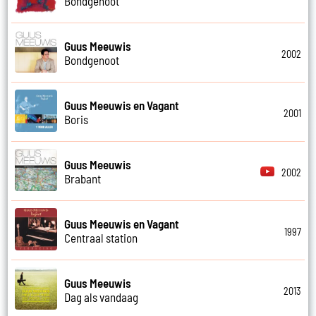
Bondgenoot
Guus Meeuwis
2002
Bondgenoot
Guus Meeuwis en Vagant
2001
Boris
Guus Meeuwis
2002
Brabant
Guus Meeuwis en Vagant
1997
Centraal station
Guus Meeuwis
2013
Dag als vandaag