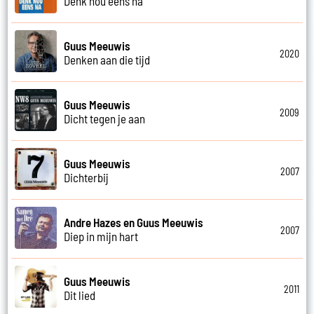
Denk nou eens na
Guus Meeuwis
2020
Denken aan die tijd
Guus Meeuwis
2009
Dicht tegen je aan
Guus Meeuwis
2007
Dichterbij
Andre Hazes en Guus Meeuwis
2007
Diep in mijn hart
Guus Meeuwis
2011
Dit lied