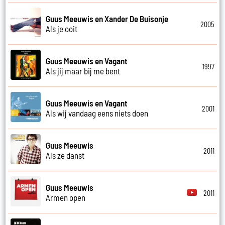
Guus Meeuwis en Xander De Buisonje
2005
Als je ooit
Guus Meeuwis en Vagant
1997
Als jij maar bij me bent
Guus Meeuwis en Vagant
2001
Als wij vandaag eens niets doen
Guus Meeuwis
2011
Als ze danst
Guus Meeuwis
2011
Armen open