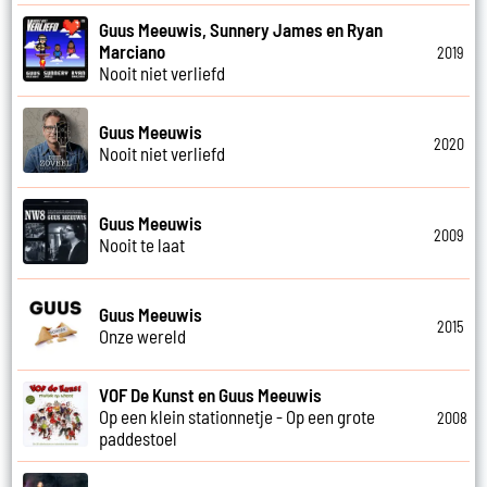
Guus Meeuwis, Sunnery James en Ryan
Marciano
2019
Nooit niet verliefd
Guus Meeuwis
2020
Nooit niet verliefd
Guus Meeuwis
2009
Nooit te laat
Guus Meeuwis
2015
Onze wereld
VOF De Kunst en Guus Meeuwis
Op een klein stationnetje - Op een grote
2008
paddestoel