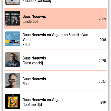
Eindelijk vandaag
Guus Meeuwis
2009
Eindeloos
Guus Meeuwis en Vagant en Babette Van
Veen
2001
Elke nacht
Guus Meeuwis
2020
Feest voorbij
Guus Meeuwis
2023
Fouten
Guus Meeuwis en Vagant
1998
Geef me tijd