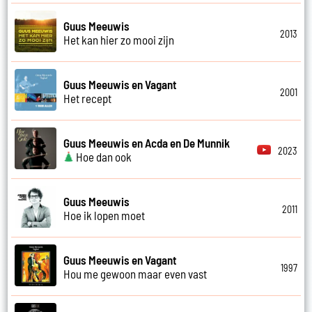
Guus Meeuwis
2013
Het kan hier zo mooi zijn
Guus Meeuwis en Vagant
2001
Het recept
Guus Meeuwis en Acda en De Munnik
2023
Hoe dan ook
Guus Meeuwis
2011
Hoe ik lopen moet
Guus Meeuwis en Vagant
1997
Hou me gewoon maar even vast