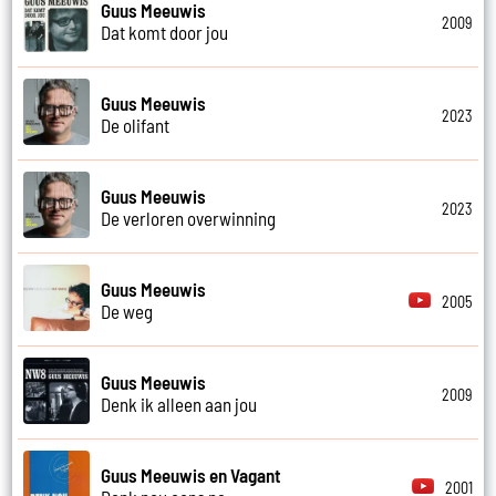
Guus Meeuwis
2009
Dat komt door jou
Guus Meeuwis
2023
De olifant
Guus Meeuwis
2023
De verloren overwinning
Guus Meeuwis
2005
De weg
Guus Meeuwis
2009
Denk ik alleen aan jou
Guus Meeuwis en Vagant
2001