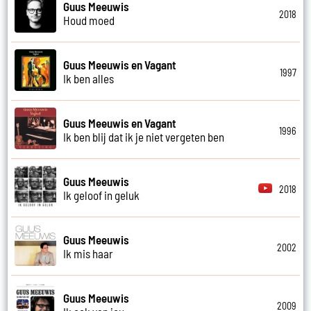
Guus Meeuwis
2018
Houd moed
Guus Meeuwis en Vagant
1997
Ik ben alles
Guus Meeuwis en Vagant
1996
Ik ben blij dat ik je niet vergeten ben
Guus Meeuwis
2018
Ik geloof in geluk
Guus Meeuwis
2002
Ik mis haar
Guus Meeuwis
2009