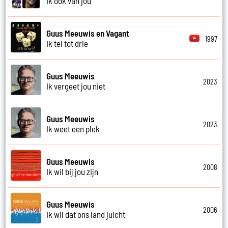
Ik ook van jou
Guus Meeuwis en Vagant
1997
Ik tel tot drie
Guus Meeuwis
2023
Ik vergeet jou niet
Guus Meeuwis
2023
Ik weet een plek
Guus Meeuwis
2008
Ik wil bij jou zijn
Guus Meeuwis
2006
Ik wil dat ons land juicht