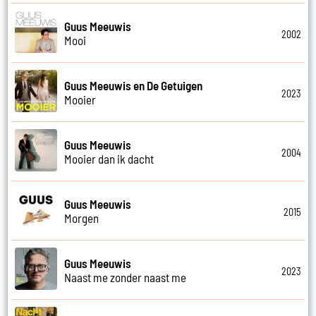
Guus Meeuwis
2002
Mooi
Guus Meeuwis en De Getuigen
2023
Mooier
Guus Meeuwis
2004
Mooier dan ik dacht
Guus Meeuwis
2015
Morgen
Guus Meeuwis
2023
Naast me zonder naast me