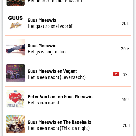
Het dondert en het bliksemt
Guus Meeuwis
2015
Het gaat zo snel voorbij
Guus Meeuwis
2005
Het ijs is nog te dun
Guus Meeuwis en Vagant
1995
Het is een nacht (Levensecht)
Peter Van Laet en Guus Meeuwis
1998
Het is een nacht
Guus Meeuwis en The Baseballs
2011
Het is een nacht (This is a night)