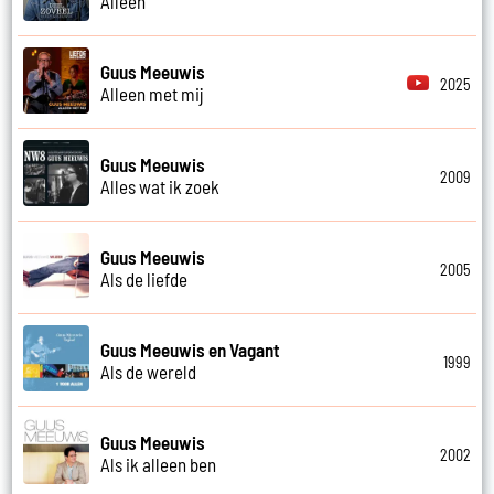
Alleen
Guus Meeuwis
2025
Alleen met mij
Guus Meeuwis
2009
Alles wat ik zoek
Guus Meeuwis
2005
Als de liefde
Guus Meeuwis en Vagant
1999
Als de wereld
Guus Meeuwis
2002
Als ik alleen ben