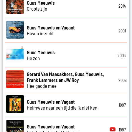
Guus Meeuwis
2014
Groots zijn
Guus Meeuwis en Vagant
2001
Haven in zicht
Guus Meeuwis
2003
He zon
Gerard Van Maasakkers, Guus Meeuwis,
Frank Lammers en JW Roy
2008
Hee gaode mee
Guus Meeuwis en Vagant
1997
Heimwee naar een tijd die ik niet ken
Guus Meeuwis en Vagant
1997