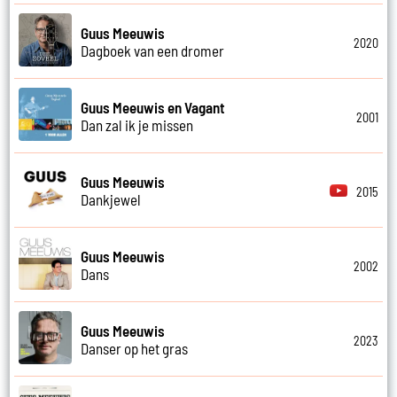
Guus Meeuwis
2020
Dagboek van een dromer
Guus Meeuwis en Vagant
2001
Dan zal ik je missen
Guus Meeuwis
2015
Dankjewel
Guus Meeuwis
2002
Dans
Guus Meeuwis
2023
Danser op het gras