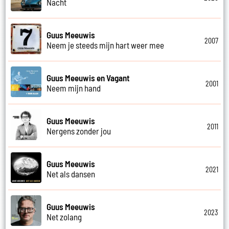
Nacht
Guus Meeuwis
2007
Neem je steeds mijn hart weer mee
Guus Meeuwis en Vagant
2001
Neem mijn hand
Guus Meeuwis
2011
Nergens zonder jou
Guus Meeuwis
2021
Net als dansen
Guus Meeuwis
2023
Net zolang