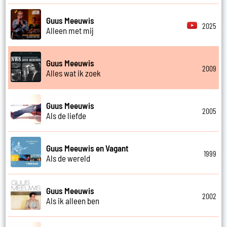
Guus Meeuwis
2025
Alleen met mij
Guus Meeuwis
2009
Alles wat ik zoek
Guus Meeuwis
2005
Als de liefde
Guus Meeuwis en Vagant
1999
Als de wereld
Guus Meeuwis
2002
Als ik alleen ben