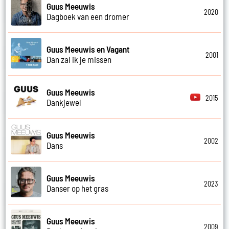
Guus Meeuwis
2020
Dagboek van een dromer
Guus Meeuwis en Vagant
2001
Dan zal ik je missen
Guus Meeuwis
2015
Dankjewel
Guus Meeuwis
2002
Dans
Guus Meeuwis
2023
Danser op het gras
Guus Meeuwis
2009