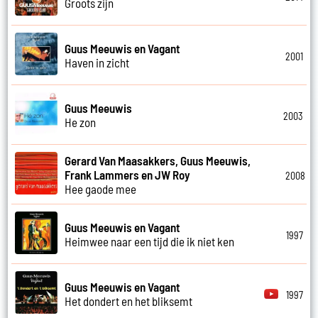
Groots zijn
Guus Meeuwis en Vagant
2001
Haven in zicht
Guus Meeuwis
2003
He zon
Gerard Van Maasakkers, Guus Meeuwis,
Frank Lammers en JW Roy
2008
Hee gaode mee
Guus Meeuwis en Vagant
1997
Heimwee naar een tijd die ik niet ken
Guus Meeuwis en Vagant
1997
Het dondert en het bliksemt