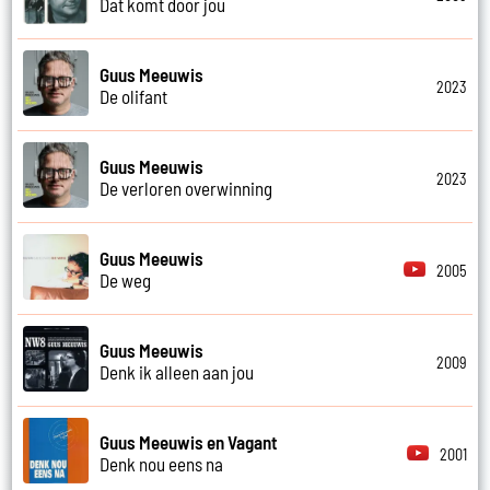
Dat komt door jou
Guus Meeuwis
2023
De olifant
Guus Meeuwis
2023
De verloren overwinning
Guus Meeuwis
2005
De weg
Guus Meeuwis
2009
Denk ik alleen aan jou
Guus Meeuwis en Vagant
2001
Denk nou eens na