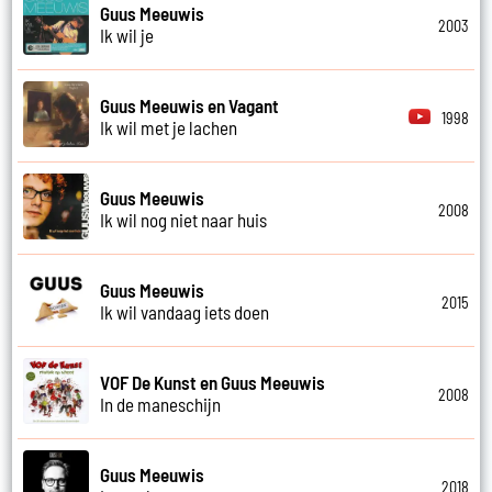
Guus Meeuwis
2003
Ik wil je
Guus Meeuwis en Vagant
1998
Ik wil met je lachen
Guus Meeuwis
2008
Ik wil nog niet naar huis
Guus Meeuwis
2015
Ik wil vandaag iets doen
VOF De Kunst en Guus Meeuwis
2008
In de maneschijn
Guus Meeuwis
2018