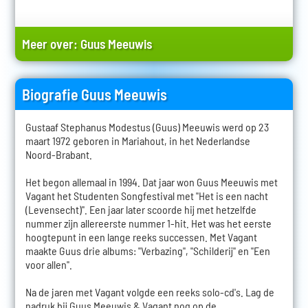
Meer over:
Guus Meeuwis
Biografie Guus Meeuwis
Gustaaf Stephanus Modestus (Guus) Meeuwis werd op 23
maart 1972 geboren in Mariahout, in het Nederlandse
Noord-Brabant.
Het begon allemaal in 1994. Dat jaar won Guus Meeuwis met
Vagant het Studenten Songfestival met "Het is een nacht
(Levensecht)". Een jaar later scoorde hij met hetzelfde
nummer zijn allereerste nummer 1-hit. Het was het eerste
hoogtepunt in een lange reeks successen. Met Vagant
maakte Guus drie albums: "Verbazing", "Schilderij" en "Een
voor allen".
Na de jaren met Vagant volgde een reeks solo-cd's. Lag de
nadruk bij Guus Meeuwis & Vagant nog op de