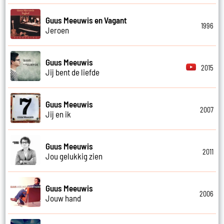
Guus Meeuwis en Vagant
1996
Jeroen
Guus Meeuwis
2015
Jij bent de liefde
Guus Meeuwis
2007
Jij en ik
Guus Meeuwis
2011
Jou gelukkig zien
Guus Meeuwis
2006
Jouw hand