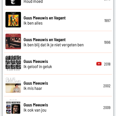
Houd moed
Guus Meeuwis en Vagant
1997
Ik ben alles
Guus Meeuwis en Vagant
1996
Ik ben blij dat ik je niet vergeten ben
Guus Meeuwis
2018
Ik geloof in geluk
Guus Meeuwis
2002
Ik mis haar
Guus Meeuwis
2009
Ik ook van jou