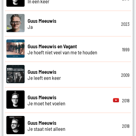
In een keer
Guus Meeuwis
2023
Ja
Guus Meeuwis en Vagant
1999
Je hoeft niet veel van me te houden
Guus Meeuwis
2009
Je leeft een keer
Guus Meeuwis
2018
Je moet het voelen
Guus Meeuwis
2018
Je staat niet alleen