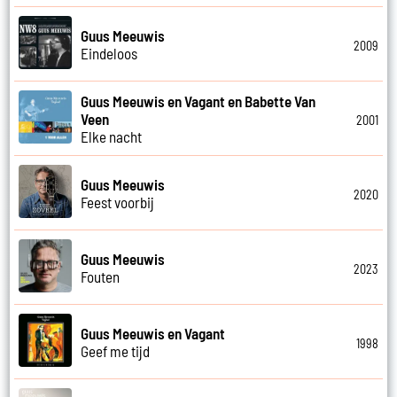
Guus Meeuwis
2009
Eindeloos
Guus Meeuwis en Vagant en Babette Van
Veen
2001
Elke nacht
Guus Meeuwis
2020
Feest voorbij
Guus Meeuwis
2023
Fouten
Guus Meeuwis en Vagant
1998
Geef me tijd