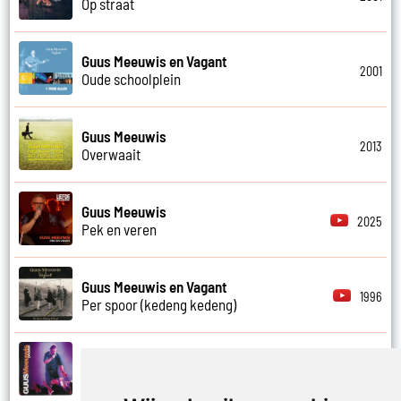
Op straat
Guus Meeuwis en Vagant
2001
Oude schoolplein
Guus Meeuwis
2013
Overwaait
Guus Meeuwis
2025
Pek en veren
Guus Meeuwis en Vagant
1996
Per spoor (kedeng kedeng)
Guus Meeuwis
2007
Proosten