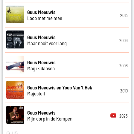
Guus Meeuwis
2013
Loop met me mee
Guus Meeuwis
2009
Maar nooit voor lang
Guus Meeuwis
2006
Mag ik dansen
Guus Meeuwis en Youp Van 't Hek
2010
Majesteit
Guus Meeuwis
2025
Mijn dorp in de Kempen