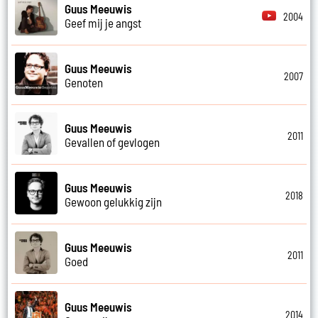
Guus Meeuwis
2004
Geef mij je angst
Guus Meeuwis
2007
Genoten
Guus Meeuwis
2011
Gevallen of gevlogen
Guus Meeuwis
2018
Gewoon gelukkig zijn
Guus Meeuwis
2011
Goed
Guus Meeuwis
2014