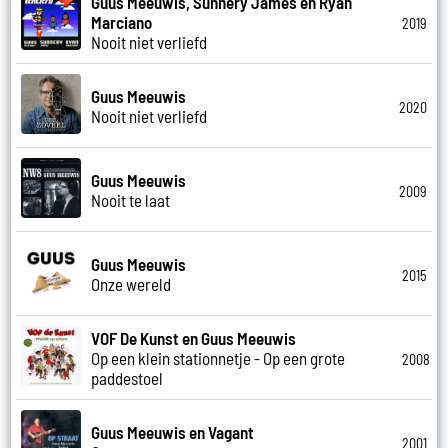
Guus Meeuwis, Sunnery James en Ryan
Marciano
2019
Nooit niet verliefd
Guus Meeuwis
2020
Nooit niet verliefd
Guus Meeuwis
2009
Nooit te laat
Guus Meeuwis
2015
Onze wereld
VOF De Kunst en Guus Meeuwis
Op een klein stationnetje - Op een grote
2008
paddestoel
Guus Meeuwis en Vagant
2001