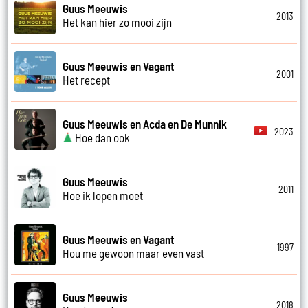
Guus Meeuwis
2013
Het kan hier zo mooi zijn
Guus Meeuwis en Vagant
2001
Het recept
Guus Meeuwis en Acda en De Munnik
2023
Hoe dan ook
Guus Meeuwis
2011
Hoe ik lopen moet
Guus Meeuwis en Vagant
1997
Hou me gewoon maar even vast
Guus Meeuwis
2018