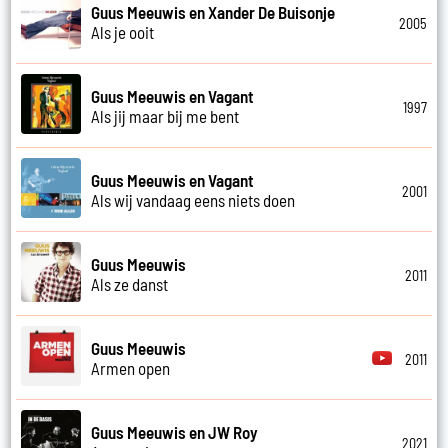
Guus Meeuwis en Xander De Buisonje
2005
Als je ooit
Guus Meeuwis en Vagant
1997
Als jij maar bij me bent
Guus Meeuwis en Vagant
2001
Als wij vandaag eens niets doen
Guus Meeuwis
2011
Als ze danst
Guus Meeuwis
2011
Armen open
Guus Meeuwis en JW Roy
2021