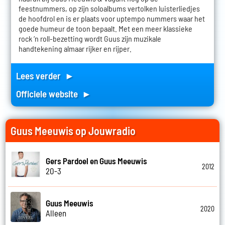
feestnummers, op zijn soloalbums vertolken luisterliedjes
de hoofdrol en is er plaats voor uptempo nummers waar het
goede humeur de toon bepaalt. Met een meer klassieke
rock ‘n roll-bezetting wordt Guus zijn muzikale
handtekening almaar rijker en rijper.
Lees verder ►
Officiele website ►
Guus Meeuwis op Jouwradio
Gers Pardoel en Guus Meeuwis
2012
20-3
Guus Meeuwis
2020
Alleen