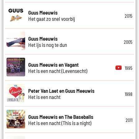
Guus Meeuwis
2015
Het gaat zo snel voorbij
Guus Meeuwis
2005
Het ijs is nog te dun
Guus Meeuwis en Vagant
1995
Het is een nacht (Levensecht)
Peter Van Laet en Guus Meeuwis
1998
Het is een nacht
Guus Meeuwis en The Baseballs
2011
Het is een nacht (This is a night)