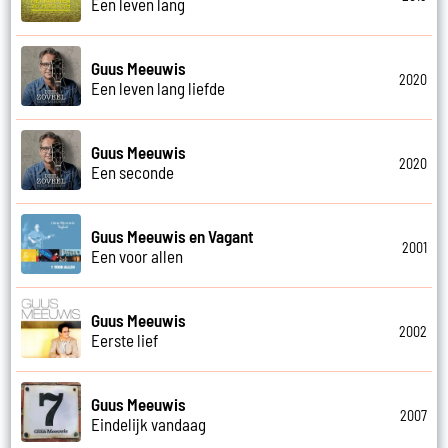
Een leven lang
Guus Meeuwis
2020
Een leven lang liefde
Guus Meeuwis
2020
Een seconde
Guus Meeuwis en Vagant
2001
Een voor allen
Guus Meeuwis
2002
Eerste lief
Guus Meeuwis
2007
Eindelijk vandaag