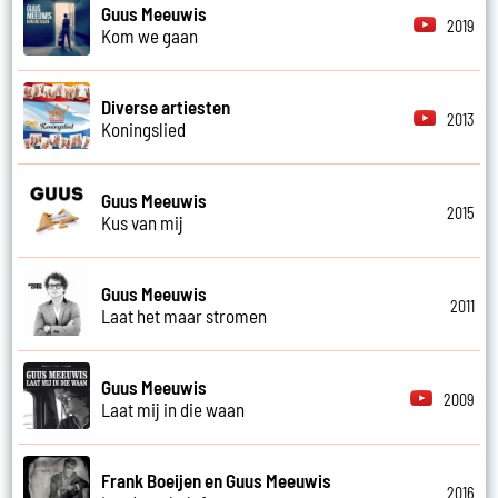
Guus Meeuwis
2019
Kom we gaan
Diverse artiesten
2013
Koningslied
Guus Meeuwis
2015
Kus van mij
Guus Meeuwis
2011
Laat het maar stromen
Guus Meeuwis
2009
Laat mij in die waan
Frank Boeijen en Guus Meeuwis
2016