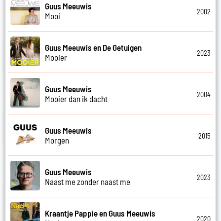
Guus Meeuwis
2002
Mooi
Guus Meeuwis en De Getuigen
2023
Mooier
Guus Meeuwis
2004
Mooier dan ik dacht
Guus Meeuwis
2015
Morgen
Guus Meeuwis
2023
Naast me zonder naast me
Kraantje Pappie en Guus Meeuwis
2020