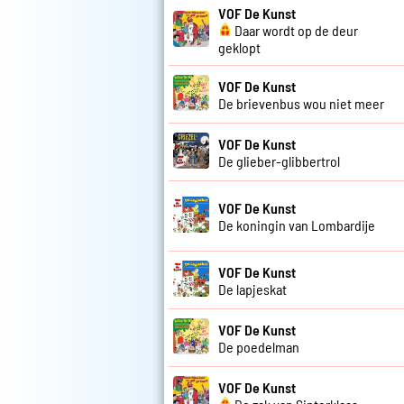
VOF De Kunst
Daar wordt op de deur
geklopt
VOF De Kunst
De brievenbus wou niet meer
VOF De Kunst
De glieber-glibbertrol
VOF De Kunst
De koningin van Lombardije
VOF De Kunst
De lapjeskat
VOF De Kunst
De poedelman
VOF De Kunst