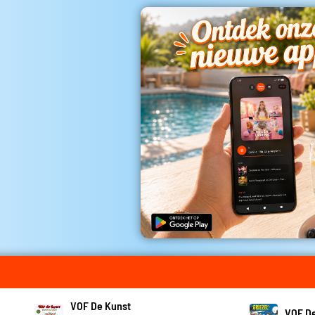
VOF De Kunst
VOF D