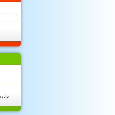
radio