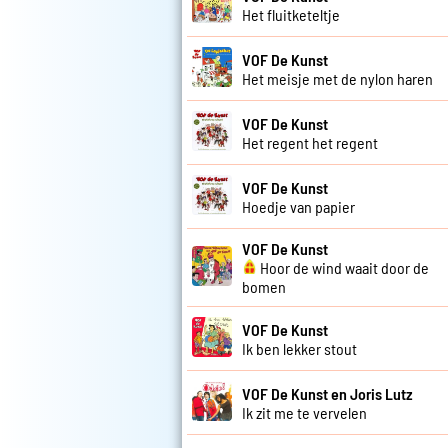
Het fluitketeltje
VOF De Kunst
Het meisje met de nylon haren
VOF De Kunst
Het regent het regent
VOF De Kunst
Hoedje van papier
VOF De Kunst
Hoor de wind waait door de
bomen
VOF De Kunst
Ik ben lekker stout
VOF De Kunst en Joris Lutz
Ik zit me te vervelen