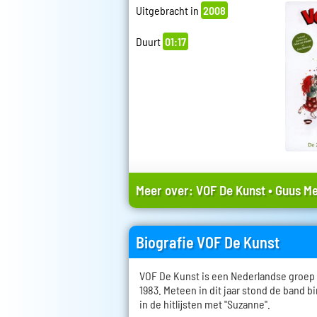
Uitgebracht in
2008
Duurt
01:17
Meer over:
VOF De Kunst
•
Guus M
Biografie VOF De Kunst
VOF De Kunst is een Nederlandse groep 
1983. Meteen in dit jaar stond de band
in de hitlijsten met "Suzanne".