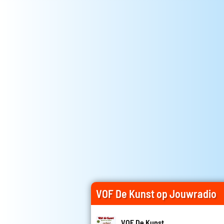
VOF De Kunst op Jouwradio
VOF De Kunst