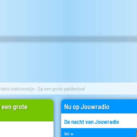
klein stationnetje - Op een grote paddestoel
p een grote
Nu op Jouwradio
De nacht van Jouwradio
nu
►