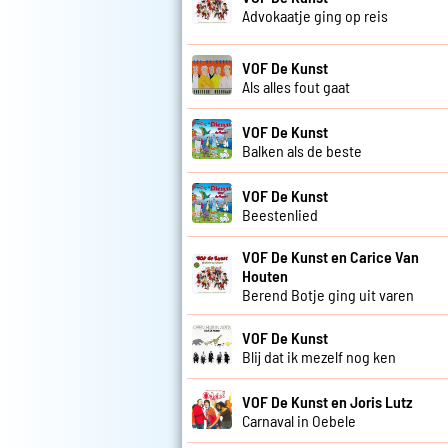
Advokaatje ging op reis
VOF De Kunst
Als alles fout gaat
VOF De Kunst
Balken als de beste
VOF De Kunst
Beestenlied
VOF De Kunst en Carice Van
Houten
Berend Botje ging uit varen
VOF De Kunst
Blij dat ik mezelf nog ken
VOF De Kunst en Joris Lutz
Carnaval in Oebele