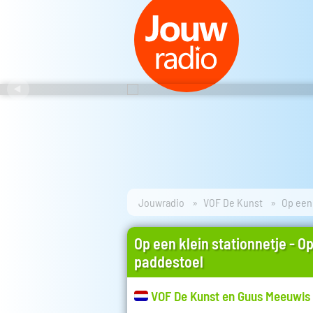
Jouwradio
VOF De Kunst
Op een 
Op een klein stationnetje - O
paddestoel
VOF De Kunst en Guus Meeuwis