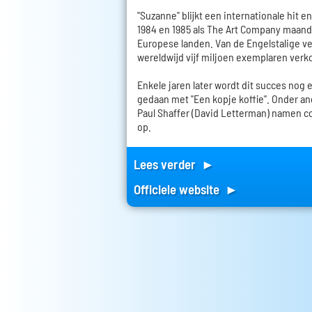
"Suzanne" blijkt een internationale hit e
1984 en 1985 als The Art Company maande
Europese landen. Van de Engelstalige v
wereldwijd vijf miljoen exemplaren verk
Enkele jaren later wordt dit succes nog
gedaan met "Een kopje koffie". Onder an
Paul Shaffer (David Letterman) namen c
op.
Lees verder ►
Officiele website ►