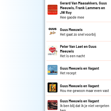
Gerard Van Maasakkers, Guus
Meeuwis, Frank Lammers en
JW Roy
Hee gaode mee
Guus Meeuwis
Het gaat zo snel voorbij
Peter Van Laet en Guus
Meeuwis
Het is een nacht
Guus Meeuwis en Vagant
Het recept
Guus Meeuwis en Vagant
Hou me gewoon maar even vast
Guus Meeuwis en Vagant
Ik ben blij dat ik je niet vergeten
ben