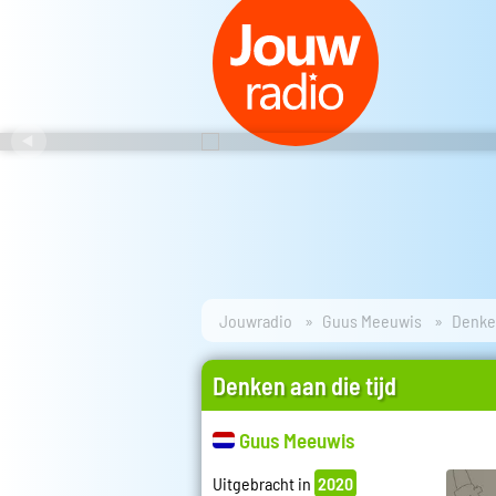
Jouwradio
Guus Meeuwis
Denken
Denken aan die tijd
Guus Meeuwis
Uitgebracht in
2020