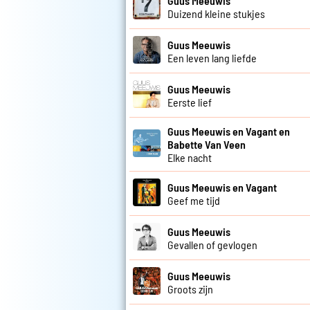
Guus Meeuwis
Duizend kleine stukjes
Guus Meeuwis
Een leven lang liefde
Guus Meeuwis
Eerste lief
Guus Meeuwis en Vagant en
Babette Van Veen
Elke nacht
Guus Meeuwis en Vagant
Geef me tijd
Guus Meeuwis
Gevallen of gevlogen
Guus Meeuwis
Groots zijn