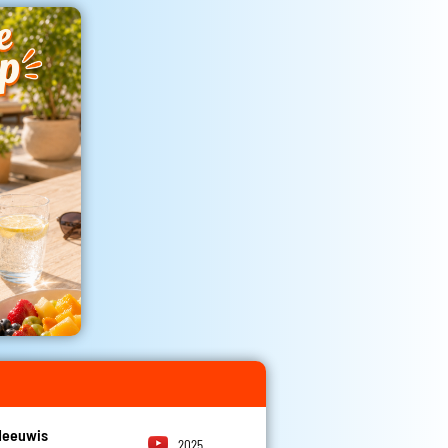
Meeuwis
2025