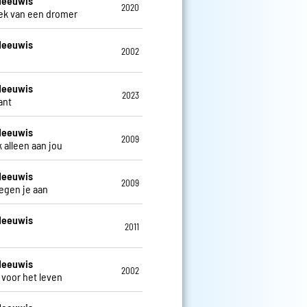
Meeuwis
2020
k van een dromer
Meeuwis
2002
Meeuwis
2023
ant
Meeuwis
2009
 alleen aan jou
Meeuwis
2009
tegen je aan
Meeuwis
2011
d
Meeuwis
2002
voor het leven