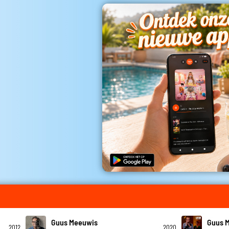
Guus Meeuwis
Guus 
2012
2020