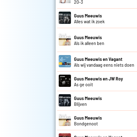
20-3
Guus Meeuwis
Alles wat ik zoek
Guus Meeuwis
Als ik alleen ben
Guus Meeuwis en Vagant
Als wij vandaag eens niets doen
Guus Meeuwis en JW Roy
As ge ooit
Guus Meeuwis
Blijven
Guus Meeuwis
Bondgenoot