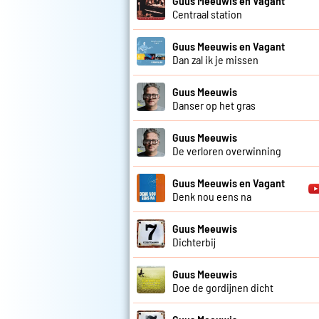
Guus Meeuwis en Vagant
Centraal station
Guus Meeuwis en Vagant
Dan zal ik je missen
Guus Meeuwis
Danser op het gras
Guus Meeuwis
De verloren overwinning
Guus Meeuwis en Vagant
Denk nou eens na
Guus Meeuwis
Dichterbij
Guus Meeuwis
Doe de gordijnen dicht