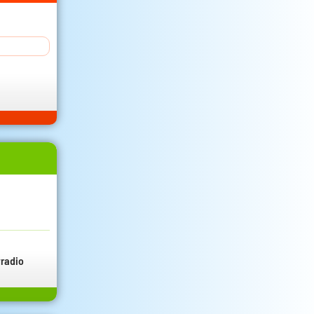
radio