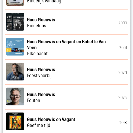
Eindelijk vandaag
Guus Meeuwis
2009
Eindeloos
Guus Meeuwis en Vagant en Babette Van
Veen
2001
Elke nacht
Guus Meeuwis
2020
Feest voorbij
Guus Meeuwis
2023
Fouten
Guus Meeuwis en Vagant
1998
Geef me tijd