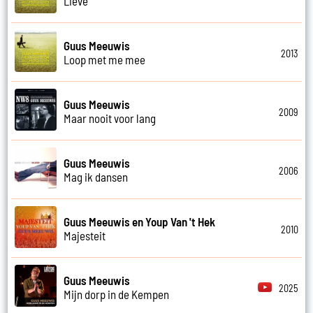
Lieve
Guus Meeuwis
2013
Loop met me mee
Guus Meeuwis
2009
Maar nooit voor lang
Guus Meeuwis
2006
Mag ik dansen
Guus Meeuwis en Youp Van 't Hek
2010
Majesteit
Guus Meeuwis
2025
Mijn dorp in de Kempen