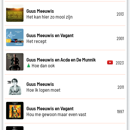
Guus Meeuwis
2013
Het kan hier zo mooi zijn
Guus Meeuwis en Vagant
2001
Het recept
Guus Meeuwis en Acda en De Munnik
2023
Hoe dan ook
Guus Meeuwis
2011
Hoe ik lopen moet
Guus Meeuwis en Vagant
1997
Hou me gewoon maar even vast