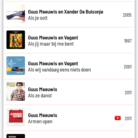
Guus Meeuwis en Xander De Buisonje
2005
Als je ooit
Guus Meeuwis en Vagant
1997
Als jij maar bij me bent
Guus Meeuwis en Vagant
2001
Als wij vandaag eens niets doen
Guus Meeuwis
2011
Als ze danst
Guus Meeuwis
2011
Armen open