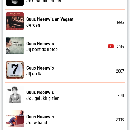
Je staat niet alleen
Guus Meeuwis en Vagant
1996
Jeroen
Guus Meeuwis
2015
Jij bent de liefde
Guus Meeuwis
2007
Jij en ik
Guus Meeuwis
2011
Jou gelukkig zien
Guus Meeuwis
2006
Jouw hand