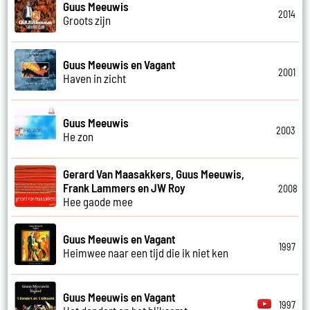
Guus Meeuwis
2014
Groots zijn
Guus Meeuwis en Vagant
2001
Haven in zicht
Guus Meeuwis
2003
He zon
Gerard Van Maasakkers, Guus Meeuwis,
Frank Lammers en JW Roy
2008
Hee gaode mee
Guus Meeuwis en Vagant
1997
Heimwee naar een tijd die ik niet ken
Guus Meeuwis en Vagant
1997