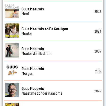
Guus Meeuwis
2002
Mooi
Guus Meeuwis en De Getuigen
2023
Mooier
Guus Meeuwis
2004
Mooier dan ik dacht
Guus Meeuwis
2015
Morgen
Guus Meeuwis
2023
Naast me zonder naast me