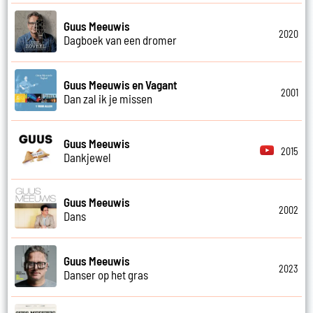
Guus Meeuwis
2020
Dagboek van een dromer
Guus Meeuwis en Vagant
2001
Dan zal ik je missen
Guus Meeuwis
2015
Dankjewel
Guus Meeuwis
2002
Dans
Guus Meeuwis
2023
Danser op het gras