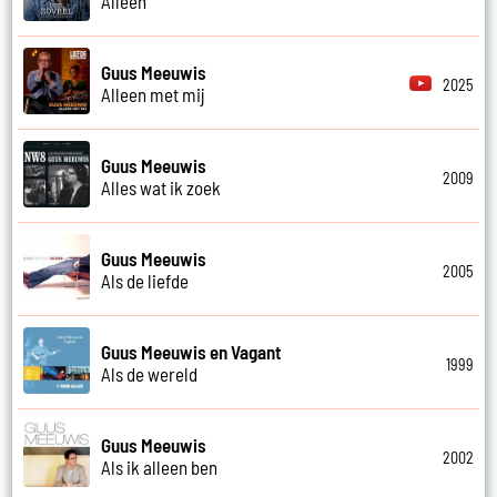
Alleen
Guus Meeuwis
2025
Alleen met mij
Guus Meeuwis
2009
Alles wat ik zoek
Guus Meeuwis
2005
Als de liefde
Guus Meeuwis en Vagant
1999
Als de wereld
Guus Meeuwis
2002
Als ik alleen ben