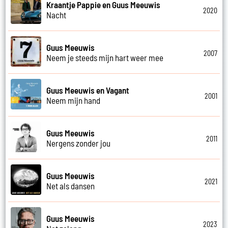
Kraantje Pappie en Guus Meeuwis
2020
Nacht
Guus Meeuwis
2007
Neem je steeds mijn hart weer mee
Guus Meeuwis en Vagant
2001
Neem mijn hand
Guus Meeuwis
2011
Nergens zonder jou
Guus Meeuwis
2021
Net als dansen
Guus Meeuwis
2023