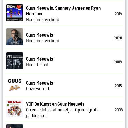
Guus Meeuwis, Sunnery James en Ryan
Marciano
2019
Nooit niet verliefd
Guus Meeuwis
2020
Nooit niet verliefd
Guus Meeuwis
2009
Nooit te laat
Guus Meeuwis
2015
Onze wereld
VOF De Kunst en Guus Meeuwis
Op een klein stationnetje - Op een grote
2008
paddestoel