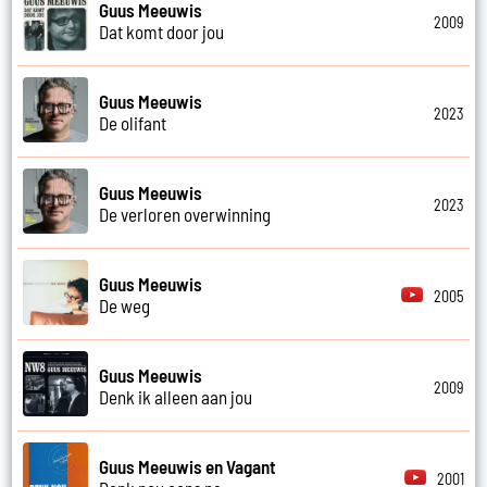
Guus Meeuwis
2009
Dat komt door jou
Guus Meeuwis
2023
De olifant
Guus Meeuwis
2023
De verloren overwinning
Guus Meeuwis
2005
De weg
Guus Meeuwis
2009
Denk ik alleen aan jou
Guus Meeuwis en Vagant
2001