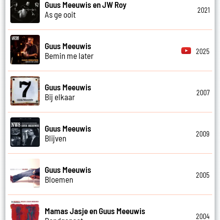
Guus Meeuwis en JW Roy
2021
As ge ooit
Guus Meeuwis
2025
Bemin me later
Guus Meeuwis
2007
Bij elkaar
Guus Meeuwis
2009
Blijven
Guus Meeuwis
2005
Bloemen
Mamas Jasje en Guus Meeuwis
2004