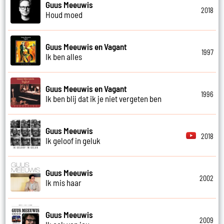
Guus Meeuwis
2018
Houd moed
Guus Meeuwis en Vagant
1997
Ik ben alles
Guus Meeuwis en Vagant
1996
Ik ben blij dat ik je niet vergeten ben
Guus Meeuwis
2018
Ik geloof in geluk
Guus Meeuwis
2002
Ik mis haar
Guus Meeuwis
2009