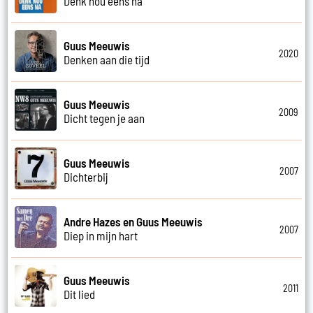
Denk nou eens na
Guus Meeuwis
2020
Denken aan die tijd
Guus Meeuwis
2009
Dicht tegen je aan
Guus Meeuwis
2007
Dichterbij
Andre Hazes en Guus Meeuwis
2007
Diep in mijn hart
Guus Meeuwis
2011
Dit lied