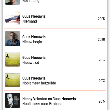
Net zolang
Guus Meeuwis
2005
Niemand
Guus Meeuwis
2020
Nieuw begin
Guus Meeuwis
2013
Nieuwe cd
Guus Meeuwis
2013
Nooit meer hetzelfde
Henny Vrienten en Guus Meeuwis
2015
Nooit meer naar Brabant