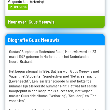
Volgende keer
:
(schatting)
03-09-2026
Meer over:
Guus Meeuwis
Biografie Guus Meeuwis
Gustaaf Stephanus Modestus (Guus) Meeuwis werd op 23
maart 1972 geboren in Mariahout, in het Nederlandse
Noord-Brabant.
Het begon allemaal in 1994. Dat jaar won Guus Meeuwis met
Vagant het Studenten Songfestival met "Het is een nacht
(Levensecht)". Een jaar later scoorde hij met hetzelfde
nummer zijn allereerste nummer 1-hit. Het was het eerste
hoogtepunt in een lange reeks successen. Met Vagant
maakte Guus drie albums: "Verbazing", "Schilderij" en "Een
voor allen".