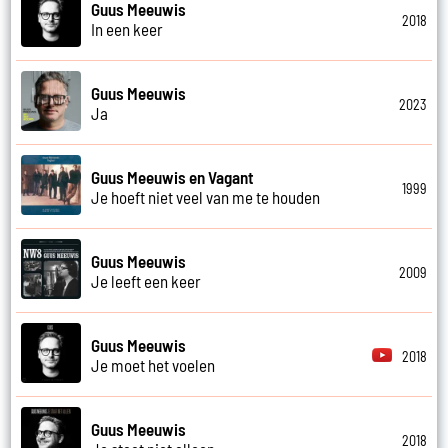
Guus Meeuwis
2018
In een keer
Guus Meeuwis
2023
Ja
Guus Meeuwis en Vagant
1999
Je hoeft niet veel van me te houden
Guus Meeuwis
2009
Je leeft een keer
Guus Meeuwis
2018
Je moet het voelen
Guus Meeuwis
2018