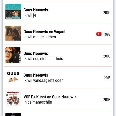
Guus Meeuwis
2003
Ik wil je
Guus Meeuwis en Vagant
1998
Ik wil met je lachen
Guus Meeuwis
2008
Ik wil nog niet naar huis
Guus Meeuwis
2015
Ik wil vandaag iets doen
VOF De Kunst en Guus Meeuwis
2008
In de maneschijn