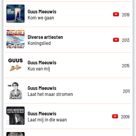
Guus Meeuwis
2019
Kom we gaan
Diverse artiesten
2013
Koningslied
Guus Meeuwis
2015
Kus van mij
Guus Meeuwis
2011
Laat het maar stromen
Guus Meeuwis
2009
Laat mij in die waan