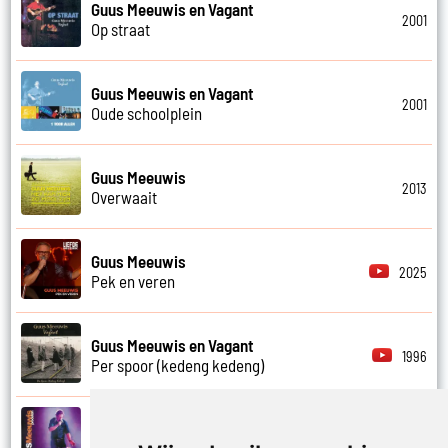
Guus Meeuwis en Vagant
2001
Op straat
Guus Meeuwis en Vagant
2001
Oude schoolplein
Guus Meeuwis
2013
Overwaait
Guus Meeuwis
2025
Pek en veren
Guus Meeuwis en Vagant
1996
Per spoor (kedeng kedeng)
Guus Meeuwis
2007