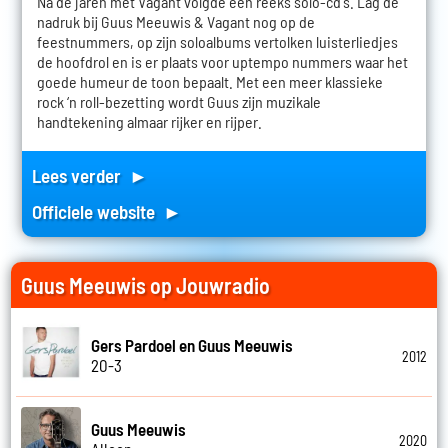
Na de jaren met Vagant volgde een reeks solo-cd's. Lag de
nadruk bij Guus Meeuwis & Vagant nog op de
feestnummers, op zijn soloalbums vertolken luisterliedjes
de hoofdrol en is er plaats voor uptempo nummers waar het
goede humeur de toon bepaalt. Met een meer klassieke
rock ‘n roll-bezetting wordt Guus zijn muzikale
handtekening almaar rijker en rijper.
Lees verder ►
Officiele website ►
Guus Meeuwis op Jouwradio
Gers Pardoel en Guus Meeuwis
2012
20-3
Guus Meeuwis
2020