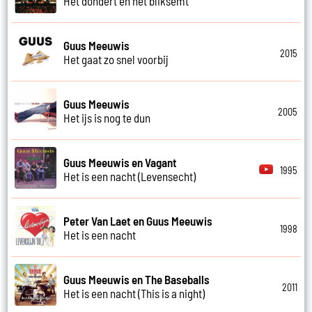
Het dondert en het bliksemt
Guus Meeuwis
2015
Het gaat zo snel voorbij
Guus Meeuwis
2005
Het ijs is nog te dun
Guus Meeuwis en Vagant
1995
Het is een nacht (Levensecht)
Peter Van Laet en Guus Meeuwis
1998
Het is een nacht
Guus Meeuwis en The Baseballs
2011
Het is een nacht (This is a night)