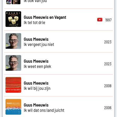
Ik ook van jou
Guus Meeuwis en Vagant
1997
Ik tel tot drie
Guus Meeuwis
2023
Ik vergeet jou niet
Guus Meeuwis
2023
Ik weet een plek
Guus Meeuwis
2008
Ik wil bij jou zijn
Guus Meeuwis
2006
Ik wil dat ons land juicht