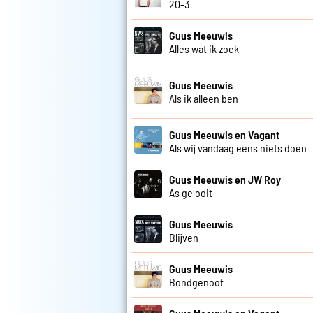
20-3
Guus Meeuwis
Alles wat ik zoek
Guus Meeuwis
Als ik alleen ben
Guus Meeuwis en Vagant
Als wij vandaag eens niets doen
Guus Meeuwis en JW Roy
As ge ooit
Guus Meeuwis
Blijven
Guus Meeuwis
Bondgenoot