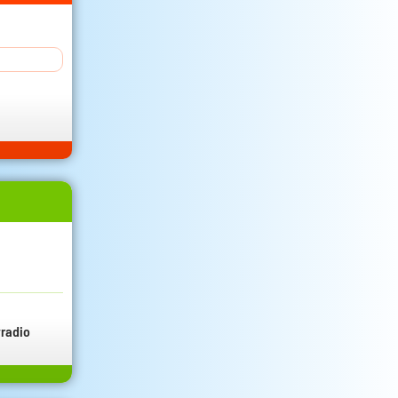
radio