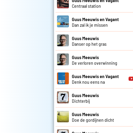
Guus Meeuwis en Vagant
Centraal station
Guus Meeuwis en Vagant
Dan zal ik je missen
Guus Meeuwis
Danser op het gras
Guus Meeuwis
De verloren overwinning
Guus Meeuwis en Vagant
Denk nou eens na
Guus Meeuwis
Dichterbij
Guus Meeuwis
Doe de gordijnen dicht