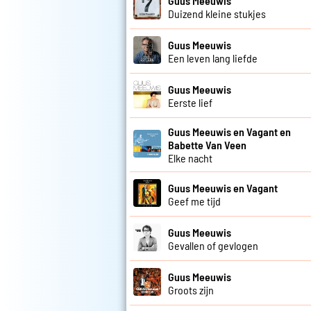
Guus Meeuwis
Duizend kleine stukjes
Guus Meeuwis
Een leven lang liefde
Guus Meeuwis
Eerste lief
Guus Meeuwis en Vagant en
Babette Van Veen
Elke nacht
Guus Meeuwis en Vagant
Geef me tijd
Guus Meeuwis
Gevallen of gevlogen
Guus Meeuwis
Groots zijn