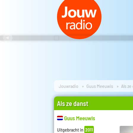
Jouwradio
Guus Meeuwis
Als ze
Als ze danst
Guus Meeuwis
Uitgebracht in
2011