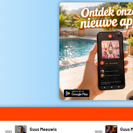
Guus Meeuwis
Guus 
2012
2020