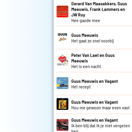
Gerard Van Maasakkers, Guus
Meeuwis, Frank Lammers en
JW Roy
Hee gaode mee
Guus Meeuwis
Het gaat zo snel voorbij
Peter Van Laet en Guus
Meeuwis
Het is een nacht
Guus Meeuwis en Vagant
Het recept
Guus Meeuwis en Vagant
Hou me gewoon maar even vast
Guus Meeuwis en Vagant
Ik ben blij dat ik je niet vergeten
ben