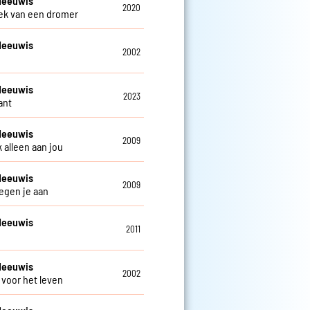
Meeuwis
2020
k van een dromer
Meeuwis
2002
Meeuwis
2023
ant
Meeuwis
2009
 alleen aan jou
Meeuwis
2009
tegen je aan
Meeuwis
2011
d
Meeuwis
2002
voor het leven