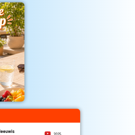
Meeuwis
2025